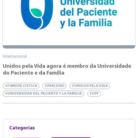
Internacional
Unidos pela Vida agora é membro da Universidade
do Paciente e da Família
#FIBROSE CÍSTICA
#PARCEIRO
#UNIDOS PELA VIDA
#UNIVERSIDAD DEL PACIENTE Y LA FAMILIA
#UPF
Categorias