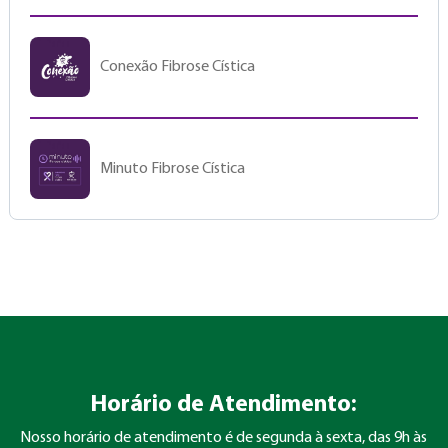
Conexão Fibrose Cística
Minuto Fibrose Cística
Horário de Atendimento:
Nosso horário de atendimento é de segunda à sexta, das 9h às