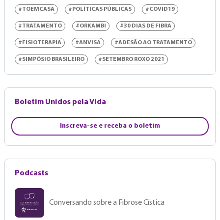
#TOEMCASA
#POLÍTICAS PÚBLICAS
#COVID19
#TRATAMENTO
#ORKAMBI
#30 DIAS DE FIBRA
#FISIOTERAPIA
#ANVISA
#ADESÃO AO TRATAMENTO
#SIMPÓSIO BRASILEIRO
#SETEMBRO ROXO 2021
Boletim Unidos pela Vida
Inscreva-se e receba o boletim
Podcasts
Conversando sobre a Fibrose Cística