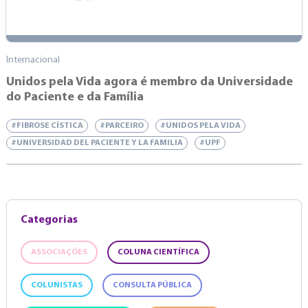
Internacional
Unidos pela Vida agora é membro da Universidade
do Paciente e da Família
#FIBROSE CÍSTICA
#PARCEIRO
#UNIDOS PELA VIDA
#UNIVERSIDAD DEL PACIENTE Y LA FAMILIA
#UPF
Categorias
ASSOCIAÇÕES
COLUNA CIENTÍFICA
COLUNISTAS
CONSULTA PÚBLICA