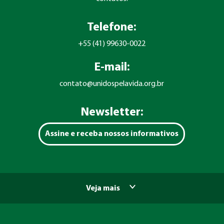
Telefone:
+55 (41) 99630-0022
E-mail:
contato@unidospelavida.org.br
Newsletter:
Assine e receba nossos informativos
Veja mais