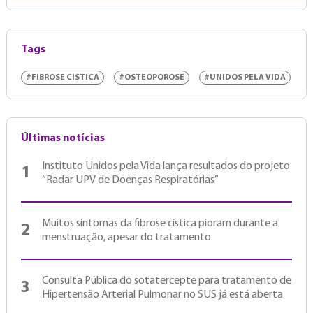
Tags
#FIBROSE CÍSTICA
#OSTEOPOROSE
#UNIDOS PELA VIDA
Últimas notícias
Instituto Unidos pela Vida lança resultados do projeto
1
“Radar UPV de Doenças Respiratórias”
Muitos sintomas da fibrose cística pioram durante a
2
menstruação, apesar do tratamento
Consulta Pública do sotatercepte para tratamento de
3
Hipertensão Arterial Pulmonar no SUS já está aberta