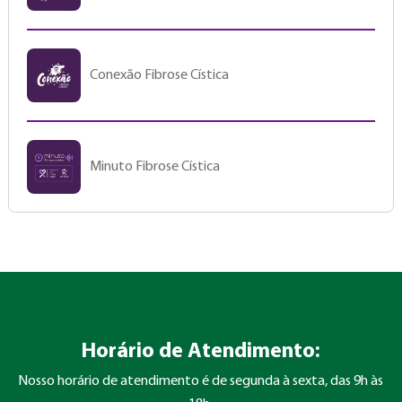
Conexão Fibrose Cística
Minuto Fibrose Cística
Horário de Atendimento:
Nosso horário de atendimento é de segunda à sexta, das 9h às