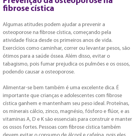
Prevenção da osteoporose na
fibrose cística
Algumas atitudes podem ajudar a prevenir a
osteoporose na fibrose cística, começando pela
atividade física desde os primeiros anos de vida.
Exercícios como caminhar, correr ou levantar pesos, são
ótimos para a saúde óssea. Além disso, evitar o
tabagismo, pois fumar prejudica os pulmões e os ossos,
podendo causar a osteoporose.
Alimentar-se bem também é uma excelente dica. É
importante que crianças e adolescentes com fibrose
cística ganhem e mantenham seu peso ideal. Proteínas,
os minerais cálcio, zinco, magnésio, fósforo e flúor, e as
vitaminas A, D e K são essenciais para construir e manter
os ossos fortes. Pessoas com fibrose cística também
devem evitar o consumo de álcool e cafeína, pois eles