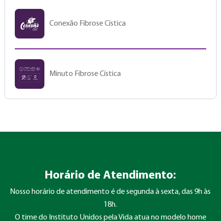
Conexão Fibrose Cística
Minuto Fibrose Cística
Horário de Atendimento:
Nosso horário de atendimento é de segunda à sexta, das 9h às
18h.
O time do Instituto Unidos pela Vida atua no modelo home