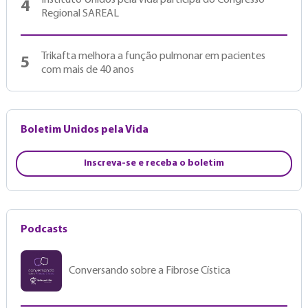
Instituto Unidos pela Vida participa do Congresso
4
Regional SAREAL
Trikafta melhora a função pulmonar em pacientes
5
com mais de 40 anos
Boletim Unidos pela Vida
Inscreva-se e receba o boletim
Podcasts
Conversando sobre a Fibrose Cística