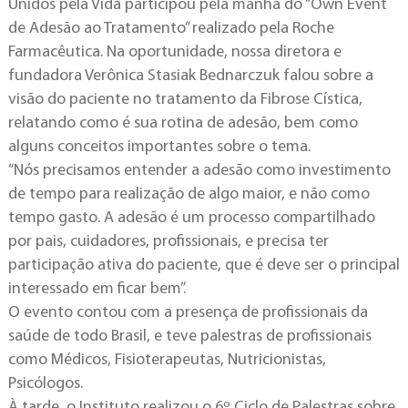
Unidos pela Vida participou pela manhã do “Own Event
de Adesão ao Tratamento” realizado pela Roche
Farmacêutica. Na oportunidade, nossa diretora e
fundadora Verônica Stasiak Bednarczuk falou sobre a
visão do paciente no tratamento da Fibrose Cística,
relatando como é sua rotina de adesão, bem como
alguns conceitos importantes sobre o tema.
“Nós precisamos entender a adesão como investimento
de tempo para realização de algo maior, e não como
tempo gasto. A adesão é um processo compartilhado
por pais, cuidadores, profissionais, e precisa ter
participação ativa do paciente, que é deve ser o principal
interessado em ficar bem”.
O evento contou com a presença de profissionais da
saúde de todo Brasil, e teve palestras de profissionais
como Médicos, Fisioterapeutas, Nutricionistas,
Psicólogos.
À tarde, o Instituto realizou o 6º Ciclo de Palestras sobre