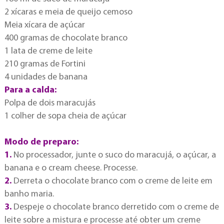
2 xícaras e meia de queijo cemoso
Meia xícara de açúcar
400 gramas de chocolate branco
1 lata de creme de leite
210 gramas de Fortini
4 unidades de banana
Para a calda:
Polpa de dois maracujás
1 colher de sopa cheia de açúcar
Modo de preparo:
1.
No processador, junte o suco do maracujá, o açúcar, a
banana e o cream cheese. Processe.
2.
Derreta o chocolate branco com o creme de leite em
banho maria.
3.
Despeje o chocolate branco derretido com o creme de
leite sobre a mistura e processe até obter um creme