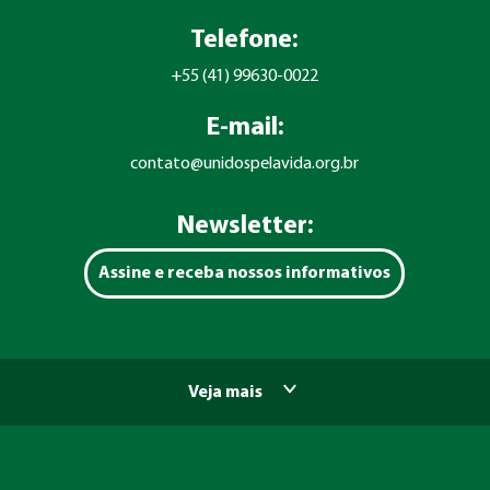
Telefone:
+55 (41) 99630-0022
E-mail:
contato@unidospelavida.org.br
Newsletter:
Assine e receba nossos informativos
Veja mais