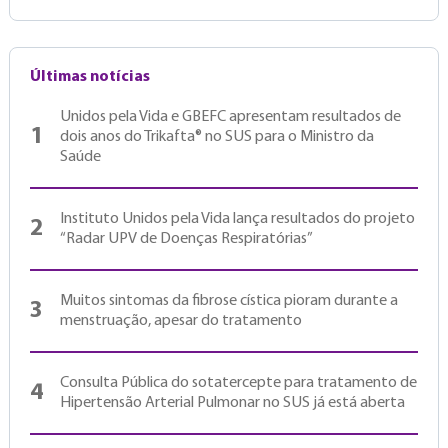
Últimas notícias
Unidos pela Vida e GBEFC apresentam resultados de
1
dois anos do Trikafta® no SUS para o Ministro da
Saúde
Instituto Unidos pela Vida lança resultados do projeto
2
“Radar UPV de Doenças Respiratórias”
Muitos sintomas da fibrose cística pioram durante a
3
menstruação, apesar do tratamento
Consulta Pública do sotatercepte para tratamento de
4
Hipertensão Arterial Pulmonar no SUS já está aberta