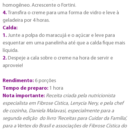
homogêneo. Acrescente o Fortini.
4.
Transfira o creme para uma forma de vidro e leve à
geladeira por 4 horas.
Calda:
1.
Junte a polpa do maracujá e o açúcar e leve para
esquentar em uma panelinha até que a calda fique mais
líquida.
2.
Despeje a cala sobre o creme na hora de servir e
aproveie!
Rendimento:
6 porções
Tempo de preparo:
1 hora
Nota importante:
Receita criada pela nutricionista
especialista em Fibrose Cística, Lenycia Nery, e pela chef
de cozinha, Daniela Malavasi, especialmente para a
segunda edição do livro ‘Receitas para Cuidar da Família’,
para a Vertex do Brasil e associações de Fibrose Cística do