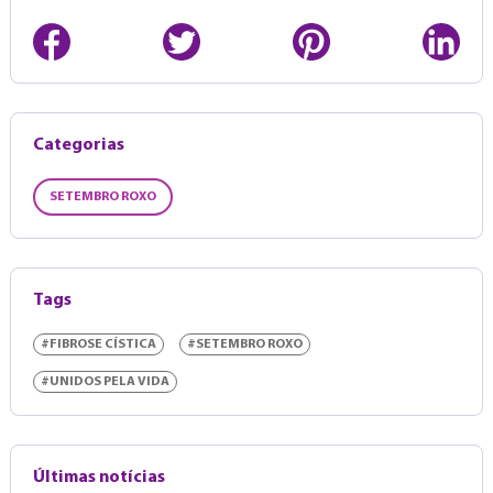
Categorias
SETEMBRO ROXO
Tags
#FIBROSE CÍSTICA
#SETEMBRO ROXO
#UNIDOS PELA VIDA
Últimas notícias