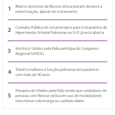
Muitos sintomas da fibrose cística pioram durante a
1
menstruação, apesar do tratamento
Consulta Pública do sotatercepte para tratamento de
2
Hipertensão Arterial Pulmonar no SUS já está aberta
Instituto Unidos pela Vida participa do Congresso
3
Regional SAREAL
Trikafta melhora a função pulmonar em pacientes
4
com mais de 40 anos
Pesquisa do Unidos pela Vida revela que cuidadores de
5
pessoas com fibrose cística em uso de moduladores
tem menor sobrecarga no cuidado diário