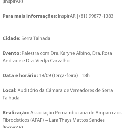
(InspirAR)
Para mais informações:
InspirAR | (81) 99877-1383
Cidade:
Serra Talhada
Evento:
Palestra com Dra. Karyne Albino, Dra. Rosa
Andrade e Dra. Viedja Carvalho
Data e horário:
19/09 (terça-feira) | 18h
Local:
Auditório da Câmara de Vereadores de Serra
Talhada
Realização:
Associação Pernambucana de Amparo aos
Fibrocísticos (APAF) – Lara Thays Mattos Sandes
(InspirAR)