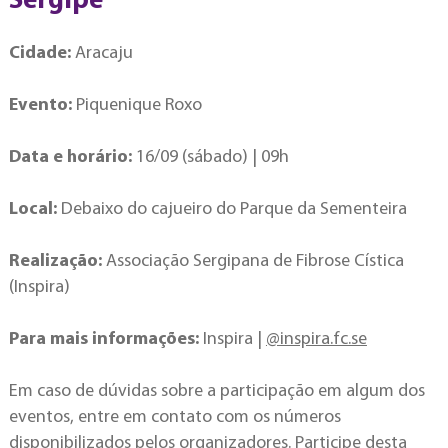
Sergipe
Cidade:
Aracaju
Evento:
Piquenique Roxo
Data e horário:
16/09 (sábado) | 09h
Local:
Debaixo do cajueiro do Parque da Sementeira
Realização:
Associação Sergipana de Fibrose Cística
(Inspira)
Para mais informações:
Inspira |
@inspira.fc.se
Em caso de dúvidas sobre a participação em algum dos
eventos, entre em contato com os números
disponibilizados pelos organizadores. Participe desta