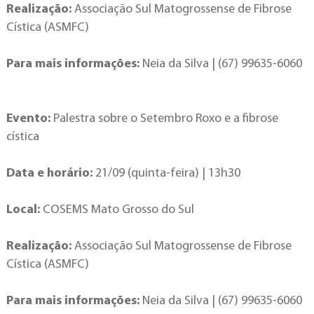
Realização:
Associação Sul Matogrossense de Fibrose
Cística (ASMFC)
Para mais informações:
Neia da Silva | (67) 99635-6060
Evento:
Palestra sobre o Setembro Roxo e a fibrose
cística
Data e horário:
21/09 (quinta-feira) | 13h30
Local:
COSEMS Mato Grosso do Sul
Realização:
Associação Sul Matogrossense de Fibrose
Cística (ASMFC)
Para mais informações:
Neia da Silva | (67) 99635-6060