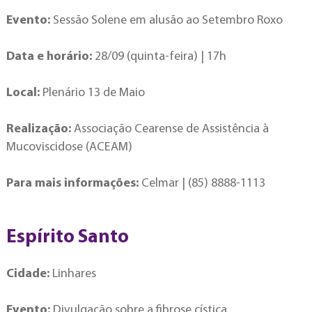
Evento:
Sessão Solene em alusão ao Setembro Roxo
Data e horário:
28/09 (quinta-feira) | 17h
Local:
Plenário 13 de Maio
Realização:
Associação Cearense de Assistência à
Mucoviscidose (ACEAM)
Para mais informações:
Celmar | (85) 8888-1113
Espírito Santo
Cidade:
Linhares
Evento:
Divulgação sobre a fibrose cística