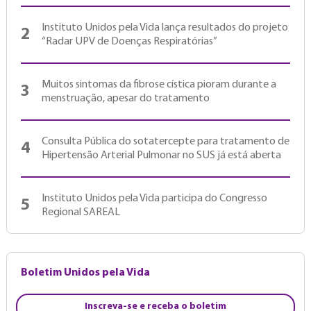
Instituto Unidos pela Vida lança resultados do projeto
2
“Radar UPV de Doenças Respiratórias”
Muitos sintomas da fibrose cística pioram durante a
3
menstruação, apesar do tratamento
Consulta Pública do sotatercepte para tratamento de
4
Hipertensão Arterial Pulmonar no SUS já está aberta
Instituto Unidos pela Vida participa do Congresso
5
Regional SAREAL
Boletim Unidos pela Vida
Inscreva-se e receba o boletim