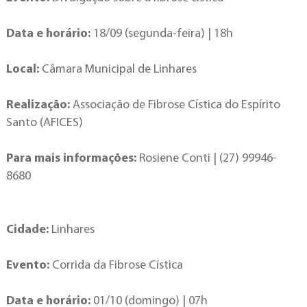
Data e horário:
18/09 (segunda-feira) | 18h
Local:
Câmara Municipal de Linhares
Realização:
Associação de Fibrose Cística do Espírito
Santo (AFICES)
Para mais informações:
Rosiene Conti | (27) 99946-
8680
Cidade:
Linhares
Evento:
Corrida da Fibrose Cística
Data e horário:
01/10 (domingo) | 07h