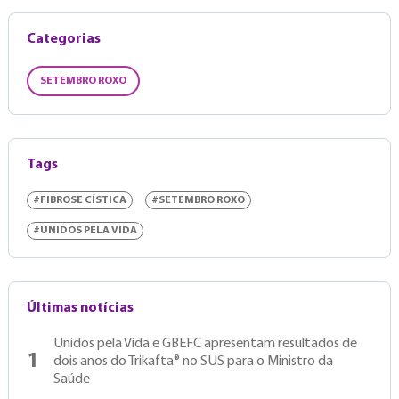
Categorias
SETEMBRO ROXO
Tags
#FIBROSE CÍSTICA
#SETEMBRO ROXO
#UNIDOS PELA VIDA
Últimas notícias
Unidos pela Vida e GBEFC apresentam resultados de
1
dois anos do Trikafta® no SUS para o Ministro da
Saúde