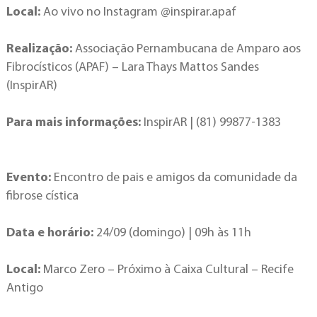
Local:
Ao vivo no Instagram @inspirar.apaf
Realização:
Associação Pernambucana de Amparo aos
Fibrocísticos (APAF) – Lara Thays Mattos Sandes
(InspirAR)
Para mais informações:
InspirAR | (81) 99877-1383
Evento:
Encontro de pais e amigos da comunidade da
fibrose cística
Data e horário:
24/09 (domingo) | 09h às 11h
Local:
Marco Zero – Próximo à Caixa Cultural – Recife
Antigo