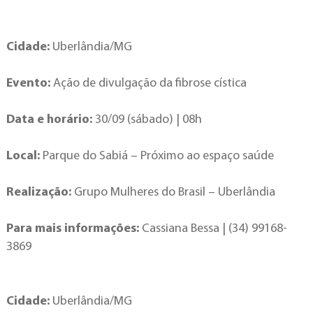
Cidade:
Uberlândia/MG
Evento:
Ação de divulgação da fibrose cística
Data e horário:
30/09 (sábado) | 08h
Local:
Parque do Sabiá – Próximo ao espaço saúde
Realização:
Grupo Mulheres do Brasil – Uberlândia
Para mais informações:
Cassiana Bessa | (34) 99168-
3869
Cidade:
Uberlândia/MG