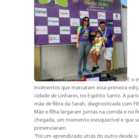
E o 
momentos que marcaram essa primeira edição
cidade de Linhares, no Espírito Santo. A part
mãe de fibra da Sarah, diagnosticada com Fibr
Mãe e filha largaram juntas na corrida e no f
chegada, um momento inesquecível e que se
presenciaram.
“Foi um aprendizado atrás do outro desde o 