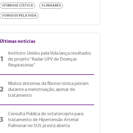
#FIBROSE CÍSTICA
#LINHARES
#UNIDOS PELA VIDA
Últimas notícias
Instituto Unidos pela Vida lança resultados
1
do projeto “Radar UPV de Doenças
Respiratórias”
Muitos sintomas da fibrose cística pioram
2
durante a menstruação, apesar do
tratamento
Consulta Pública do sotatercepte para
3
tratamento de Hipertensão Arterial
Pulmonar no SUS já está aberta