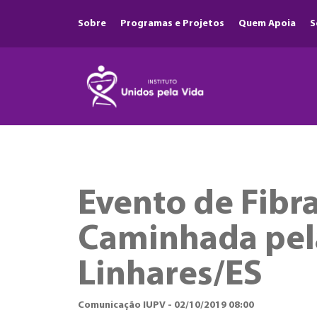
Sobre
Programas e Projetos
Quem Apoia
S
Evento de Fibra
Caminhada pel
Linhares/ES
Comunicação IUPV - 02/10/2019 08:00