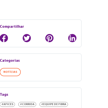
Compartilhar
Categorias
NOTÍCIAS
Tags
#AFICES
#CORRIDA
#EQUIPE DE FIBRA