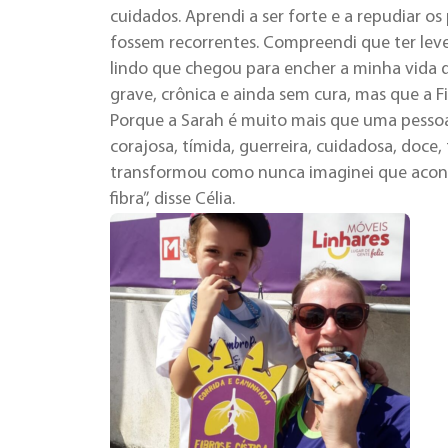
cuidados. Aprendi a ser forte e a repudiar o
fossem recorrentes. Compreendi que ter lev
lindo que chegou para encher a minha vida
grave, crônica e ainda sem cura, mas que a F
Porque a Sarah é muito mais que uma pessoa 
corajosa, tímida, guerreira, cuidadosa, doce
transformou como nunca imaginei que acont
fibra”, disse Célia.