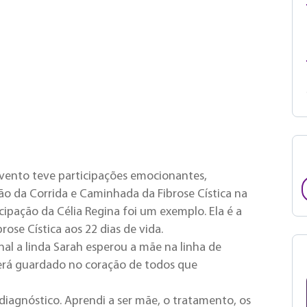
evento teve participações emocionantes,
 da Corrida e Caminhada da Fibrose Cística na
icipação da Célia Regina foi um exemplo. Ela é a
ose Cística aos 22 dias de vida.
inal a linda Sarah esperou a mãe na linha de
rá guardado no coração de todos que
diagnóstico. Aprendi a ser mãe, o tratamento, os