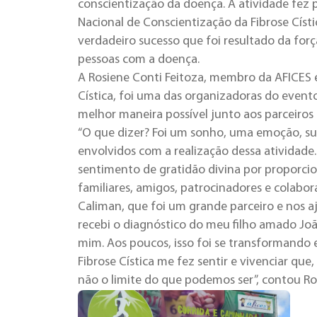
conscientização da doença. A atividade fez
Nacional de Conscientização da Fibrose Císt
verdadeiro sucesso que foi resultado da for
pessoas com a doença.
A Rosiene Conti Feitoza, membro da AFICES 
Cística, foi uma das organizadoras do even
melhor maneira possível junto aos parceiros 
“O que dizer? Foi um sonho, uma emoção, 
envolvidos com a realização dessa atividade.
sentimento de gratidão divina por proporci
familiares, amigos, patrocinadores e colabo
Caliman, que foi um grande parceiro e nos 
recebi o diagnóstico do meu filho amado Jo
mim. Aos poucos, isso foi se transformando 
Fibrose Cística me fez sentir e vivenciar qu
não o limite do que podemos ser”, contou Ros