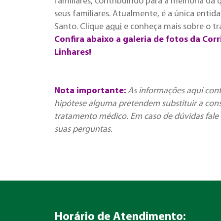
familiares, contribuindo para a melhoria da 
seus familiares. Atualmente, é a única entida
Santo. Clique
aqui
e conheça mais sobre o tr
Confira abaixo a galeria de fotos da Cor
Linhares!
Nota importante:
As informações aqui con
hipótese alguma pretendem substituir a cons
tratamento médico. Em caso de dúvidas fale 
suas perguntas.
Horário de Atendimento: