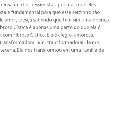
s pensamentos pessimistas, por mais que eles
eza é fundamental para que esse serzinho tão
 de amor, cresça sabendo que tem sim uma doença
ibrose Cística é apenas uma parte do que ela é.
com Fibrose Cística. Ela é alegre, amorosa,
, transformadora. Sim, transformadora! Ela me
eceria. Ela nos transformou em uma família de