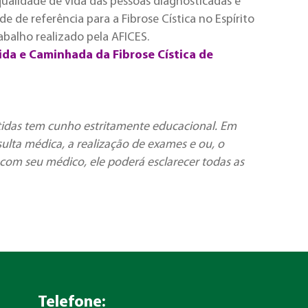
qualidade de vida das pessoas diagnosticadas e
de de referência para a Fibrose Cística no Espírito
abalho realizado pela AFICES.
rida e Caminhada da Fibrose Cística de
tidas tem cunho estritamente educacional. Em
ulta médica, a realização de exames e ou, o
com seu médico, ele poderá esclarecer todas as
Telefone: