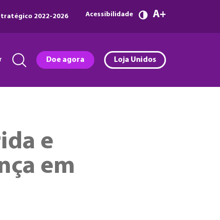
A
Acessibilidade
tratégico 2022-2026
r
Doe agora
Loja Unidos
ida e
ença em