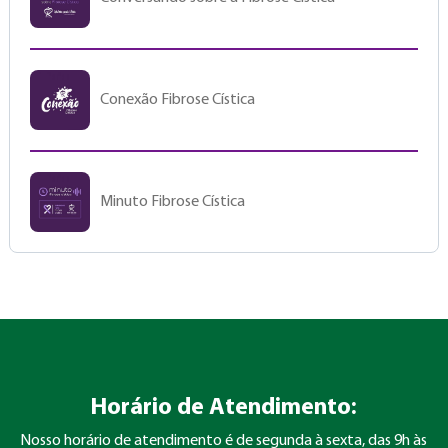
Conexão Fibrose Cística
Minuto Fibrose Cística
Horário de Atendimento:
Nosso horário de atendimento é de segunda à sexta, das 9h às