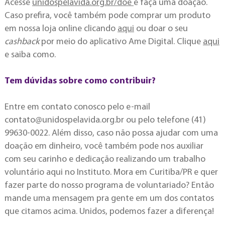
Acesse
unidospelavida.org.br/doe
e faça uma doação.
Caso prefira, você também pode comprar um produto
em nossa loja online clicando
aqui
ou doar o seu
cashback
por meio do aplicativo Ame Digital. Clique
aqui
e saiba como.
Tem dúvidas sobre como contribuir?
Entre em contato conosco pelo e-mail
contato@unidospelavida.org.br
ou pelo telefone (41)
99630-0022. Além disso, caso não possa ajudar com uma
doação em dinheiro, você também pode nos auxiliar
com seu carinho e dedicação realizando um trabalho
voluntário aqui no Instituto. Mora em Curitiba/PR e quer
fazer parte do nosso programa de voluntariado? Então
mande uma mensagem pra gente em um dos contatos
que citamos acima. Unidos, podemos fazer a diferença!