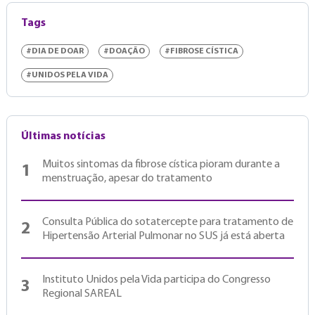
Tags
#DIA DE DOAR
#DOAÇÃO
#FIBROSE CÍSTICA
#UNIDOS PELA VIDA
Últimas notícias
Muitos sintomas da fibrose cística pioram durante a
1
menstruação, apesar do tratamento
Consulta Pública do sotatercepte para tratamento de
2
Hipertensão Arterial Pulmonar no SUS já está aberta
Instituto Unidos pela Vida participa do Congresso
3
Regional SAREAL