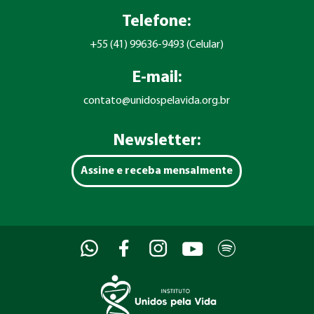
Telefone:
+55 (41) 99636-9493 (Celular)
E-mail:
contato@unidospelavida.org.br
Newsletter:
Assine e receba mensalmente