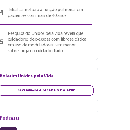
Trikafta melhora a função pulmonar em
4
pacientes com mais de 40 anos
Pesquisa do Unidos pela Vida revela que
cuidadores de pessoas com fibrose cística
5
em uso de moduladores tem menor
sobrecarga no cuidado diário
Boletim Unidos pela Vida
Inscreva-se e receba o boletim
Podcasts