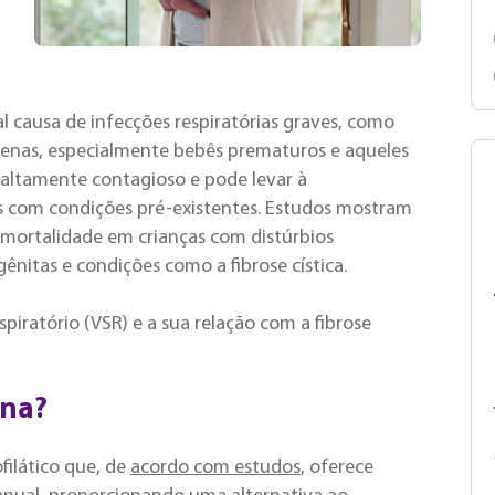
ipal causa de infecções respiratórias graves, como
enas, especialmente bebês prematuros e aqueles
 altamente contagioso e pode levar à
as com condições pré-existentes. Estudos mostram
 mortalidade em crianças com distúrbios
nitas e condições como a fibrose cística​.
spiratório (VSR) e a sua relação com a fibrose
ona?
ilático que, de
acordo com estudos
, oferece