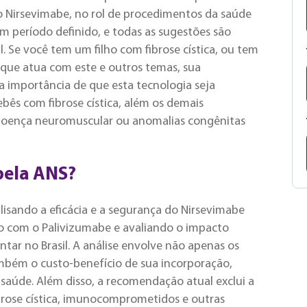
o Nirsevimabe, no rol de procedimentos da saúde
um período definido, e todas as sugestões são
l. Se você tem um filho com fibrose cística, ou tem
de que atua com este e outros temas, sua
 importância de que esta tecnologia seja
ês com fibrose cística, além os demais
oença neuromuscular ou anomalias congênitas
pela ANS?
alisando a eficácia e a segurança do Nirsevimabe
o com o Palivizumabe e avaliando o impacto
ar no Brasil. A análise envolve não apenas os
mbém o custo-benefício de sua incorporação,
 saúde. Além disso, a recomendação atual exclui a
brose cística, imunocomprometidos e outras