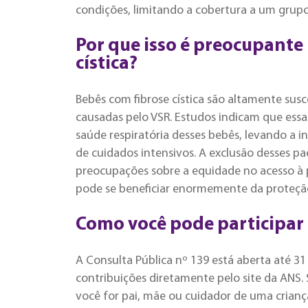
condições, limitando a cobertura a um grupo
Por que isso é preocupante
cística?
Bebês com fibrose cística são altamente susce
causadas pelo VSR. Estudos indicam que essa
saúde respiratória desses bebês, levando a
de cuidados intensivos. A exclusão desses p
preocupações sobre a equidade no acesso à p
pode se beneficiar enormemente da proteção
Como você pode participar 
A Consulta Pública nº 139 está aberta até 3
contribuições diretamente pelo site da ANS. 
você for pai, mãe ou cuidador de uma criança