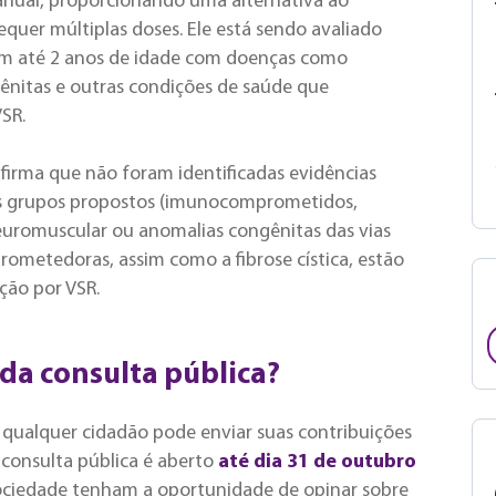
anual, proporcionando uma alternativa ao
quer múltiplas doses. Ele está sendo avaliado
om até 2 anos de idade com doenças como
ênitas e outras condições de saúde que
SR.
firma que não foram identificadas evidências
is grupos propostos (imunocomprometidos,
euromuscular ou anomalias congênitas das vias
ometedoras, assim como a fibrose cística, estão
ção por VSR.
da consulta pública?
, qualquer cidadão pode enviar suas contribuições
 consulta pública é aberto
até dia 31 de outubro
sociedade tenham a oportunidade de opinar sobre