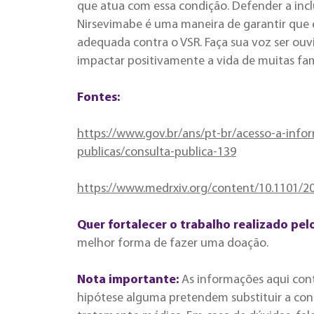
que atua com essa condição. Defender a incl
Nirsevimabe é uma maneira de garantir que 
adequada contra o VSR. Faça sua voz ser ouv
impactar positivamente a vida de muitas famí
Fontes:
https://www.gov.br/ans/pt-br/acesso-a-info
publicas/consulta-publica-139
https://www.medrxiv.org/content/10.1101/2
Quer fortalecer o trabalho realizado pel
melhor forma de fazer uma doação.
Nota importante:
As informações aqui con
hipótese alguma pretendem substituir a cons