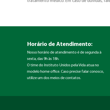
tratamento médico. Em caso de dúvidas, fal
Horário de Atendimento:
Nosso horário de atendimento é de segunda à
sexta, das 9h às 18h.
O time do Instituto Unidos pela Vida atua no
modelo home office. Caso precise falar conosco,
utilize um dos meios de contatos.