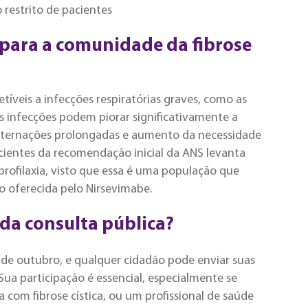
 restrito de pacientes
 para a comunidade da fibrose
tíveis a infecções respiratórias graves, como as
s infecções podem piorar significativamente a
 internações prolongadas e aumento da necessidade
acientes da recomendação inicial da ANS levanta
rofilaxia, visto que essa é uma população que
 oferecida pelo Nirsevimabe​.
da consulta pública?
1 de outubro, e qualquer cidadão pode enviar suas
Sua participação é essencial, especialmente se
 com fibrose cística, ou um profissional de saúde