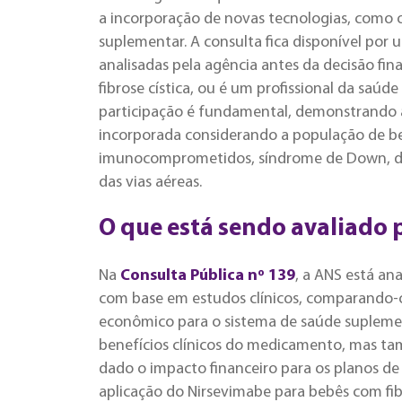
a incorporação de novas tecnologias, como 
suplementar. A consulta fica disponível por 
analisadas pela agência antes da decisão fina
fibrose cística, ou é um profissional da saú
participação é fundamental, demonstrando a
incorporada considerando a população de beb
imunocomprometidos, síndrome de Down, d
das vias aéreas.
O que está sendo avaliado 
Na
Consulta Pública nº 139
, a ANS está an
com base em estudos clínicos, comparando-
econômico para o sistema de saúde suplement
benefícios clínicos do medicamento, mas ta
dado o impacto financeiro para os planos de
aplicação do Nirsevimabe para bebês com fi