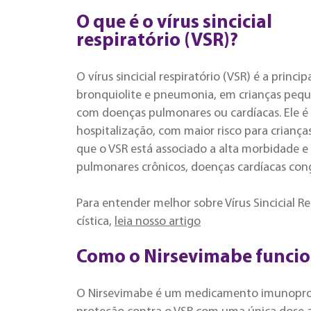
O que é o vírus sincicial
respiratório (VSR)?
O vírus sincicial respiratório (VSR) é a princ
bronquiolite e pneumonia, em crianças pequ
com doenças pulmonares ou cardíacas. Ele é
hospitalização, com maior risco para crianç
que o VSR está associado a alta morbidade e
pulmonares crônicos, doenças cardíacas congê
Para entender melhor sobre Vírus Sincicial Re
cística,
leia nosso artigo
Como o Nirsevimabe funci
O Nirsevimabe é um medicamento imunoprof