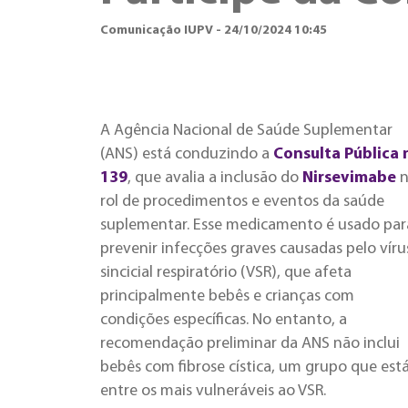
Comunicação IUPV - 24/10/2024 10:45
A Agência Nacional de Saúde Suplementar
(ANS) está conduzindo a
Consulta Pública 
139
, que avalia a inclusão do
Nirsevimabe
n
rol de procedimentos e eventos da saúde
suplementar. Esse medicamento é usado par
prevenir infecções graves causadas pelo víru
sincicial respiratório (VSR), que afeta
principalmente bebês e crianças com
condições específicas. No entanto, a
recomendação preliminar da ANS não inclui
bebês com fibrose cística, um grupo que est
entre os mais vulneráveis ao VSR.