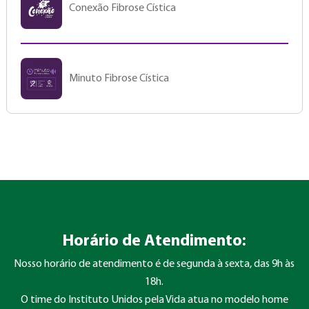
Conexão Fibrose Cística
Minuto Fibrose Cística
Horário de Atendimento:
Nosso horário de atendimento é de segunda à sexta, das 9h às
18h.
O time do Instituto Unidos pela Vida atua no modelo home