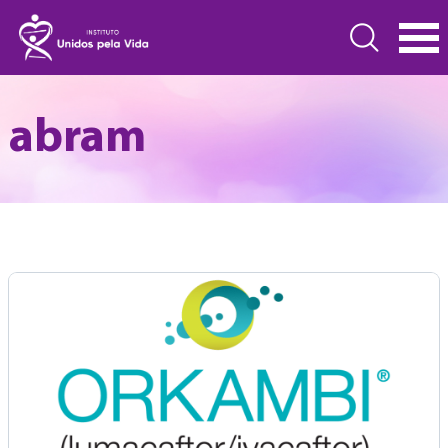
abram