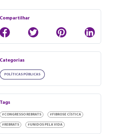
Compartilhar
Categorias
POLÍTICAS PÚBLICAS
Tags
#CONGRESSO REBRATS
#FIBROSE CÍSTICA
#REBRATS
#UNIDOS PELA VIDA