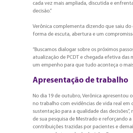
cada vez mais ampliada, discutida e enfren
decisão.”
Verônica complementa dizendo que saiu do e
forma de escuta, abertura e um compromisso
“Buscamos dialogar sobre os próximos passos
atualização de PCDT e chegada efetiva das
um empenho para que tudo aconteça o mais 
Apresentação de trabalho
No dia 19 de outubro, Verônica apresentou o 
no trabalho com evidências de vida real em c
sustentação para a qualidade das decisões”,
de sua pesquisa de Mestrado e reforçando a 
contribuições trazidas por pacientes e demai