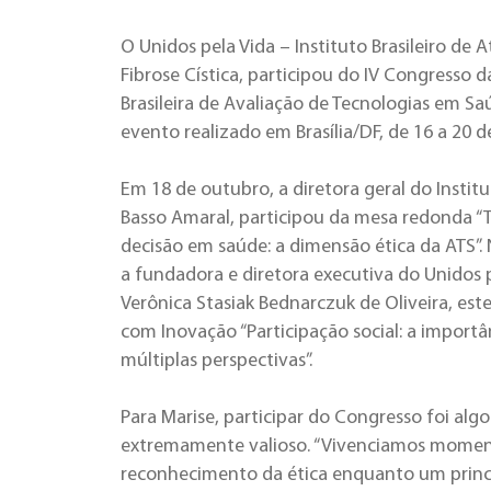
O Unidos pela Vida – Instituto Brasileiro de 
Fibrose Cística, participou do IV Congresso 
Brasileira de Avaliação de Tecnologias em Sa
evento realizado em Brasília/DF, de 16 a 20 d
Em 18 de outubro, a diretora geral do Institu
Basso Amaral, participou da mesa redonda 
decisão em saúde: a dimensão ética da ATS”.
a fundadora e diretora executiva do Unidos p
Verônica Stasiak Bednarczuk de Oliveira, est
com Inovação “Participação social: a importâ
múltiplas perspectivas”.
Para Marise, participar do Congresso foi algo
extremamente valioso. “Vivenciamos momen
reconhecimento da ética enquanto um princípi