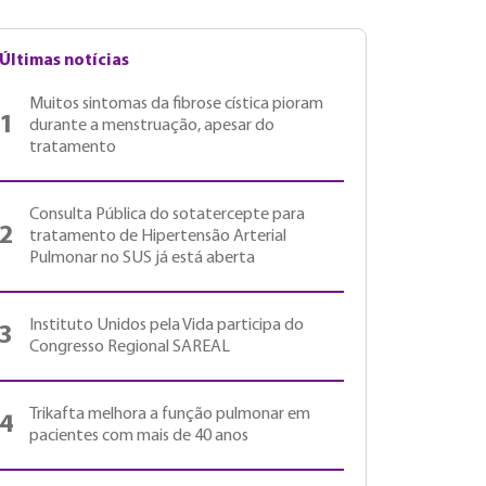
Últimas notícias
Muitos sintomas da fibrose cística pioram
1
durante a menstruação, apesar do
tratamento
Consulta Pública do sotatercepte para
2
tratamento de Hipertensão Arterial
Pulmonar no SUS já está aberta
Instituto Unidos pela Vida participa do
3
Congresso Regional SAREAL
Trikafta melhora a função pulmonar em
4
pacientes com mais de 40 anos