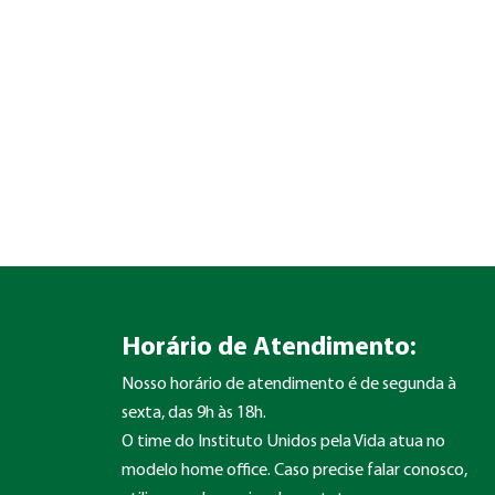
Horário de Atendimento:
Nosso horário de atendimento é de segunda à
sexta, das 9h às 18h.
O time do Instituto Unidos pela Vida atua no
modelo home office. Caso precise falar conosco,