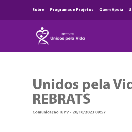
Sobre
Programas e Projetos
Quem Apoia
S
Unidos pela Vi
REBRATS
Comunicação IUPV - 20/10/2023 09:57