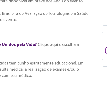
tará disponível em breve nos Anais do evento.
e Brasileira de Avaliação de Tecnologias em Saúde
do evento.
o Unidos pela Vida?
Clique
aqui
e escolha a
tidas têm cunho estritamente educacional. Em
ulta médica, a realização de exames e/ou o
e com seu médico.