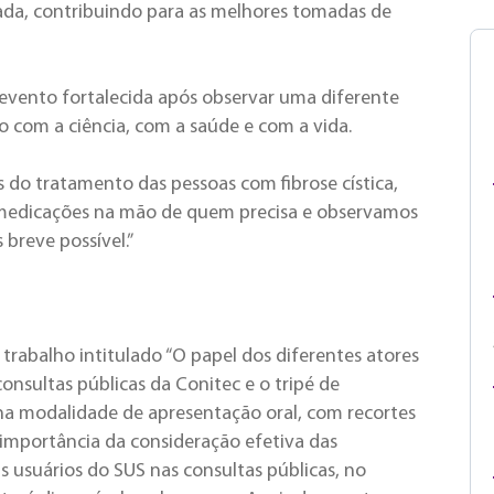
tada, contribuindo para as melhores tomadas de
vento fortalecida após observar uma diferente
 com a ciência, com a saúde e com a vida.
 do tratamento das pessoas com fibrose cística,
 medicações na mão de quem precisa e observamos
breve possível.”
trabalho intitulado “O papel dos diferentes atores
onsultas públicas da Conitec e o tripé de
 na modalidade de apresentação oral, com recortes
importância da consideração efetiva das
s usuários do SUS nas consultas públicas, no