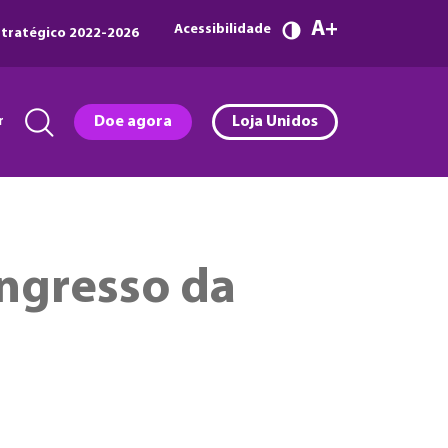
A
Acessibilidade
tratégico 2022-2026
r
Doe agora
Loja Unidos
ongresso da