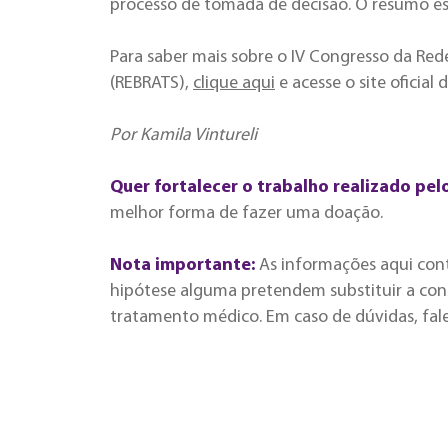
processo de tomada de decisão. O resumo es
Para saber mais sobre o IV Congresso da Red
(REBRATS),
clique aqui
e acesse o site oficial 
Por Kamila Vintureli
Quer fortalecer o trabalho realizado pel
melhor forma de fazer uma doação.
Nota importante:
As informações aqui con
hipótese alguma pretendem substituir a cons
tratamento médico. Em caso de dúvidas, fal