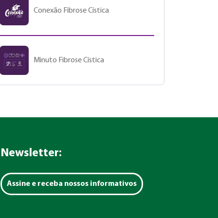
Conexão Fibrose Cística
Minuto Fibrose Cística
Newsletter:
Assine e receba nossos informativos