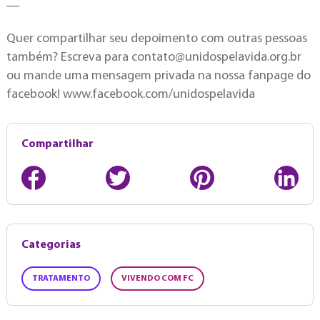
__
Quer compartilhar seu depoimento com outras pessoas
também? Escreva para
contato@unidospelavida.org.br
ou mande uma mensagem privada na nossa fanpage do
facebook! www.facebook.com/unidospelavida
Compartilhar
Categorias
TRATAMENTO
VIVENDO COM FC