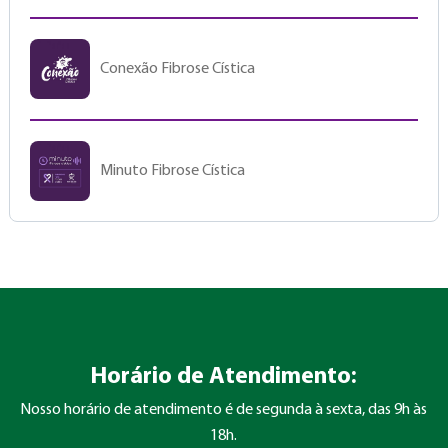
Conexão Fibrose Cística
Minuto Fibrose Cística
Horário de Atendimento:
Nosso horário de atendimento é de segunda à sexta, das 9h às
18h.