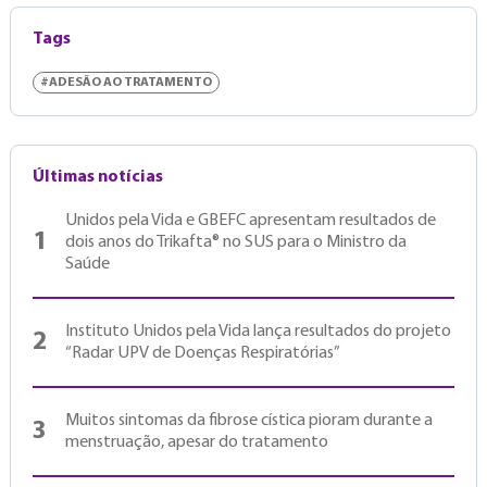
Tags
#ADESÃO AO TRATAMENTO
Últimas notícias
Unidos pela Vida e GBEFC apresentam resultados de
1
dois anos do Trikafta® no SUS para o Ministro da
Saúde
Instituto Unidos pela Vida lança resultados do projeto
2
“Radar UPV de Doenças Respiratórias”
Muitos sintomas da fibrose cística pioram durante a
3
menstruação, apesar do tratamento