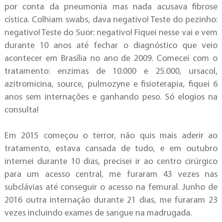
por conta da pneumonia mas nada acusava fibrose
cística. Colhiam swabs, dava negativo! Teste do pezinho:
negativo! Teste do Suor: negativo! Fiquei nesse vai e vem
durante 10 anos até fechar o diagnóstico que veio
acontecer em Brasília no ano de 2009. Comecei com o
tratamento: enzimas de 10.000 e 25.000, ursacol,
azitromicina, source, pulmozyne e fisioterapia, fiquei 6
anos sem internações e ganhando peso. Só elogios na
consulta!
Em 2015 começou o terror, não quis mais aderir ao
tratamento, estava cansada de tudo, e em outubro
internei durante 10 dias, precisei ir ao centro cirúrgico
para um acesso central, me furaram 43 vezes nas
subclávias até conseguir o acesso na femural. Junho de
2016 outra internação durante 21 dias, me furaram 23
vezes incluindo exames de sangue na madrugada.