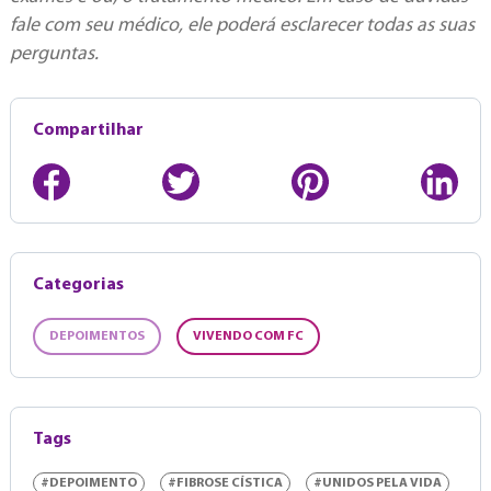
fale com seu médico, ele poderá esclarecer todas as suas
perguntas.
Compartilhar
Categorias
DEPOIMENTOS
VIVENDO COM FC
Tags
#DEPOIMENTO
#FIBROSE CÍSTICA
#UNIDOS PELA VIDA