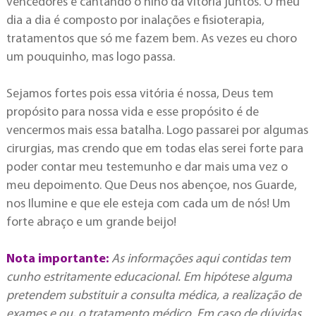
vencedores e cantando o hino da Vitória juntos. O meu
dia a dia é composto por inalações e fisioterapia,
tratamentos que só me fazem bem. As vezes eu choro
um pouquinho, mas logo passa.
Sejamos fortes pois essa vitória é nossa, Deus tem
propósito para nossa vida e esse propósito é de
vencermos mais essa batalha. Logo passarei por algumas
cirurgias, mas crendo que em todas elas serei forte para
poder contar meu testemunho e dar mais uma vez o
meu depoimento. Que Deus nos abençoe, nos Guarde,
nos Ilumine e que ele esteja com cada um de nós! Um
forte abraço e um grande beijo!
Nota importante:
As informações aqui contidas tem
cunho estritamente educacional. Em hipótese alguma
pretendem substituir a consulta médica, a realização de
exames e ou, o tratamento médico. Em caso de dúvidas