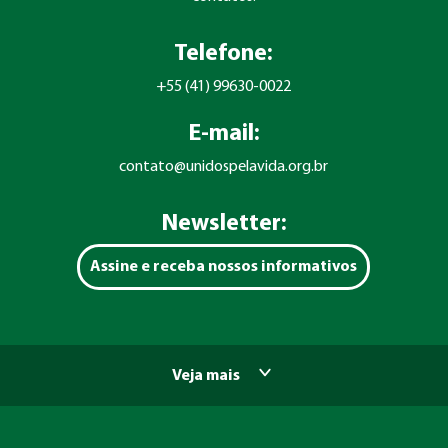
Telefone:
+55 (41) 99630-0022
E-mail:
contato@unidospelavida.org.br
Newsletter:
Assine e receba nossos informativos
Veja mais