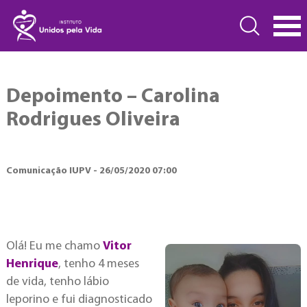
Depoimento – Carolina
Rodrigues Oliveira
Comunicação IUPV - 26/05/2020 07:00
Olá! Eu me chamo
Vitor
Henrique
, tenho 4 meses
de vida, tenho lábio
leporino e fui diagnosticado