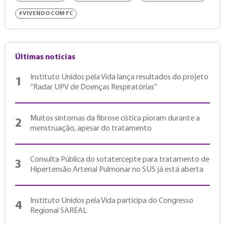
#VIVENDO COM FC
Últimas notícias
Instituto Unidos pela Vida lança resultados do projeto
1
“Radar UPV de Doenças Respiratórias”
Muitos sintomas da fibrose cística pioram durante a
2
menstruação, apesar do tratamento
Consulta Pública do sotatercepte para tratamento de
3
Hipertensão Arterial Pulmonar no SUS já está aberta
Instituto Unidos pela Vida participa do Congresso
4
Regional SAREAL