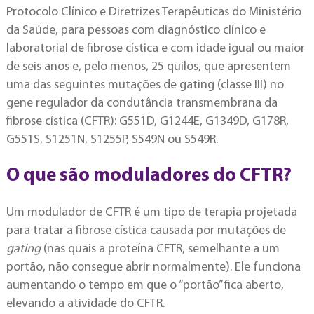
Protocolo Clínico e Diretrizes Terapêuticas do Ministério
da Saúde, para pessoas com diagnóstico clínico e
laboratorial de fibrose cística e com idade igual ou maior
de seis anos e, pelo menos, 25 quilos, que apresentem
uma das seguintes mutações de gating (classe III) no
gene regulador da condutância transmembrana da
fibrose cística (CFTR): G551D, G1244E, G1349D, G178R,
G551S, S1251N, S1255P, S549N ou S549R.
O que são moduladores do CFTR?
Um modulador de CFTR é um tipo de terapia projetada
para tratar a fibrose cística causada por mutações de
gating
(nas quais a proteína CFTR, semelhante a um
portão, não consegue abrir normalmente). Ele funciona
aumentando o tempo em que o “portão” fica aberto,
elevando a atividade do CFTR.