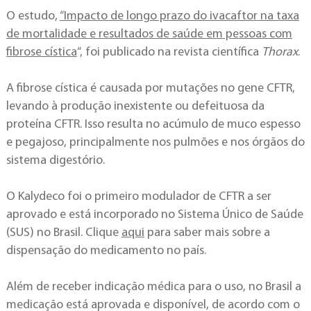
O estudo,
“Impacto de longo prazo do ivacaftor na taxa
de mortalidade e resultados de saúde em pessoas com
fibrose cística
“, foi publicado na revista científica
Thorax
.
A fibrose cística é causada por mutações no gene CFTR,
levando à produção inexistente ou defeituosa da
proteína CFTR. Isso resulta no acúmulo de muco espesso
e pegajoso, principalmente nos pulmões e nos órgãos do
sistema digestório.
O Kalydeco foi o primeiro modulador de CFTR a ser
aprovado e está incorporado no Sistema Único de Saúde
(SUS) no Brasil. Clique
aqui
para saber mais sobre a
dispensação do medicamento no país.
Além de receber indicação médica para o uso, no Brasil a
medicação está aprovada e disponível, de acordo com o