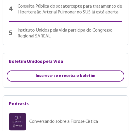
Consulta Pública do sotatercepte para tratamento de
4
Hipertensão Arterial Pulmonar no SUS já está aberta
Instituto Unidos pela Vida participa do Congresso
5
Regional SAREAL
Boletim Unidos pela Vida
Inscreva-se e receba o boletim
Podcasts
Conversando sobre a Fibrose Cística