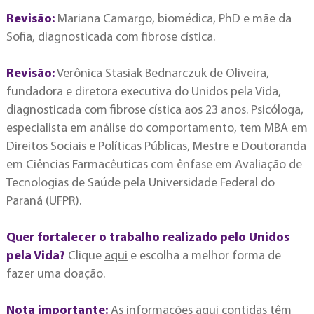
Revisão:
Mariana Camargo, biomédica, PhD e mãe da
Sofia, diagnosticada com fibrose cística.
Revisão:
Verônica Stasiak Bednarczuk de Oliveira,
fundadora e diretora executiva do Unidos pela Vida,
diagnosticada com fibrose cística aos 23 anos. Psicóloga,
especialista em análise do comportamento, tem MBA em
Direitos Sociais e Políticas Públicas, Mestre e Doutoranda
em Ciências Farmacêuticas com ênfase em Avaliação de
Tecnologias de Saúde pela Universidade Federal do
Paraná (UFPR).
Quer fortalecer o trabalho realizado pelo Unidos
pela Vida?
Clique
aqui
e escolha a melhor forma de
fazer uma doação.
Nota importante:
As informações aqui contidas têm