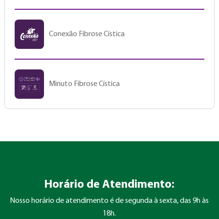
Conexão Fibrose Cística
Minuto Fibrose Cística
Horário de Atendimento:
Nosso horário de atendimento é de segunda à sexta, das 9h às
18h.