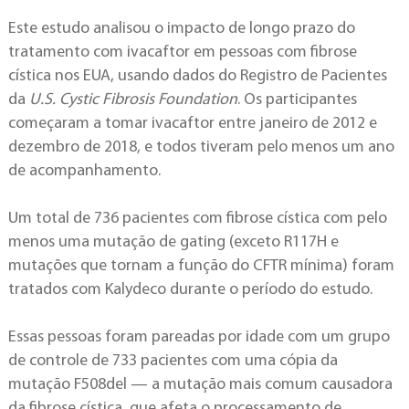
Este estudo analisou o impacto de longo prazo do
tratamento com ivacaftor em pessoas com fibrose
cística nos EUA, usando dados do Registro de Pacientes
da
U.S. Cystic Fibrosis Foundation
. Os participantes
começaram a tomar ivacaftor entre janeiro de 2012 e
dezembro de 2018, e todos tiveram pelo menos um ano
de acompanhamento.
Um total de 736 pacientes com fibrose cística com pelo
menos uma mutação de gating (exceto R117H e
mutações que tornam a função do CFTR mínima) foram
tratados com Kalydeco durante o período do estudo.
Essas pessoas foram pareadas por idade com um grupo
de controle de 733 pacientes com uma cópia da
mutação F508del — a mutação mais comum causadora
da fibrose cística, que afeta o processamento de