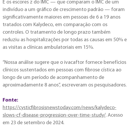
E os escores z do IMC — que comparam o IMC de um
indivíduo a um gráfico de crescimento padrão — foram
significativamente maiores em pessoas de 6 a 19 anos
tratados com Kalydeco, em comparação com os
controles. O tratamento de longo prazo também
reduziu as hospitalizações por todas as causas em 50% e
as visitas a clínicas ambulatoriais em 15%.
“Nossa análise sugere que o ivacaftor fornece benefícios
clínicos sustentados em pessoas com fibrose cística ao
longo de um período de acompanhamento de
aproximadamente 8 anos”, escreveram os pesquisadores.
Fonte:
https://cysticfibrosisnewstoday.com/news/kalydeco-
slows-cf-disease-progression-over-time-study/
. Acesso
em 23 de setembro de 2024.