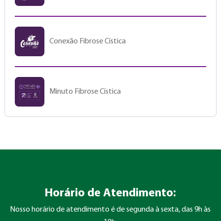
Conexão Fibrose Cística
Minuto Fibrose Cística
Horário de Atendimento:
Nosso horário de atendimento é de segunda à sexta, das 9h às