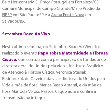
Belo Horizonte/MG;
Praça Portugal
em Fortaleza/CE;
Câmara Municipal
de Campo Grande/MS; o
Prédio da
FIESP
em São Paulo/SP e a
Arena Fonte Nova
em
Salvador/BA.
Setembro Roxo Ao Vivo
Nesta última semana, no Setembro Roxo Ao Vivo, foi
realizado o evento
Papo sobre Maternidade e Fibrose
Cística,
que contou com a participação da fundadora e
diretora geral do Unidos pela Vida – Instituto Brasileiro
de Atenção à Fibrose Cística, Verônica Stasiak
Bednarczuk de Oliveira, da vice-diretora do Unidos pela
Vida e mãe de fibra, Marise Basso Amaral, e da mãe de
fibra Manoela Veloso Passos.
Clique aqui
e confira a
transmissão na íntegra.