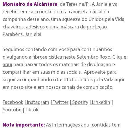
Monteiro de Alcântara
, de Teresina/PI. A Janiele vai
receber em casa um kit com a camiseta oficial da
campanha deste ano, uma squeeze do Unidos pela Vida,
chaveiros, adesivos e uma máscara de proteção.
Parabéns, Janiele!
Seguimos contando com você para continuarmos
divulgando a fibrose cística neste Setembro Roxo.
Clique
aqui
para baixar todos os materiais de divulgação e
compartilhar em suas mídias sociais. Aproveite para
seguir acompanhando o Instituto Unidos pela Vida aqui
em nosso site e em nossos canais de comunicação.
Facebook
|
Instagram
|
Twitter
|
Spotify
|
Linkedin
|
Youtube
|
Tiktok
Nota importante:
As informações aqui contidas tem