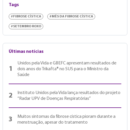
Tags
#FIBROSE CÍSTICA
#MÊS DA FIBROSE CÍSTICA
#SETEMBRO ROXO
Últimas notícias
Unidos pela Vida e GBEFC apresentam resultados de
1
dois anos do Trikafta® no SUS para o Ministro da
Saúde
Instituto Unidos pela Vida lança resultados do projeto
2
“Radar UPV de Doenças Respiratórias”
Muitos sintomas da fibrose cística pioram durante a
3
menstruação, apesar do tratamento