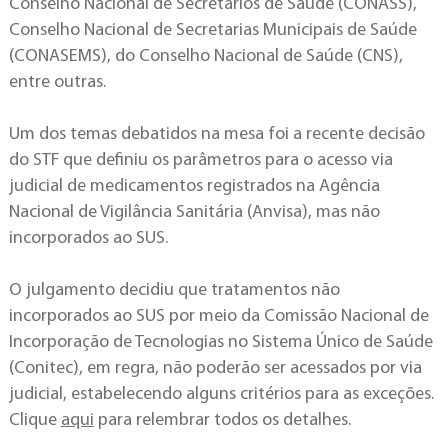
Conselho Nacional de Secretários de Saúde (CONASS),
Conselho Nacional de Secretarias Municipais de Saúde
(CONASEMS), do Conselho Nacional de Saúde (CNS),
entre outras.
Um dos temas debatidos na mesa foi a recente decisão
do STF que definiu os parâmetros para o acesso via
judicial de medicamentos registrados na Agência
Nacional de Vigilância Sanitária (Anvisa), mas não
incorporados ao SUS.
O julgamento decidiu que tratamentos não
incorporados ao SUS por meio da Comissão Nacional de
Incorporação de Tecnologias no Sistema Único de Saúde
(Conitec), em regra, não poderão ser acessados por via
judicial, estabelecendo alguns critérios para as exceções.
Clique
aqui
para relembrar todos os detalhes.