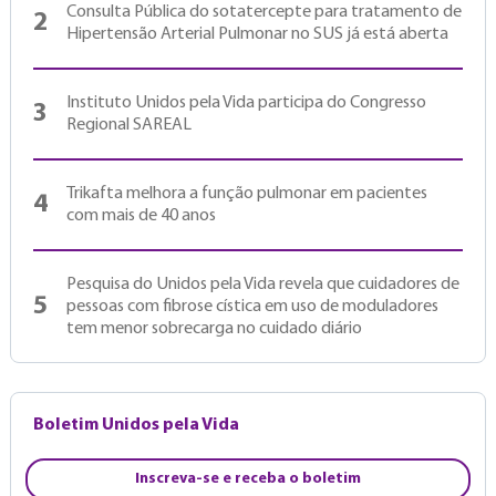
Consulta Pública do sotatercepte para tratamento de
2
Hipertensão Arterial Pulmonar no SUS já está aberta
Instituto Unidos pela Vida participa do Congresso
3
Regional SAREAL
Trikafta melhora a função pulmonar em pacientes
4
com mais de 40 anos
Pesquisa do Unidos pela Vida revela que cuidadores de
5
pessoas com fibrose cística em uso de moduladores
tem menor sobrecarga no cuidado diário
Boletim Unidos pela Vida
Inscreva-se e receba o boletim