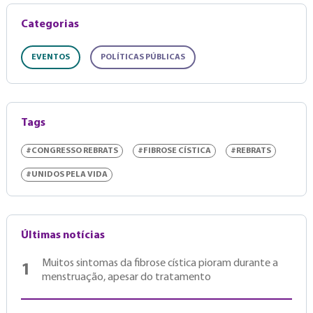
Categorias
EVENTOS
POLÍTICAS PÚBLICAS
Tags
#CONGRESSO REBRATS
#FIBROSE CÍSTICA
#REBRATS
#UNIDOS PELA VIDA
Últimas notícias
Muitos sintomas da fibrose cística pioram durante a
1
menstruação, apesar do tratamento