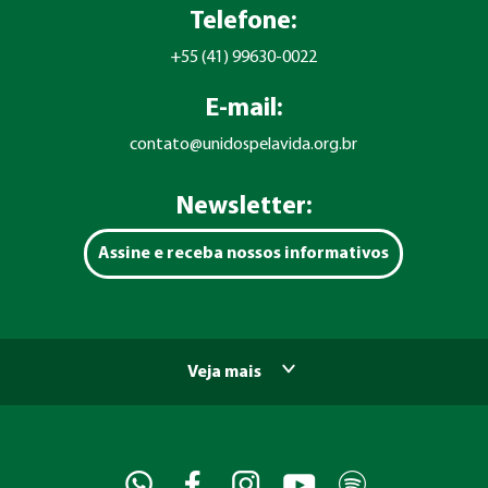
Telefone:
+55 (41) 99630-0022
E-mail:
contato@unidospelavida.org.br
Newsletter:
Assine e receba nossos informativos
Veja mais