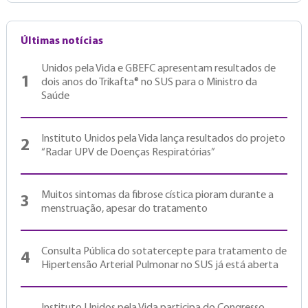
Últimas notícias
Unidos pela Vida e GBEFC apresentam resultados de
1
dois anos do Trikafta® no SUS para o Ministro da
Saúde
Instituto Unidos pela Vida lança resultados do projeto
2
“Radar UPV de Doenças Respiratórias”
Muitos sintomas da fibrose cística pioram durante a
3
menstruação, apesar do tratamento
Consulta Pública do sotatercepte para tratamento de
4
Hipertensão Arterial Pulmonar no SUS já está aberta