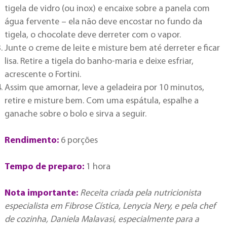
tigela de vidro (ou inox) e encaixe sobre a panela com
água fervente – ela não deve encostar no fundo da
tigela, o chocolate deve derreter com o vapor.
Junte o creme de leite e misture bem até derreter e ficar
lisa. Retire a tigela do banho-maria e deixe esfriar,
acrescente o Fortini.
Assim que amornar, leve a geladeira por 10 minutos,
retire e misture bem. Com uma espátula, espalhe a
ganache sobre o bolo e sirva a seguir.
Rendimento:
6 porções
Tempo de preparo:
1 hora
Nota importante:
Receita criada pela nutricionista
especialista em Fibrose Cística, Lenycia Nery, e pela chef
de cozinha, Daniela Malavasi, especialmente para a