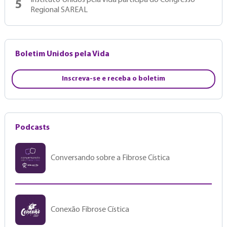
Instituto Unidos pela Vida participa do Congresso
5
Regional SAREAL
Boletim Unidos pela Vida
Inscreva-se e receba o boletim
Podcasts
Conversando sobre a Fibrose Cística
Conexão Fibrose Cística