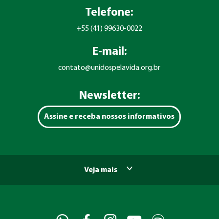
Telefone:
+55 (41) 99630-0022
E-mail:
contato@unidospelavida.org.br
Newsletter:
Assine e receba nossos informativos
Veja mais