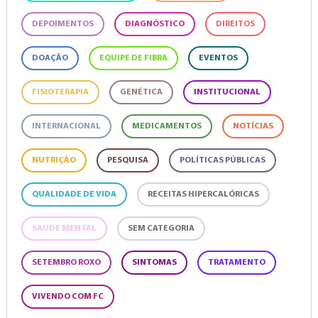
DEPOIMENTOS
DIAGNÓSTICO
DIREITOS
DOAÇÃO
EQUIPE DE FIBRA
EVENTOS
FISIOTERAPIA
GENÉTICA
INSTITUCIONAL
INTERNACIONAL
MEDICAMENTOS
NOTÍCIAS
NUTRIÇÃO
PESQUISA
POLÍTICAS PÚBLICAS
QUALIDADE DE VIDA
RECEITAS HIPERCALÓRICAS
SAÚDE MENTAL
SEM CATEGORIA
SETEMBRO ROXO
SINTOMAS
TRATAMENTO
VIVENDO COM FC