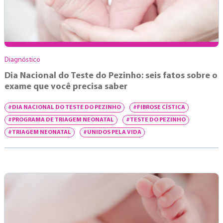
Diagnóstico
Dia Nacional do Teste do Pezinho: seis fatos sobre o
exame que você precisa saber
#DIA NACIONAL DO TESTE DO PEZINHO
#FIBROSE CÍSTICA
#PROGRAMA DE TRIAGEM NEONATAL
#TESTE DO PEZINHO
#TRIAGEM NEONATAL
#UNIDOS PELA VIDA