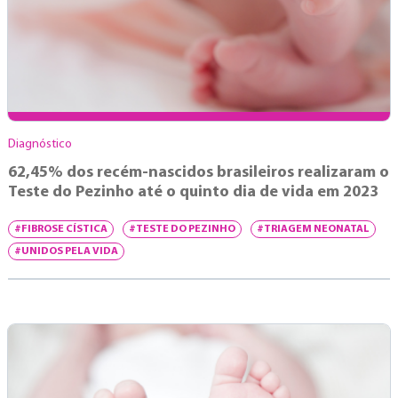
Diagnóstico
62,45% dos recém-nascidos brasileiros realizaram o
Teste do Pezinho até o quinto dia de vida em 2023
#FIBROSE CÍSTICA
#TESTE DO PEZINHO
#TRIAGEM NEONATAL
#UNIDOS PELA VIDA