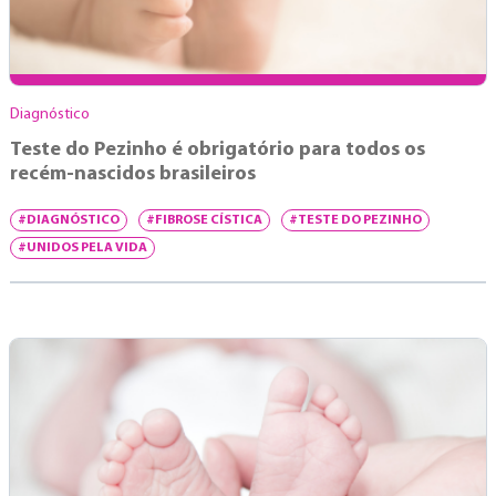
Diagnóstico
Teste do Pezinho é obrigatório para todos os
recém-nascidos brasileiros
#DIAGNÓSTICO
#FIBROSE CÍSTICA
#TESTE DO PEZINHO
#UNIDOS PELA VIDA