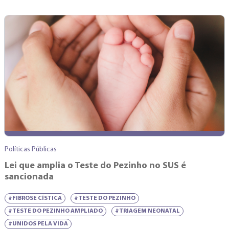
Políticas Públicas
Lei que amplia o Teste do Pezinho no SUS é
sancionada
#FIBROSE CÍSTICA
#TESTE DO PEZINHO
#TESTE DO PEZINHO AMPLIADO
#TRIAGEM NEONATAL
#UNIDOS PELA VIDA