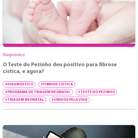
Diagnóstico
O Teste do Pezinho deu positivo para fibrose
cística, e agora?
#DIAGNÓSTICO
#FIBROSE CÍSTICA
#PROGRAMA DE TRIAGEM NEONATAL
#TESTE DO PEZINHO
#TRIAGEM NEONATAL
#UNIDOS PELA VIDA