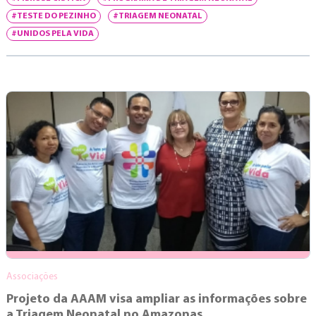
#TESTE DO PEZINHO
#TRIAGEM NEONATAL
#UNIDOS PELA VIDA
Associações
Projeto da AAAM visa ampliar as informações sobre
a Triagem Neonatal no Amazonas