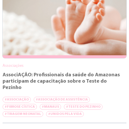
Associações
AssociAÇÃO: Profissionais da saúde do Amazonas
participam de capacitação sobre o Teste do
Pezinho
#ASSOCIAÇÃO
#ASSOCIAÇÃO DE ASSISTÊNCIA
#FIBROSE CÍSTICA
#MANAUS
#TESTE DO PEZINHO
#TRIAGEM NEONATAL
#UNIDOS PELA VIDA