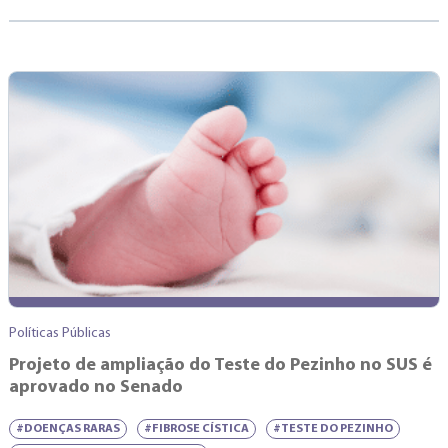
Políticas Públicas
Projeto de ampliação do Teste do Pezinho no SUS é
aprovado no Senado
#DOENÇAS RARAS
#FIBROSE CÍSTICA
#TESTE DO PEZINHO