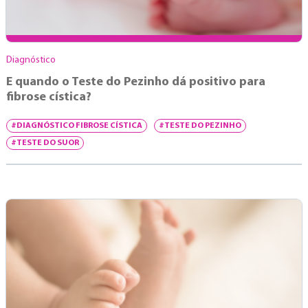
Diagnóstico
E quando o Teste do Pezinho dá positivo para
fibrose cística?
#DIAGNÓSTICO FIBROSE CÍSTICA
#TESTE DO PEZINHO
#TESTE DO SUOR