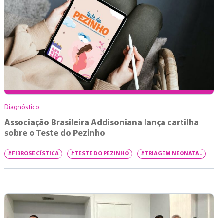
Diagnóstico
Associação Brasileira Addisoniana lança cartilha
sobre o Teste do Pezinho
#FIBROSE CÍSTICA
#TESTE DO PEZINHO
#TRIAGEM NEONATAL