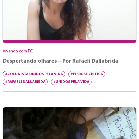
Vivendo com FC
Despertando olhares – Por Rafaeli Dallabrida
#COLUNISTA UNIDOS PELA VIDA
#FIBROSE CÍSTICA
#RAFAELI DALLABRIDA
#UNIDOS PELA VIDA