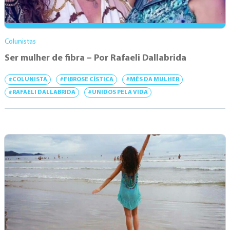
Colunistas
Ser mulher de fibra – Por Rafaeli Dallabrida
#COLUNISTA
#FIBROSE CÍSTICA
#MÊS DA MULHER
#RAFAELI DALLABRIDA
#UNIDOS PELA VIDA