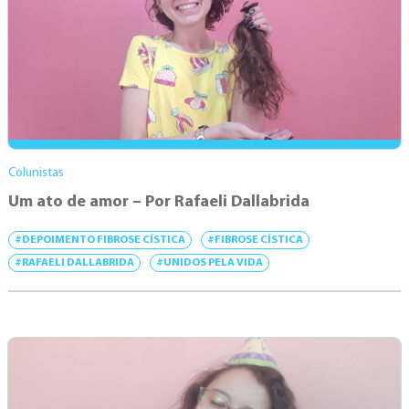
Colunistas
Um ato de amor – Por Rafaeli Dallabrida
#DEPOIMENTO FIBROSE CÍSTICA
#FIBROSE CÍSTICA
#RAFAELI DALLABRIDA
#UNIDOS PELA VIDA