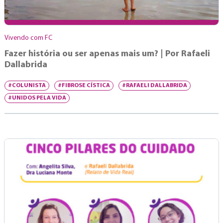
Vivendo com FC
Fazer história ou ser apenas mais um? | Por Rafaeli
Dallabrida
#COLUNISTA
#FIBROSE CÍSTICA
#RAFAELI DALLABRIDA
#UNIDOS PELA VIDA