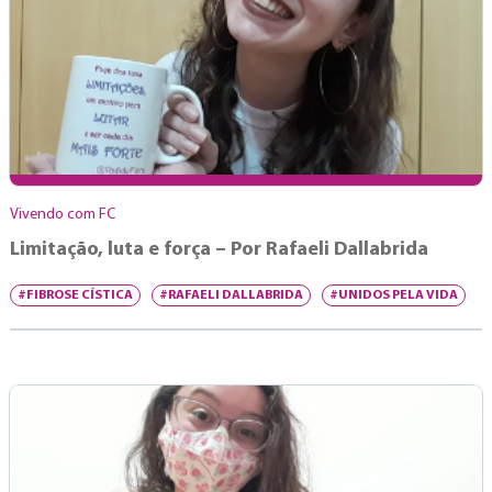
Vivendo com FC
Limitação, luta e força – Por Rafaeli Dallabrida
#FIBROSE CÍSTICA
#RAFAELI DALLABRIDA
#UNIDOS PELA VIDA