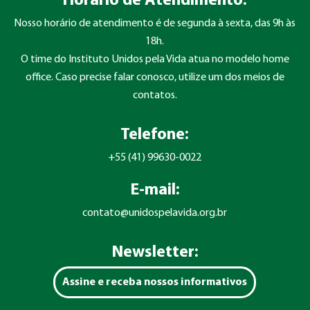
Horário de Atendimento:
Nosso horário de atendimento é de segunda à sexta, das 9h às
18h.
O time do Instituto Unidos pela Vida atua no modelo home
office. Caso precise falar conosco, utilize um dos meios de
contatos.
Telefone:
+55 (41) 99630-0022
E-mail:
contato@unidospelavida.org.br
Newsletter:
Assine e receba nossos informativos