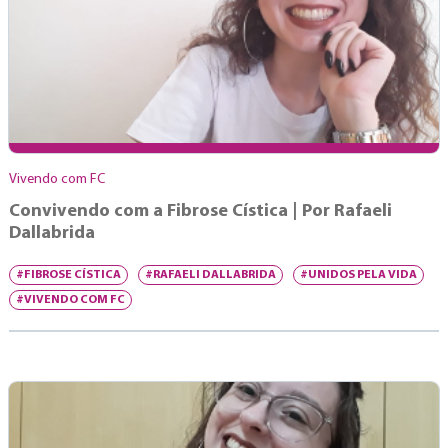
Vivendo com FC
Convivendo com a Fibrose Cística | Por Rafaeli
Dallabrida
#FIBROSE CÍSTICA
#RAFAELI DALLABRIDA
#UNIDOS PELA VIDA
#VIVENDO COM FC