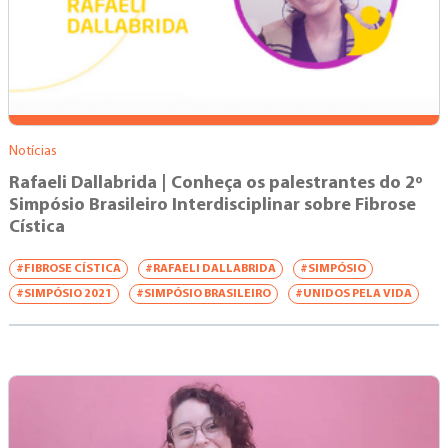
Notícias
Rafaeli Dallabrida | Conheça os palestrantes do 2º
Simpósio Brasileiro Interdisciplinar sobre Fibrose
Cística
#FIBROSE CÍSTICA
#RAFAELI DALLABRIDA
#SIMPÓSIO
#SIMPÓSIO 2021
#SIMPÓSIO BRASILEIRO
#UNIDOS PELA VIDA