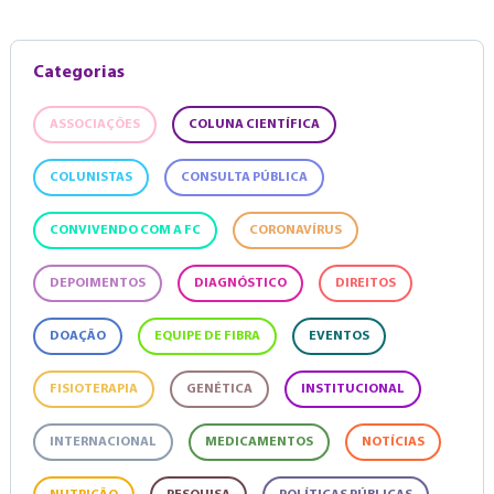
Categorias
ASSOCIAÇÕES
COLUNA CIENTÍFICA
COLUNISTAS
CONSULTA PÚBLICA
CONVIVENDO COM A FC
CORONAVÍRUS
DEPOIMENTOS
DIAGNÓSTICO
DIREITOS
DOAÇÃO
EQUIPE DE FIBRA
EVENTOS
FISIOTERAPIA
GENÉTICA
INSTITUCIONAL
INTERNACIONAL
MEDICAMENTOS
NOTÍCIAS