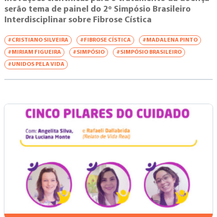
serão tema de painel do 2º Simpósio Brasileiro
Interdisciplinar sobre Fibrose Cística
#CRISTIANO SILVEIRA
#FIBROSE CÍSTICA
#MADALENA PINTO
#MIRIAM FIGUEIRA
#SIMPÓSIO
#SIMPÓSIO BRASILEIRO
#UNIDOS PELA VIDA