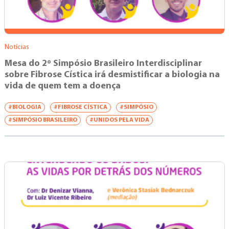
Notícias
Mesa do 2º Simpósio Brasileiro Interdisciplinar
sobre Fibrose Cística irá desmistificar a biologia na
vida de quem tem a doença
#BIOLOGIA
#FIBROSE CÍSTICA
#SIMPÓSIO
#SIMPÓSIO BRASILEIRO
#UNIDOS PELA VIDA