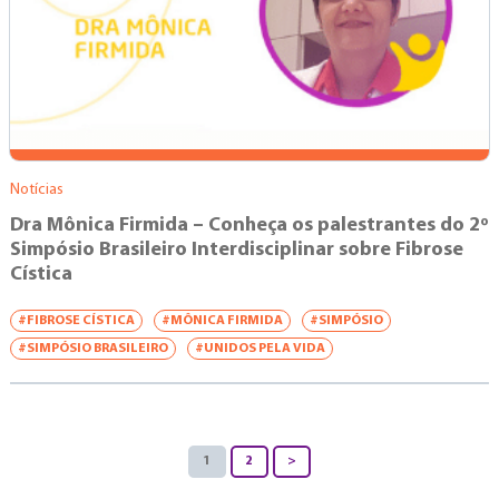
Notícias
Dra Mônica Firmida – Conheça os palestrantes do 2º
Simpósio Brasileiro Interdisciplinar sobre Fibrose
Cística
#FIBROSE CÍSTICA
#MÔNICA FIRMIDA
#SIMPÓSIO
#SIMPÓSIO BRASILEIRO
#UNIDOS PELA VIDA
1
2
>