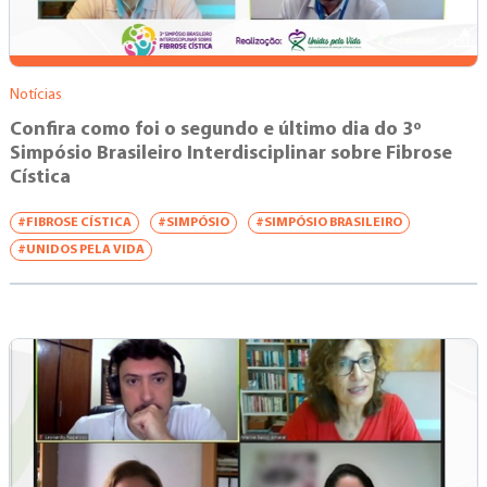
Notícias
Confira como foi o segundo e último dia do 3º
Simpósio Brasileiro Interdisciplinar sobre Fibrose
Cística
#FIBROSE CÍSTICA
#SIMPÓSIO
#SIMPÓSIO BRASILEIRO
#UNIDOS PELA VIDA