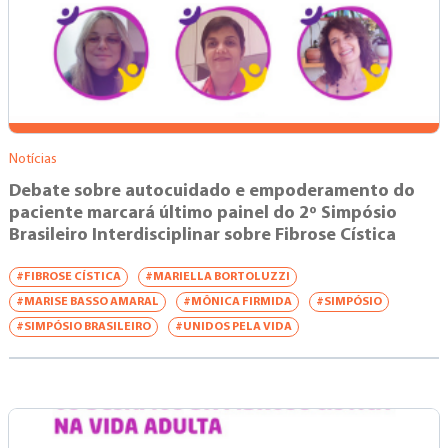
Notícias
Debate sobre autocuidado e empoderamento do
paciente marcará último painel do 2º Simpósio
Brasileiro Interdisciplinar sobre Fibrose Cística
#FIBROSE CÍSTICA
#MARIELLA BORTOLUZZI
#MARISE BASSO AMARAL
#MÔNICA FIRMIDA
#SIMPÓSIO
#SIMPÓSIO BRASILEIRO
#UNIDOS PELA VIDA