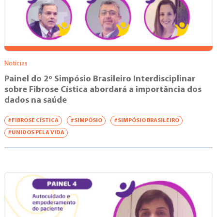
Notícias
Painel do 2º Simpósio Brasileiro Interdisciplinar
sobre Fibrose Cística abordará a importância dos
dados na saúde
#FIBROSE CÍSTICA
#SIMPÓSIO
#SIMPÓSIO BRASILEIRO
#UNIDOS PELA VIDA