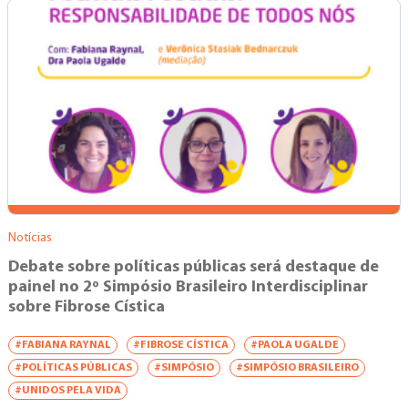
Notícias
Debate sobre políticas públicas será destaque de
painel no 2º Simpósio Brasileiro Interdisciplinar
sobre Fibrose Cística
#FABIANA RAYNAL
#FIBROSE CÍSTICA
#PAOLA UGALDE
#POLÍTICAS PÚBLICAS
#SIMPÓSIO
#SIMPÓSIO BRASILEIRO
#UNIDOS PELA VIDA