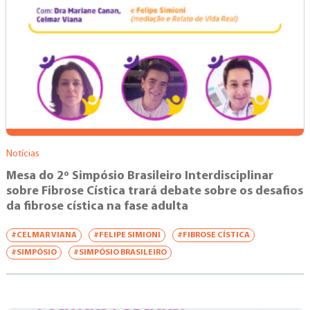
Notícias
Mesa do 2º Simpósio Brasileiro Interdisciplinar
sobre Fibrose Cística trará debate sobre os desafios
da fibrose cística na fase adulta
#CELMAR VIANA
#FELIPE SIMIONI
#FIBROSE CÍSTICA
#SIMPÓSIO
#SIMPÓSIO BRASILEIRO