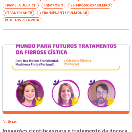
#PAMELA ULLRICH
#SIMPÓSIO
#SIMPÓSIO BRASILEIRO
#TRANSPLANTE
#TRANSPLANTE PULMONAR
#UNIDOS PELA VIDA
Notícias
Inovações científicas para o tratamento da doença