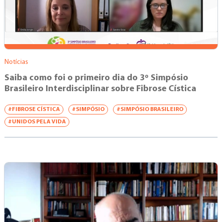
Notícias
Saiba como foi o primeiro dia do 3º Simpósio
Brasileiro Interdisciplinar sobre Fibrose Cística
#FIBROSE CÍSTICA
#SIMPÓSIO
#SIMPÓSIO BRASILEIRO
#UNIDOS PELA VIDA