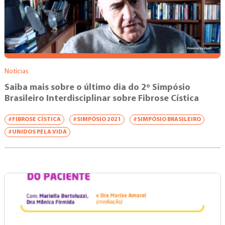
Notícias
Saiba mais sobre o último dia do 2º Simpósio
Brasileiro Interdisciplinar sobre Fibrose Cística
#FIBROSE CÍSTICA
#SIMPÓSIO 2021
#SIMPÓSIO BRASILEIRO
#UNIDOS PELA VIDA