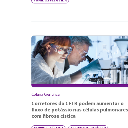
#UNIDOS PELA VIDA
Coluna Científica
Corretores da CFTR podem aumentar o
fluxo de potássio nas células pulmonares
com fibrose cística