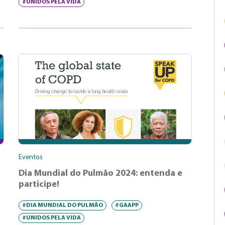
#UNIDOS PELA VIDA
Eventos
Dia Mundial do Pulmão 2024: entenda e
participe!
#DIA MUNDIAL DO PULMÃO
#GAAPP
#UNIDOS PELA VIDA