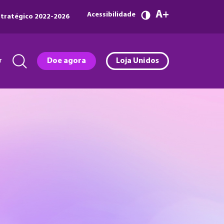
A
Acessibilidade
tratégico 2022-2026
r
Doe agora
Loja Unidos