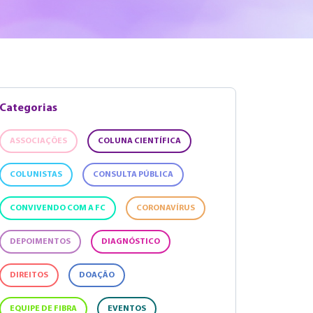
Categorias
ASSOCIAÇÕES
COLUNA CIENTÍFICA
COLUNISTAS
CONSULTA PÚBLICA
CONVIVENDO COM A FC
CORONAVÍRUS
DEPOIMENTOS
DIAGNÓSTICO
DIREITOS
DOAÇÃO
EQUIPE DE FIBRA
EVENTOS