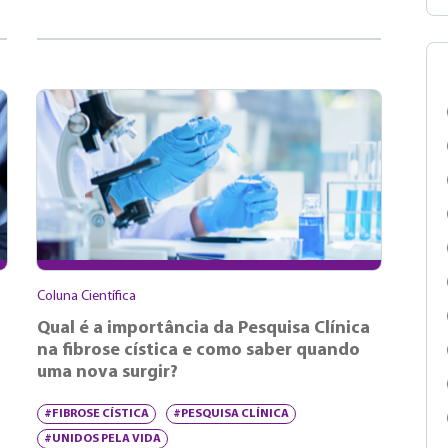
Coluna Científica
Qual é a importância da Pesquisa Clínica
na fibrose cística e como saber quando
uma nova surgir?
#FIBROSE CÍSTICA
#PESQUISA CLÍNICA
#UNIDOS PELA VIDA