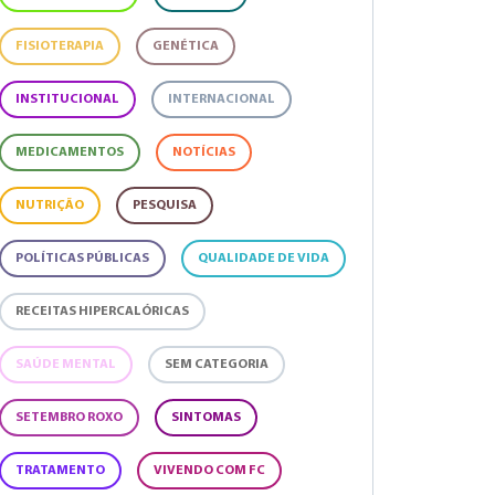
FISIOTERAPIA
GENÉTICA
INSTITUCIONAL
INTERNACIONAL
MEDICAMENTOS
NOTÍCIAS
NUTRIÇÃO
PESQUISA
POLÍTICAS PÚBLICAS
QUALIDADE DE VIDA
RECEITAS HIPERCALÓRICAS
SAÚDE MENTAL
SEM CATEGORIA
SETEMBRO ROXO
SINTOMAS
TRATAMENTO
VIVENDO COM FC