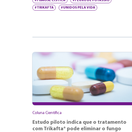
#FIBROSE CÍSTICA
#FLUXO DE POTÁSSIO
#TRIKAFTA
#UNIDOS PELA VIDA
Coluna Científica
Estudo piloto indica que o tratamento
com Trikafta® pode eliminar o fungo