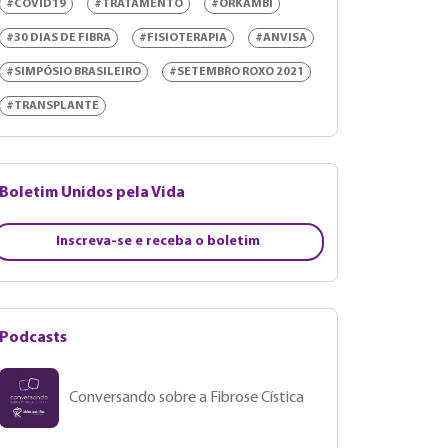
#COVID19
#TRATAMENTO
#ORKAMBI
#30 DIAS DE FIBRA
#FISIOTERAPIA
#ANVISA
#SIMPÓSIO BRASILEIRO
#SETEMBRO ROXO 2021
#TRANSPLANTE
Boletim Unidos pela Vida
Inscreva-se e receba o boletim
Podcasts
Conversando sobre a Fibrose Cística