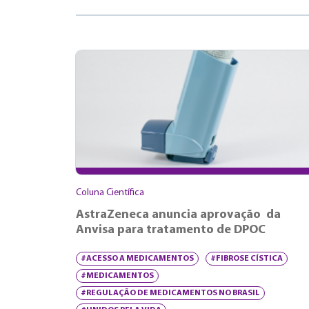
Coluna Científica
AstraZeneca anuncia aprovação da
Anvisa para tratamento de DPOC
#ACESSO A MEDICAMENTOS
#FIBROSE CÍSTICA
#MEDICAMENTOS
#REGULAÇÃO DE MEDICAMENTOS NO BRASIL