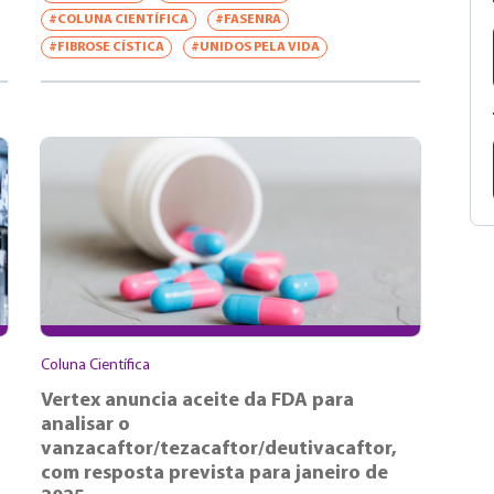
#COLUNA CIENTÍFICA
#FASENRA
#FIBROSE CÍSTICA
#UNIDOS PELA VIDA
Coluna Científica
Vertex anuncia aceite da FDA para
analisar o
vanzacaftor/tezacaftor/deutivacaftor,
com resposta prevista para janeiro de