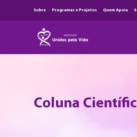
Sobre
Programas e Projetos
Quem Apoia
S
Coluna Científi