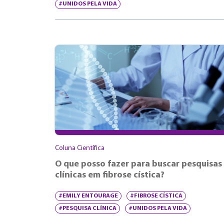
#UNIDOS PELA VIDA
Coluna Científica
O que posso fazer para buscar pesquisas
clínicas em fibrose cística?
#EMILY ENTOURAGE
#FIBROSE CÍSTICA
#PESQUISA CLÍNICA
#UNIDOS PELA VIDA