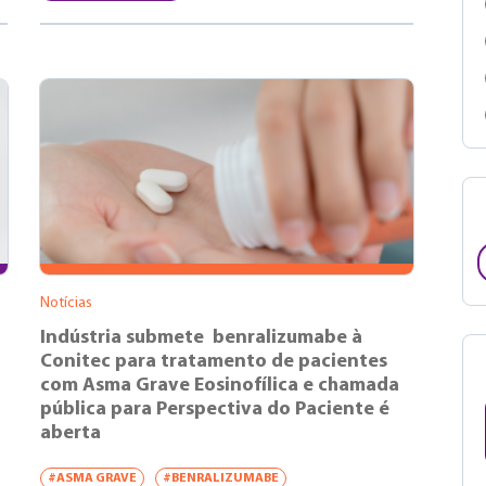
Notícias
Indústria submete benralizumabe à
Conitec para tratamento de pacientes
com Asma Grave Eosinofílica e chamada
pública para Perspectiva do Paciente é
aberta
#ASMA GRAVE
#BENRALIZUMABE