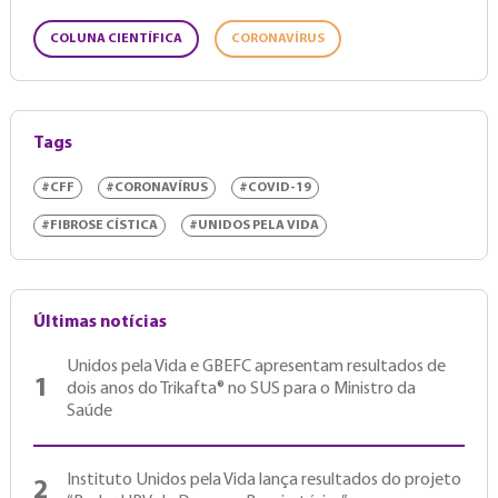
COLUNA CIENTÍFICA
CORONAVÍRUS
Tags
#CFF
#CORONAVÍRUS
#COVID-19
#FIBROSE CÍSTICA
#UNIDOS PELA VIDA
Últimas notícias
Unidos pela Vida e GBEFC apresentam resultados de
1
dois anos do Trikafta® no SUS para o Ministro da
Saúde
Instituto Unidos pela Vida lança resultados do projeto
2