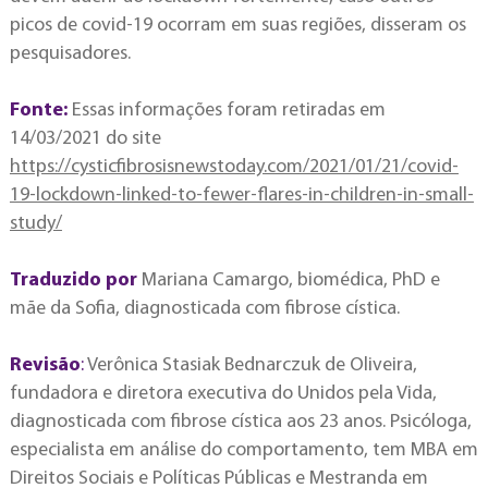
picos de covid-19 ocorram em suas regiões, disseram os
pesquisadores.
Fonte:
Essas informações foram retiradas em
14/03/2021 do site
https://cysticfibrosisnewstoday.com/2021/01/21/covid-
19-lockdown-linked-to-fewer-flares-in-children-in-small-
study/
Traduzido por
Mariana Camargo, biomédica, PhD e
mãe da Sofia, diagnosticada com fibrose cística.
Revisão
:
Verônica Stasiak Bednarczuk de Oliveira,
fundadora e diretora executiva do Unidos pela Vida,
diagnosticada com fibrose cística aos 23 anos. Psicóloga,
especialista em análise do comportamento, tem MBA em
Direitos Sociais e Políticas Públicas e Mestranda em