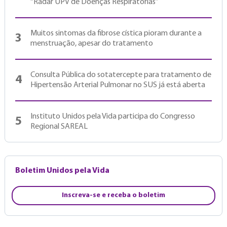
“Radar UPV de Doenças Respiratórias”
Muitos sintomas da fibrose cística pioram durante a
3
menstruação, apesar do tratamento
Consulta Pública do sotatercepte para tratamento de
4
Hipertensão Arterial Pulmonar no SUS já está aberta
Instituto Unidos pela Vida participa do Congresso
5
Regional SAREAL
Boletim Unidos pela Vida
Inscreva-se e receba o boletim