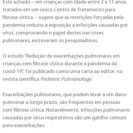
Este achado – em crianças com idade entre 2 e 11 anos,
tratados em um único Centro de Tratamento para
fibrose cística – sugere que as restrições forçadas pela
pandemia reduziu a exposição a infecções causadas por
vírus, comprovando o papel destes nas crises
pulmonares, escreveram os pesquisadores.
O estudo “Redução de exacerbações pulmonares em
crianças com fibrose cística durante a pandemia da
covid-19”, foi publicado como uma carta ao editor, na
revista científica
Pediatric Pulmonology
.
Exacerbações pulmonares, que podem levar a um dano
pulmonar a longo prazo, são frequentes em pessoas
com fibrose cística. Notavelmente, infecções pulmonares
causadas por vírus respiratórios são um gatilho comum
para exacerbações.