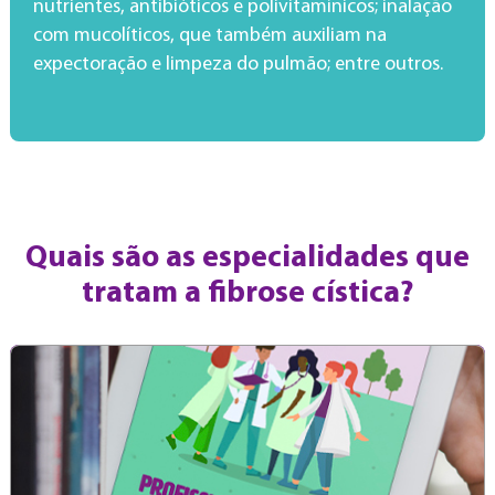
nutrientes, antibióticos e polivitamínicos; inalação
com mucolíticos, que também auxiliam na
expectoração e limpeza do pulmão; entre outros.
Quais são as especialidades que
tratam a fibrose cística?