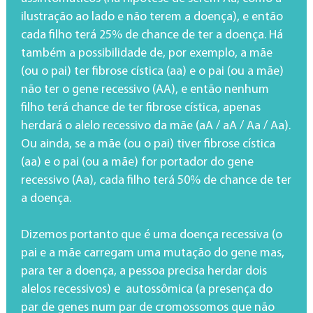
ilustração ao lado e não terem a doença), e então
cada filho terá 25% de chance de ter a doença. Há
também a possibilidade de, por exemplo, a mãe
(ou o pai) ter fibrose cística (aa) e o pai (ou a mãe)
não ter o gene recessivo (AA), e então nenhum
filho terá chance de ter fibrose cística, apenas
herdará o alelo recessivo da mãe (aA / aA / Aa / Aa).
Ou ainda, se a mãe (ou o pai) tiver fibrose cística
(aa) e o pai (ou a mãe) for portador do gene
recessivo (Aa), cada filho terá 50% de chance de ter
a doença.
Dizemos portanto que é uma doença recessiva (o
pai e a mãe carregam uma mutação do gene mas,
para ter a doença, a pessoa precisa herdar dois
alelos recessivos) e autossômica (a presença do
par de genes num par de cromossomos que não