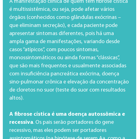
A manifestação clínica de quem tem fibrose cística
é multissistêmica, ou seja, pode afetar vários
órgãos (conhecidos como glândulas exócrinas –
que eliminam secreção), e cada paciente pode
apresentar sintomas diferentes, pois há uma
ampla gama de manifestações, variando desde
casos “atípicos”, com poucos sintomas,
monossintomáticos ou ainda formas “clássicas”,
que são mais frequentes e usualmente associadas
com insuficiência pancreática exócrina, doença
sino-pulmonar crônica e elevação da concentração
de cloretos no suor (teste do suor com resultados
altos).
A fibrose cística é uma doença autossômica e
recessiva
. Os pais serão portadores do gene
recessivo, mas eles podem ser portadores
assintomáticos (na hipótese de serem Aa, como a