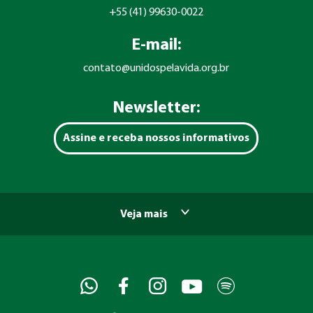
+55 (41) 99630-0022
E-mail:
contato@unidospelavida.org.br
Newsletter:
Assine e receba nossos informativos
Veja mais