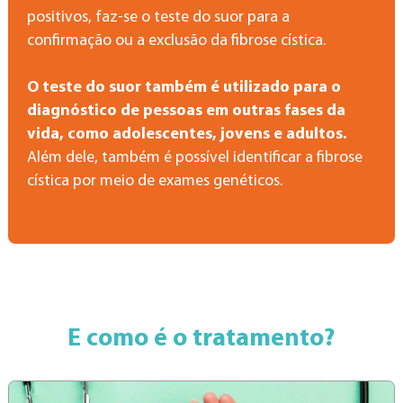
positivos, faz-se o teste do suor para a
confirmação ou a exclusão da fibrose cística.
O teste do suor também é utilizado para o
diagnóstico de pessoas em outras fases da
vida, como adolescentes, jovens e adultos.
Além dele, também é possível identificar a fibrose
cística por meio de exames genéticos.
E como é o tratamento?