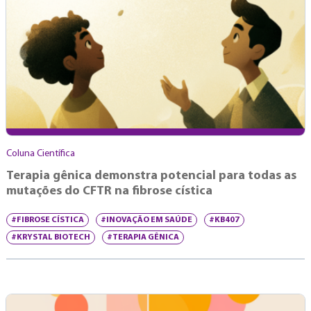
Coluna Científica
Terapia gênica demonstra potencial para todas as
mutações do CFTR na fibrose cística
#FIBROSE CÍSTICA
#INOVAÇÃO EM SAÚDE
#KB407
#KRYSTAL BIOTECH
#TERAPIA GÊNICA