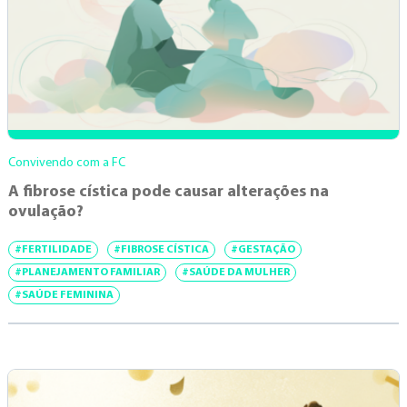
Convivendo com a FC
A fibrose cística pode causar alterações na
ovulação?
#FERTILIDADE
#FIBROSE CÍSTICA
#GESTAÇÃO
#PLANEJAMENTO FAMILIAR
#SAÚDE DA MULHER
#SAÚDE FEMININA