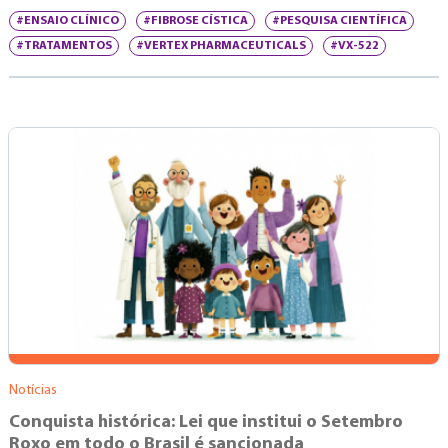
#ENSAIO CLÍNICO
#FIBROSE CÍSTICA
#PESQUISA CIENTÍFICA
#TRATAMENTOS
#VERTEX PHARMACEUTICALS
#VX-522
Notícias
Conquista histórica: Lei que institui o Setembro
Roxo em todo o Brasil é sancionada