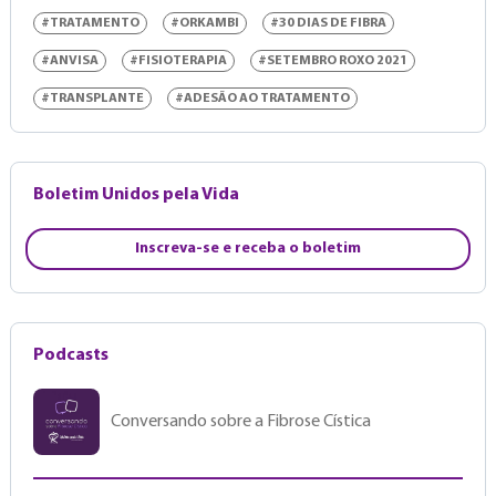
#TRATAMENTO
#ORKAMBI
#30 DIAS DE FIBRA
#ANVISA
#FISIOTERAPIA
#SETEMBRO ROXO 2021
#TRANSPLANTE
#ADESÃO AO TRATAMENTO
Boletim Unidos pela Vida
Inscreva-se e receba o boletim
Podcasts
Conversando sobre a Fibrose Cística