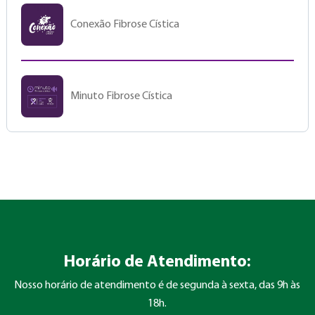
Conexão Fibrose Cística
Minuto Fibrose Cística
Horário de Atendimento:
Nosso horário de atendimento é de segunda à sexta, das 9h às
18h.