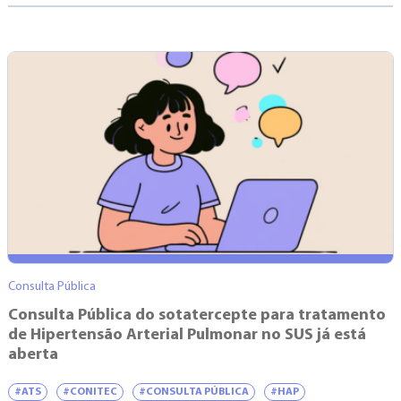
Consulta Pública
Consulta Pública do sotatercepte para tratamento
de Hipertensão Arterial Pulmonar no SUS já está
aberta
#ATS
#CONITEC
#CONSULTA PÚBLICA
#HAP