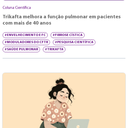
Coluna Científica
Trikafta melhora a função pulmonar em pacientes
com mais de 40 anos
#ENVELHECIMENTO E FC
#FIBROSE CÍSTICA
#MODULADORES DO CFTR
#PESQUISA CIENTÍFICA
#SAÚDE PULMONAR
#TRIKAFTA