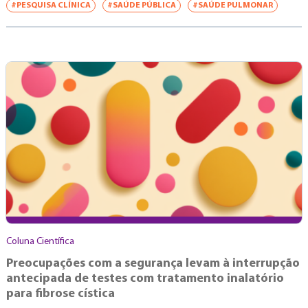
#PESQUISA CLÍNICA
#SAÚDE PÚBLICA
#SAÚDE PULMONAR
Coluna Científica
Preocupações com a segurança levam à interrupção
antecipada de testes com tratamento inalatório
para fibrose cística