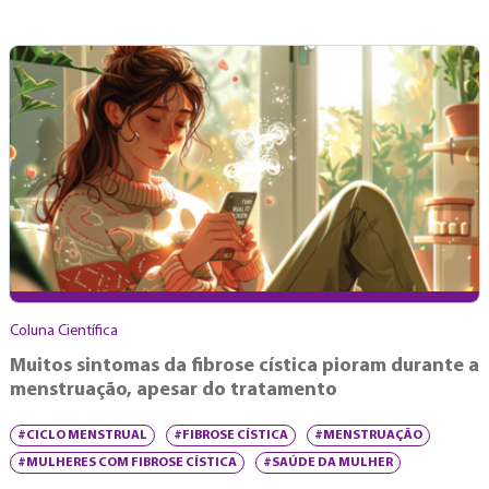
Coluna Científica
Muitos sintomas da fibrose cística pioram durante a
menstruação, apesar do tratamento
#CICLO MENSTRUAL
#FIBROSE CÍSTICA
#MENSTRUAÇÃO
#MULHERES COM FIBROSE CÍSTICA
#SAÚDE DA MULHER