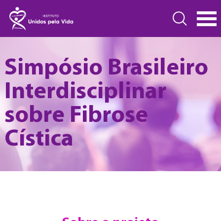
Simpósio Brasileiro
Interdisciplinar
sobre Fibrose
Cística