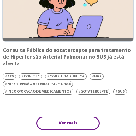
Consulta Pública do sotatercepte para tratamento
de Hipertensão Arterial Pulmonar no SUS já está
aberta
#ATS
#CONITEC
#CONSULTA PÚBLICA
#HAP
#HIPERTENSÃO ARTERIAL PULMONAR
#INCORPORAÇÃO DE MEDICAMENTOS
#SOTATERCEPTE
#SUS
Ver mais