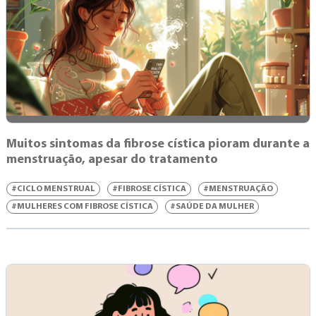
Muitos sintomas da fibrose cística pioram durante a
menstruação, apesar do tratamento
#CICLO MENSTRUAL
#FIBROSE CÍSTICA
#MENSTRUAÇÃO
#MULHERES COM FIBROSE CÍSTICA
#SAÚDE DA MULHER