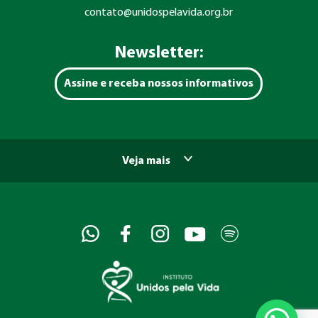
contato@unidospelavida.org.br
Newsletter:
Assine e receba nossos informativos
Veja mais