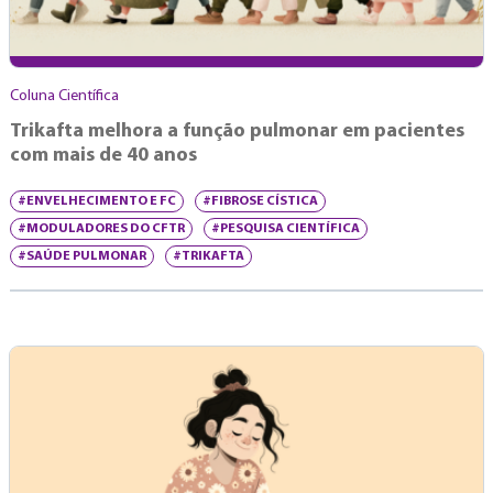
Coluna Científica
Trikafta melhora a função pulmonar em pacientes
com mais de 40 anos
#ENVELHECIMENTO E FC
#FIBROSE CÍSTICA
#MODULADORES DO CFTR
#PESQUISA CIENTÍFICA
#SAÚDE PULMONAR
#TRIKAFTA