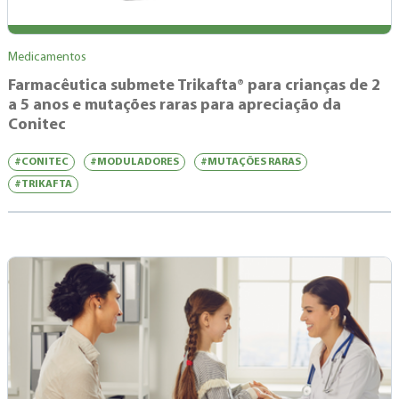
Medicamentos
Farmacêutica submete Trikafta® para crianças de 2
a 5 anos e mutações raras para apreciação da
Conitec
#CONITEC
#MODULADORES
#MUTAÇÕES RARAS
#TRIKAFTA