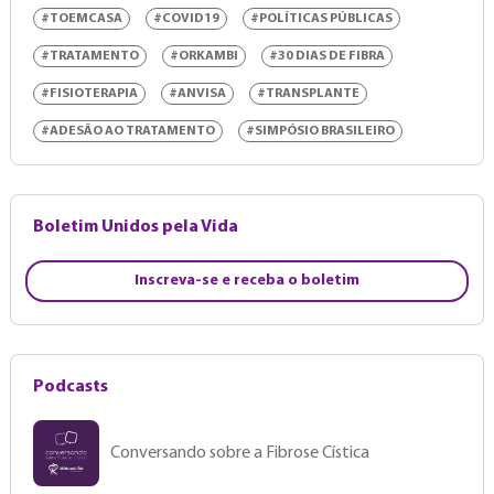
#TOEMCASA
#COVID19
#POLÍTICAS PÚBLICAS
#TRATAMENTO
#ORKAMBI
#30 DIAS DE FIBRA
#FISIOTERAPIA
#ANVISA
#TRANSPLANTE
#ADESÃO AO TRATAMENTO
#SIMPÓSIO BRASILEIRO
Boletim Unidos pela Vida
Inscreva-se e receba o boletim
Podcasts
Conversando sobre a Fibrose Cística