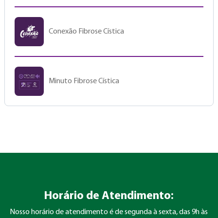
Conexão Fibrose Cística
Minuto Fibrose Cística
Horário de Atendimento:
Nosso horário de atendimento é de segunda à sexta, das 9h às