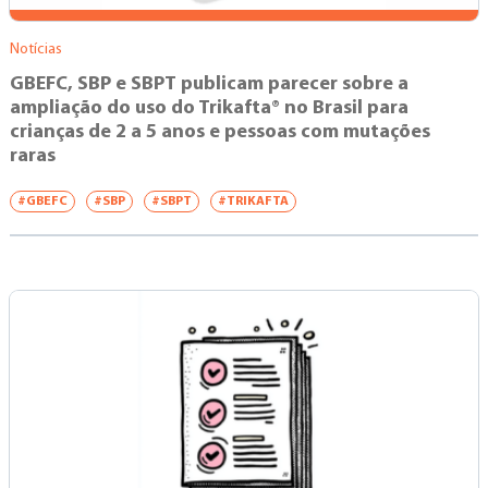
Notícias
GBEFC, SBP e SBPT publicam parecer sobre a
ampliação do uso do Trikafta® no Brasil para
crianças de 2 a 5 anos e pessoas com mutações
raras
#GBEFC
#SBP
#SBPT
#TRIKAFTA