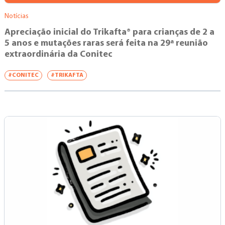
Notícias
Apreciação inicial do Trikafta® para crianças de 2 a
5 anos e mutações raras será feita na 29ª reunião
extraordinária da Conitec
#CONITEC
#TRIKAFTA