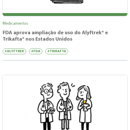
Medicamentos
FDA aprova ampliação de uso do Alyftrek® e
Trikafta® nos Estados Unidos
#ALYFTREK
#FDA
#TRIKAFTA