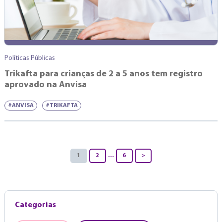
Políticas Públicas
Trikafta para crianças de 2 a 5 anos tem registro
aprovado na Anvisa
#ANVISA
#TRIKAFTA
1
2
…
6
>
Categorias