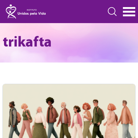
trikafta