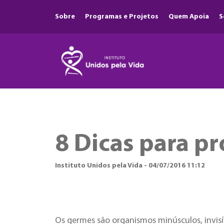
Sobre
Programas e Projetos
Quem Apoia
S
8 Dicas para p
Instituto Unidos pela Vida - 04/07/2016 11:12
Os germes são organismos minúsculos, invis