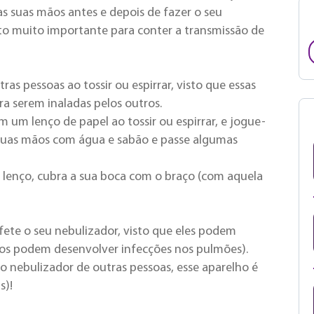
s suas mãos antes e depois de fazer o seu
o muito importante para conter a transmissão de
s pessoas ao tossir ou espirrar, visto que essas
ra serem inaladas pelos outros.
m um lenço de papel ao tossir ou espirrar, e jogue-
s suas mãos com água e sabão e passe algumas
lenço, cubra a sua boca com o braço (com aquela
ete o seu nebulizador, visto que eles podem
dos podem desenvolver infecções nos pulmões).
o nebulizador de outras pessoas,
esse aparelho é
s)!