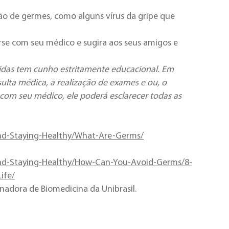
ão de germes, como alguns vírus da gripe que
rse com seu médico e sugira aos seus amigos e
idas tem cunho estritamente educacional. Em
ulta médica, a realização de exames e ou, o
com seu médico, ele poderá esclarecer todas as
and-Staying-Healthy/What-Are-Germs/
and-Staying-Healthy/How-Can-You-Avoid-Germs/8-
ife/
nadora de Biomedicina da Unibrasil.