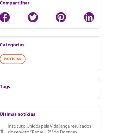
Compartilhar
Categorias
NOTÍCIAS
Tags
Últimas notícias
Instituto Unidos pela Vida lança resultados
1
do projeto “Radar UPV de Doenças