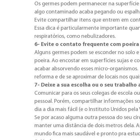
Os germes podem permanecer na superfície 
algo contaminado acaba pegando ou espalh
Evite compartilhar itens que entrem em cont
Essa dica é particularmente importante qua
respiratórios, como nebulizadores.
6- Evite o contato frequente com poeira 
Alguns germes podem se esconder no solo e
poeira. Ao encostar em superfícies sujas e c
acabar absorvendo esses micro-organismos. E
reforma e de se aproximar de locais nos qu
7- Deixe a sua escolha ou o seu trabalho
Comunicar para os seus colegas de escola o
pessoal. Porém, compartilhar informações so
dia a dia mais fácil (e o Instituto Unidos pela
Se por acaso alguma outra pessoa do seu cír
manter uma distância de dois metros dela. A
mundo fica mais saudável e pronto pra estud