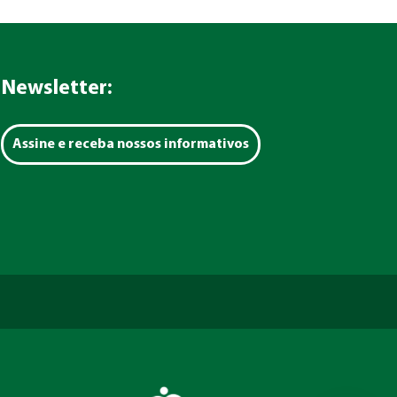
Newsletter:
Assine e receba nossos informativos