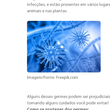
infecções, e estão presentes em vários lugar
animais e nas plantas.
Imagem/Fonte: Freepik.com
Alguns desses germes podem ser prejudiciais
tomando alguns cuidados você pode evitar
Como se proteger dos germes: