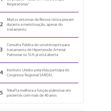
Respiratórias”
Muitos sintomas da fibrose cística pioram
2
durante a menstruação, apesar do
tratamento
Consulta Pública do sotatercepte para
3
tratamento de Hipertensão Arterial
Pulmonar no SUS já está aberta
Instituto Unidos pela Vida participa do
4
Congresso Regional SAREAL
Trikafta melhora a função pulmonar em
5
pacientes com mais de 40 anos