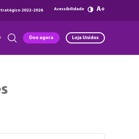
A
Acessibilidade
tratégico 2022-2026
r
Doe agora
Loja Unidos
es