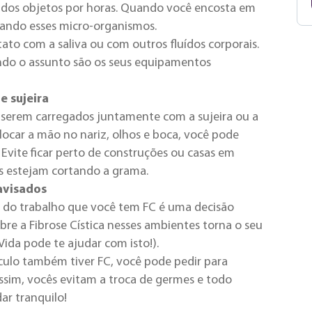
dos objetos por horas. Quando você encosta em
ando esses micro-organismos.
ato com a saliva ou com outros fluídos corporais.
ndo o assunto são os seus equipamentos
e sujeira
 serem carregados juntamente com a sujeira ou a
olocar a mão no nariz, olhos e boca, você pode
vite ficar perto de construções ou casas em
ais estejam cortando a grama.
 avisados
u do trabalho que você tem FC é uma decisão
bre a Fibrose Cística nesses ambientes torna o seu
 Vida pode te ajudar com isto!).
culo também tiver FC, você pode pedir para
ssim, vocês evitam a troca de germes e todo
ar tranquilo!