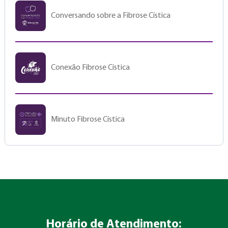
Conversando sobre a Fibrose Cística
Conexão Fibrose Cística
Minuto Fibrose Cística
Horário de Atendimento: