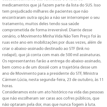
medicamentos que já fazem parte da lista do SUS. Isso
tem prejudicado milhares de pacientes que não
encontraram outra opção a não ser interromper o seu
tratamento, muitos deles tendo sua saúde
comprometida de forma irreversível. Diante desse
cenário, o Movimento Minha Vida Não Tem Preço foi às
ruas este ano em mobilizações por duas vezes, além de
criar o abaixo-assinado destinado ao STF (link no
rodapé), que já conta com mais de 500 mil assinaturas.
Os representantes farão a entrega do abaixo-assinado,
bem como a de um dossiê com a trajetória desse um
ano de Movimento para a presidente do STF, Ministra
Cármen Lúcia, nesta segunda-feira, 23 de outubro, às 11
horas.
Consideramos este um ato histórico na vida das pessoas
que não escolheram ser caras aos cofres públicos, que
não optaram pela dor, mas que nunca fogem à luta.