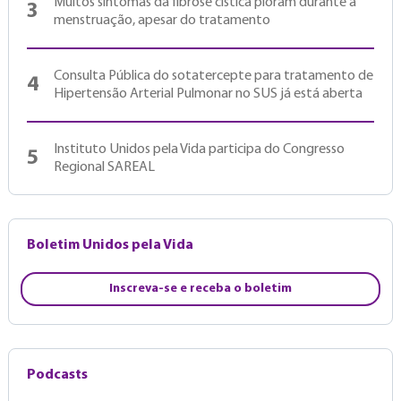
Muitos sintomas da fibrose cística pioram durante a
3
menstruação, apesar do tratamento
Consulta Pública do sotatercepte para tratamento de
4
Hipertensão Arterial Pulmonar no SUS já está aberta
Instituto Unidos pela Vida participa do Congresso
5
Regional SAREAL
Boletim Unidos pela Vida
Inscreva-se e receba o boletim
Podcasts