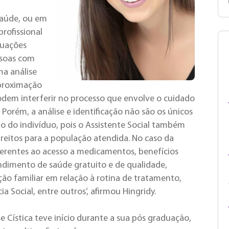
saúde, ou em
rofissional
ituações
ssoas com
ma análise
aproximação
podem interferir no processo que envolve o cuidado
 Porém, a análise e identificação não são os únicos
o do indivíduo, pois o Assistente Social também
ireitos para a população atendida. No caso da
eferentes ao acesso a medicamentos, benefícios
dimento de saúde gratuito e de qualidade,
ão familiar em relação à rotina de tratamento,
 Social, entre outros’, afirmou Hingridy.
e Cística teve início durante a sua pós graduação,