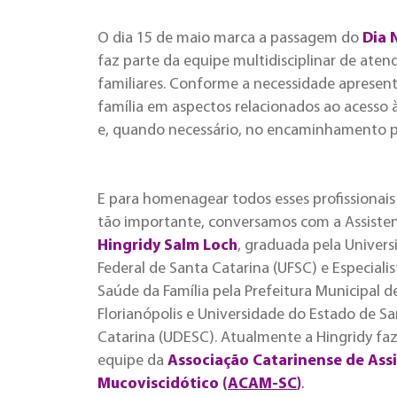
O dia 15 de maio marca a passagem do
Dia 
faz parte da equipe multidisciplinar de aten
familiares. Conforme a necessidade apresenta
família em aspectos relacionados ao acesso à 
e, quando necessário, no encaminhamento par
E para homenagear todos esses profissionais
tão importante, conversamos com a Assisten
Hingridy Salm Loch
, graduada pela Univers
Federal de Santa Catarina (UFSC) e Especiali
Saúde da Família pela Prefeitura Municipal d
Florianópolis e Universidade do Estado de S
Catarina (UDESC). Atualmente a Hingridy faz
equipe da
Associação Catarinense de Assi
Mucoviscidótico (
ACAM-SC
)
.