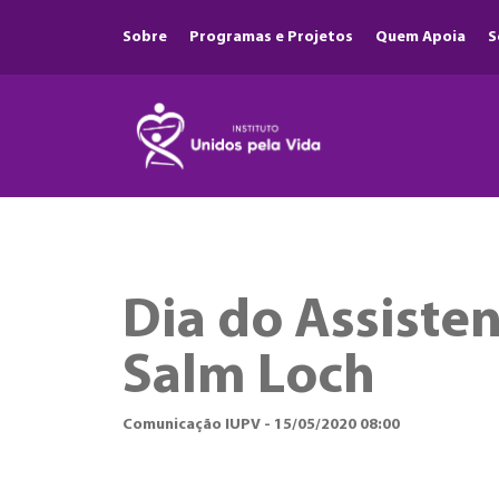
Sobre
Programas e Projetos
Quem Apoia
S
Dia do Assisten
Salm Loch
Comunicação IUPV - 15/05/2020 08:00