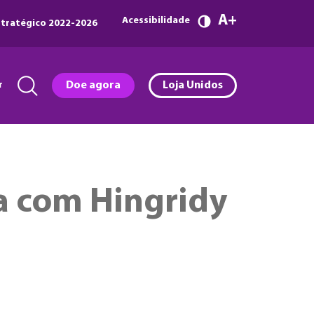
A
Acessibilidade
tratégico 2022-2026
r
Doe agora
Loja Unidos
ta com Hingridy