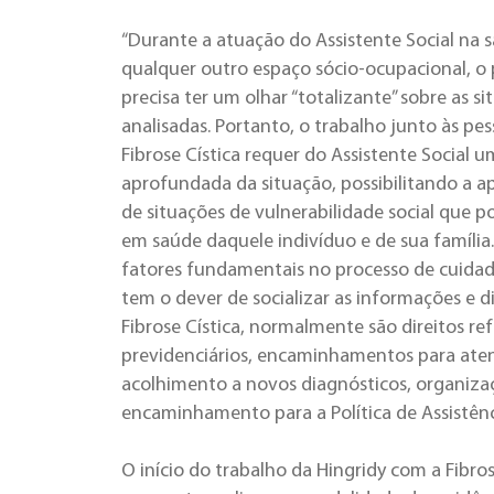
“Durante a atuação do Assistente Social na 
qualquer outro espaço sócio-ocupacional, o p
precisa ter um olhar “totalizante” sobre as s
analisadas. Portanto, o trabalho junto às pe
Fibrose Cística requer do Assistente Social u
aprofundada da situação, possibilitando a 
de situações de vulnerabilidade social que 
em saúde daquele indivíduo e de sua família.
fatores fundamentais no processo de cuidad
tem o dever de socializar as informações e d
Fibrose Cística, normalmente são direitos r
previdenciários, encaminhamentos para aten
acolhimento a novos diagnósticos, organizaç
encaminhamento para a Política de Assistência
O início do trabalho da Hingridy com a Fibros