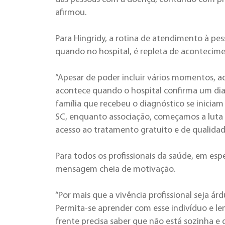
afirmou.
Para Hingridy, a rotina de atendimento à pes
quando no hospital, é repleta de acontecime
“Apesar de poder incluir vários momentos, a
acontece quando o hospital confirma um diag
família que recebeu o diagnóstico se iniciam
SC, enquanto associação, começamos a luta 
acesso ao tratamento gratuito e de qualidade
Para todos os profissionais da saúde, em espe
mensagem cheia de motivação.
“Por mais que a vivência profissional seja ár
Permita-se aprender com esse indivíduo e l
frente precisa saber que não está sozinha e q