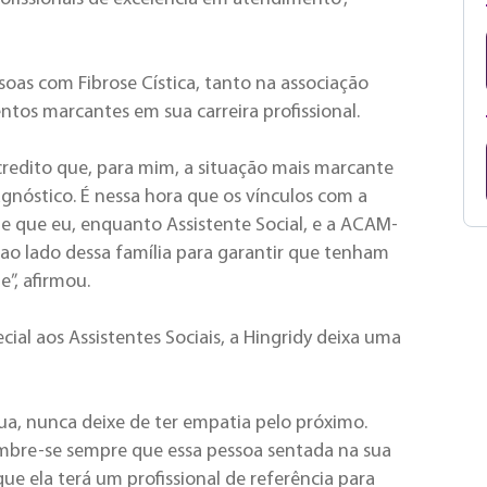
soas com Fibrose Cística, tanto na associação
ntos marcantes em sua carreira profissional.
credito que, para mim, a situação mais marcante
nóstico. É nessa hora que os vínculos com a
 e que eu, enquanto Assistente Social, e a ACAM-
ao lado dessa família para garantir que tenham
”, afirmou.
cial aos Assistentes Sociais, a Hingridy deixa uma
dua, nunca deixe de ter empatia pelo próximo.
embre-se sempre que essa pessoa sentada na sua
ue ela terá um profissional de referência para