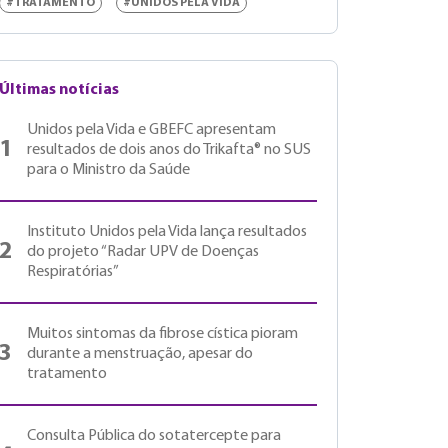
#TRATAMENTO
#UNIDOS PELA VIDA
Últimas notícias
Unidos pela Vida e GBEFC apresentam
1
resultados de dois anos do Trikafta® no SUS
para o Ministro da Saúde
Instituto Unidos pela Vida lança resultados
2
do projeto “Radar UPV de Doenças
Respiratórias”
Muitos sintomas da fibrose cística pioram
3
durante a menstruação, apesar do
tratamento
Consulta Pública do sotatercepte para