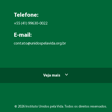
Telefone:
+55 (41) 99630-0022
E-mail:
contato@unidospelavida.org.br
Veja mais
©
2026 Instituto Unidos pela Vida. Todos os direitos reservados.