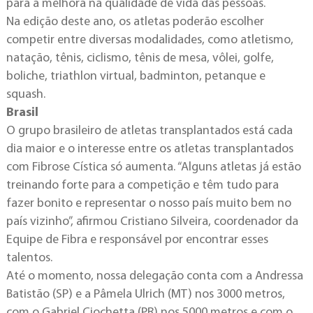
para a melhora na qualidade de vida das pessoas.
Na edição deste ano, os atletas poderão escolher
competir entre diversas modalidades, como atletismo,
natação, tênis, ciclismo, tênis de mesa, vôlei, golfe,
boliche, triathlon virtual, badminton, petanque e
squash.
Brasil
O grupo brasileiro de atletas transplantados está cada
dia maior e o interesse entre os atletas transplantados
com Fibrose Cística só aumenta. “Alguns atletas já estão
treinando forte para a competição e têm tudo para
fazer bonito e representar o nosso país muito bem no
país vizinho”, afirmou Cristiano Silveira, coordenador da
Equipe de Fibra e responsável por encontrar esses
talentos.
Até o momento, nossa delegação conta com a Andressa
Batistão (SP) e a Pâmela Ulrich (MT) nos 3000 metros,
com o Gabriel Ciochetta (PR) nos 5000 metros e com o