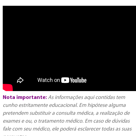
Nota importante:
As informações aqui contidas tem
cunho estritamente educacional. Em hipótese alguma
pretendem substituir a consulta médica, a realização de
exames e ou, o tratamento médico. Em caso de dúvidas
fale com seu médico, ele poderá esclarecer todas as suas