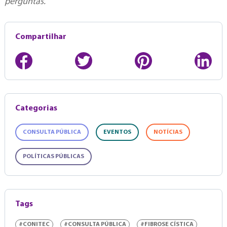
perguntas.
Compartilhar
Categorias
CONSULTA PÚBLICA
EVENTOS
NOTÍCIAS
POLÍTICAS PÚBLICAS
Tags
#CONITEC
#CONSULTA PÚBLICA
#FIBROSE CÍSTICA