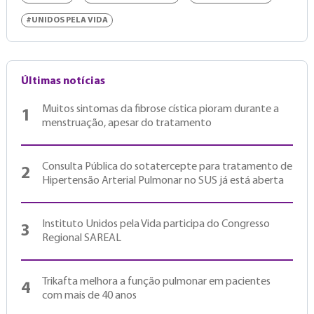
#UNIDOS PELA VIDA
Últimas notícias
Muitos sintomas da fibrose cística pioram durante a
1
menstruação, apesar do tratamento
Consulta Pública do sotatercepte para tratamento de
2
Hipertensão Arterial Pulmonar no SUS já está aberta
Instituto Unidos pela Vida participa do Congresso
3
Regional SAREAL
Trikafta melhora a função pulmonar em pacientes
4
com mais de 40 anos