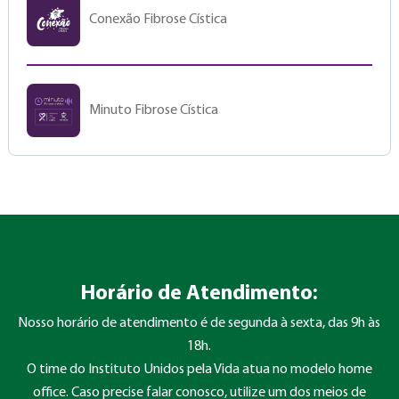
Conexão Fibrose Cística
Minuto Fibrose Cística
Horário de Atendimento:
Nosso horário de atendimento é de segunda à sexta, das 9h às
18h.
O time do Instituto Unidos pela Vida atua no modelo home
office. Caso precise falar conosco, utilize um dos meios de