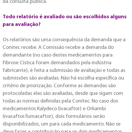
da consulta pública.
Todo relatório é avaliado ou são escolhidos alguns
para avaliação?
Os relatórios são uma consequência da demanda que a
Conitec recebe. A Comissão recebe a demanda do
demandante (no caso destes medicamentos para
Fibrose Cística foram demandados pela indústria
fabricante), é feita a submissão de avaliação e todas as
submissões são avaliadas. Não há escolha específica ou
critério de priorização. Conforme as demandas são
protocoladas elas são avaliadas, desde que sigam com
todas as normas definidas pela Conitec. No caso dos
medicamentos Kalydeco (ivacaftor) e Orkambi
(ivacaftor/lumacaftor), dois formulários serão
disponibilizados, um para cada medicamento. Não se
deve fazer a contribuição para os dois medicamentos