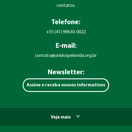
contatos.
Telefone:
+55 (41) 99630-0022
E-mail:
contato@unidospelavida.org.br
Newsletter:
Assine e receba nossos informativos
Veja mais