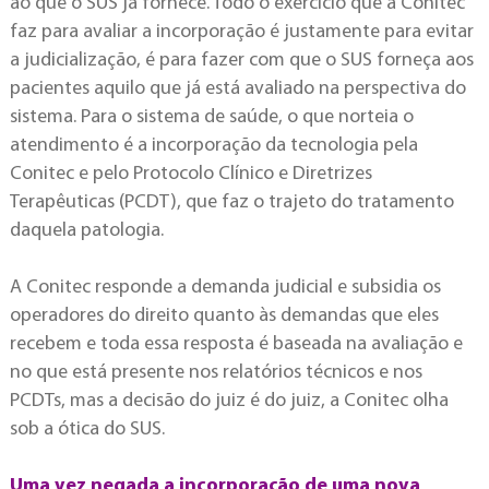
ao que o SUS já fornece. Todo o exercício que a Conitec
faz para avaliar a incorporação é justamente para evitar
a judicialização, é para fazer com que o SUS forneça aos
pacientes aquilo que já está avaliado na perspectiva do
sistema. Para o sistema de saúde, o que norteia o
atendimento é a incorporação da tecnologia pela
Conitec e pelo Protocolo Clínico e Diretrizes
Terapêuticas (PCDT), que faz o trajeto do tratamento
daquela patologia.
A Conitec responde a demanda judicial e subsidia os
operadores do direito quanto às demandas que eles
recebem e toda essa resposta é baseada na avaliação e
no que está presente nos relatórios técnicos e nos
PCDTs, mas a decisão do juiz é do juiz, a Conitec olha
sob a ótica do SUS.
Uma vez negada a incorporação de uma nova