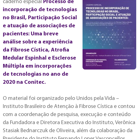
caderno especial
Processo de
incorporação de tecnologias
no Brasil, Participação Social
e atuação de associações de
pacientes: Uma breve
análise sobre a experiência
da Fibrose Cística, Atrofia
Medular Espinhal e Esclerose
Múltipla em incorporações
de tecnologias no ano de
2020 na Conitec.
O material foi organizado pelo Unidos pela Vida –
Instituto Brasileiro de Atenção à Fibrose Cística e contou
com a coordenação de pesquisa, execução e conteúdo
da Fundadora e Diretora Executiva do Instituto, Verônica
Stasiak Bednarczuk de Oliveira, além da colaboração da
Presidente do Instituto Fernando Loper Vasconcellos,