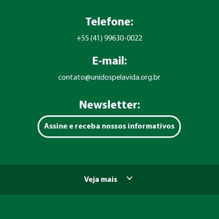
Telefone:
+55 (41) 99630-0022
E-mail:
contato@unidospelavida.org.br
Newsletter:
Assine e receba nossos informativos
Veja mais