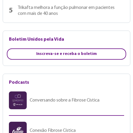
Trikafta melhora a função pulmonar em pacientes
5
com mais de 40 anos
Boletim Unidos pela Vida
Inscreva-se e receba o boletim
Podcasts
Conversando sobre a Fibrose Cística
Conexão Fibrose Cística