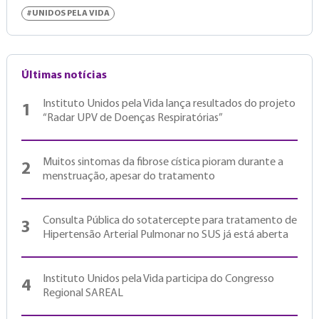
#UNIDOS PELA VIDA
Últimas notícias
Instituto Unidos pela Vida lança resultados do projeto
1
“Radar UPV de Doenças Respiratórias”
Muitos sintomas da fibrose cística pioram durante a
2
menstruação, apesar do tratamento
Consulta Pública do sotatercepte para tratamento de
3
Hipertensão Arterial Pulmonar no SUS já está aberta
Instituto Unidos pela Vida participa do Congresso
4
Regional SAREAL