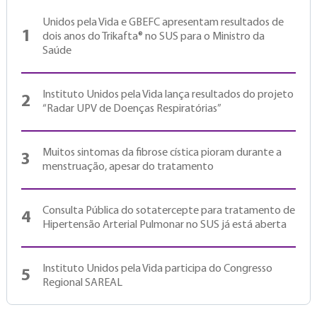
Unidos pela Vida e GBEFC apresentam resultados de
1
dois anos do Trikafta® no SUS para o Ministro da
Saúde
Instituto Unidos pela Vida lança resultados do projeto
2
“Radar UPV de Doenças Respiratórias”
Muitos sintomas da fibrose cística pioram durante a
3
menstruação, apesar do tratamento
Consulta Pública do sotatercepte para tratamento de
4
Hipertensão Arterial Pulmonar no SUS já está aberta
Instituto Unidos pela Vida participa do Congresso
5
Regional SAREAL