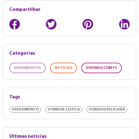
Compartilhar
Categorias
DEPOIMENTOS
NOTÍCIAS
VIVENDO COM FC
Tags
#DEPOIMENTO
#FIBROSE CÍSTICA
#UNIDOS PELA VIDA
Últimas notícias