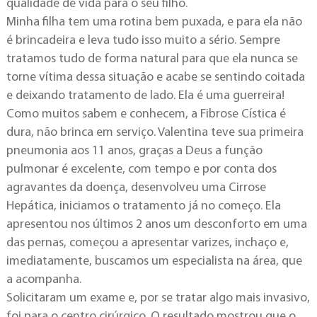
qualidade de vida para o seu filho.
Minha filha tem uma rotina bem puxada, e para ela não
é brincadeira e leva tudo isso muito a sério. Sempre
tratamos tudo de forma natural para que ela nunca se
torne vítima dessa situação e acabe se sentindo coitada
e deixando tratamento de lado. Ela é uma guerreira!
Como muitos sabem e conhecem, a Fibrose Cística é
dura, não brinca em serviço. Valentina teve sua primeira
pneumonia aos 11 anos, graças a Deus a função
pulmonar é excelente, com tempo e por conta dos
agravantes da doença, desenvolveu uma Cirrose
Hepática, iniciamos o tratamento já no começo. Ela
apresentou nos últimos 2 anos um desconforto em uma
das pernas, começou a apresentar varizes, inchaço e,
imediatamente, buscamos um especialista na área, que
a acompanha.
Solicitaram um exame e, por se tratar algo mais invasivo,
foi para o centro cirúrgico. O resultado mostrou que o