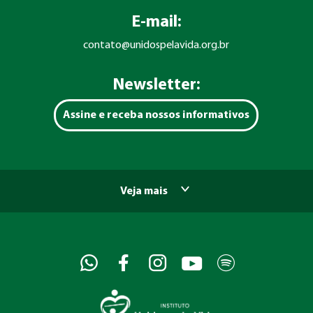
E-mail:
contato@unidospelavida.org.br
Newsletter:
Assine e receba nossos informativos
Veja mais