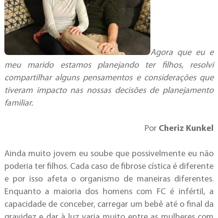
Agora que eu e
meu marido estamos planejando ter filhos, resolvi
compartilhar alguns pensamentos e considerações que
tiveram impacto nas nossas decisões de planejamento
familiar.
Por
Cheriz Kunkel
Ainda muito jovem eu soube que possivelmente eu não
poderia ter filhos. Cada caso de fibrose cística é diferente
e por isso afeta o organismo de maneiras diferentes.
Enquanto a maioria dos homens com FC é infértil, a
capacidade de conceber, carregar um bebê até o final da
gravidez e dar à luz varia muito entre as mulheres com