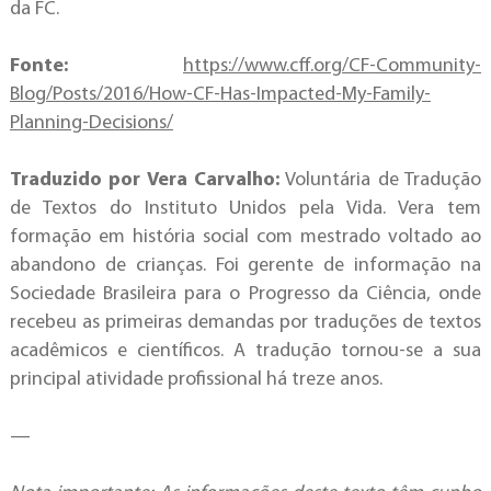
da FC.
Fonte:
https://www.cff.org/CF-Community-
Blog/Posts/2016/How-CF-Has-Impacted-My-Family-
Planning-Decisions/
Traduzido por Vera Carvalho:
Voluntária de Tradução
de Textos do Instituto Unidos pela Vida. Vera tem
formação em história social com mestrado voltado ao
abandono de crianças. Foi gerente de informação na
Sociedade Brasileira para o Progresso da Ciência, onde
recebeu as primeiras demandas por traduções de textos
acadêmicos e científicos. A tradução tornou-se a sua
principal atividade profissional há treze anos.
—