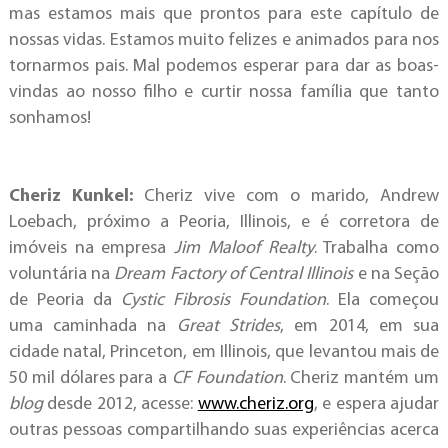
mas estamos mais que prontos para este capítulo de
nossas vidas. Estamos muito felizes e animados para nos
tornarmos pais. Mal podemos esperar para dar as boas-
vindas ao nosso filho e curtir nossa família que tanto
sonhamos!
Cheriz Kunkel:
Cheriz
vive com o marido, Andrew
Loebach, próximo a Peoria, Illinois, e é corretora de
imóveis na empresa
Jim Maloof Realty
. Trabalha como
voluntária na
Dream Factory of Central Illinois
e na Seção
de Peoria da
Cystic Fibrosis Foundation
. Ela começou
uma caminhada na
Great Strides
, em 2014, em sua
cidade natal, Princeton, em Illinois, que levantou mais de
50 mil dólares para a
CF Foundation
. Cheriz mantém um
blog
desde 2012, acesse:
www.cheriz.org
,
e espera ajudar
outras pessoas compartilhando suas experiências acerca