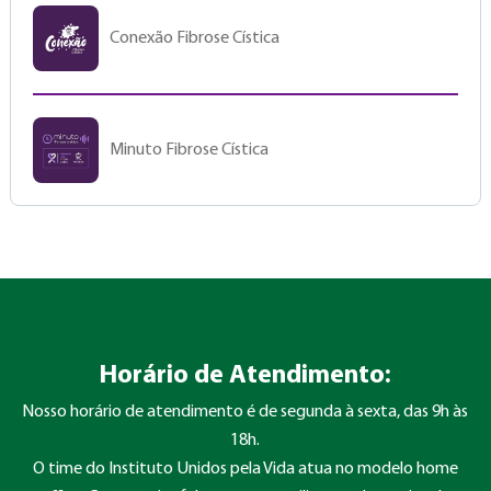
Conexão Fibrose Cística
Minuto Fibrose Cística
Horário de Atendimento:
Nosso horário de atendimento é de segunda à sexta, das 9h às
18h.
O time do Instituto Unidos pela Vida atua no modelo home