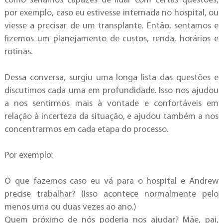
como seríamos capazes de lidar com certas questões,
por exemplo, caso eu estivesse internada no hospital, ou
viesse a precisar de um transplante. Então, sentamos e
fizemos um planejamento de custos, renda, horários e
rotinas.
Dessa conversa, surgiu uma longa lista das questões e
discutimos cada uma em profundidade. Isso nos ajudou
a nos sentirmos mais à vontade e confortáveis em
relação à incerteza da situação, e ajudou também a nos
concentrarmos em cada etapa do processo.
Por exemplo:
O que fazemos caso eu vá para o hospital e Andrew
precise trabalhar? (Isso acontece normalmente pelo
menos uma ou duas vezes ao ano.)
Quem próximo de nós poderia nos ajudar? Mãe, pai,