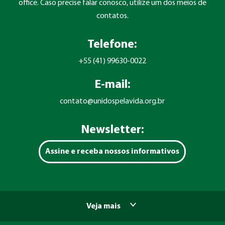
office. Caso precise falar conosco, utilize um dos meios de
contatos.
Telefone:
+55 (41) 99630-0022
E-mail:
contato@unidospelavida.org.br
Newsletter:
Assine e receba nossos informativos
Veja mais