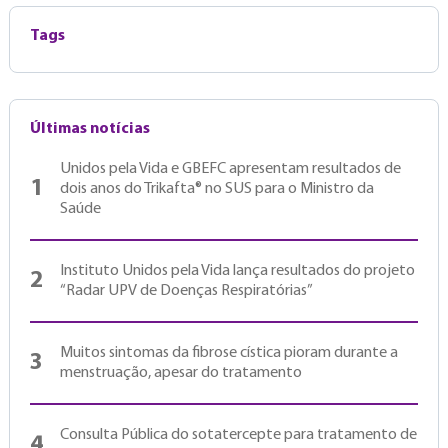
Tags
Últimas notícias
Unidos pela Vida e GBEFC apresentam resultados de
1
dois anos do Trikafta® no SUS para o Ministro da
Saúde
Instituto Unidos pela Vida lança resultados do projeto
2
“Radar UPV de Doenças Respiratórias”
Muitos sintomas da fibrose cística pioram durante a
3
menstruação, apesar do tratamento
Consulta Pública do sotatercepte para tratamento de
4