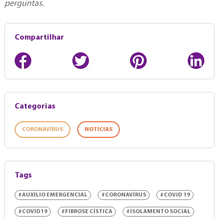
perguntas.
Compartilhar
Categorias
CORONAVÍRUS
NOTÍCIAS
Tags
#AUXÍLIO EMERGENCIAL
#CORONAVÍRUS
#COVID 19
#COVID19
#FIBROSE CÍSTICA
#ISOLAMENTO SOCIAL