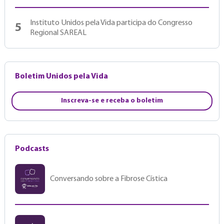
Instituto Unidos pela Vida participa do Congresso
5
Regional SAREAL
Boletim Unidos pela Vida
Inscreva-se e receba o boletim
Podcasts
Conversando sobre a Fibrose Cística