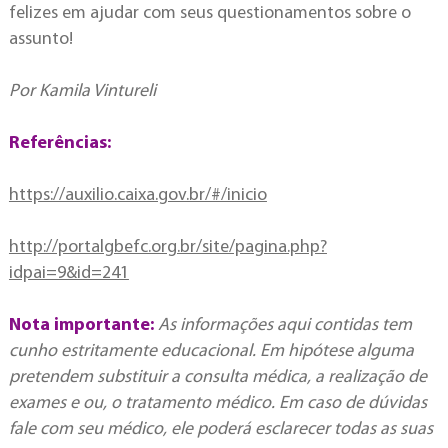
felizes em ajudar com seus questionamentos sobre o
assunto!
Por Kamila Vintureli
Referências:
https://auxilio.caixa.gov.br/#/inicio
http://portalgbefc.org.br/site/pagina.php?
idpai=9&id=241
Nota importante:
As informações aqui contidas tem
cunho estritamente educacional. Em hipótese alguma
pretendem substituir a consulta médica, a realização de
exames e ou, o tratamento médico. Em caso de dúvidas
fale com seu médico, ele poderá esclarecer todas as suas