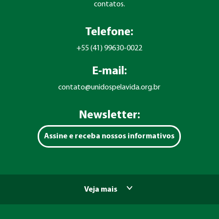
contatos.
Telefone:
+55 (41) 99630-0022
E-mail:
contato@unidospelavida.org.br
Newsletter:
Assine e receba nossos informativos
Veja mais