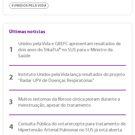
#UNIDOS PELA VIDA
Últimas notícias
Unidos pela Vida e GBEFC apresentam resultados de
1
dois anos do Trikafta® no SUS para o Ministro da
Saúde
Instituto Unidos pela Vida lança resultados do projeto
2
“Radar UPV de Doenças Respiratórias”
Muitos sintomas da fibrose cística pioram durante a
3
menstruação, apesar do tratamento
Consulta Pública do sotatercepte para tratamento de
4
Hipertensão Arterial Pulmonar no SUS já está aberta