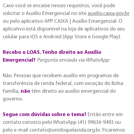
Caso você se encaixe nesses requisitos, você pode
solicitar o Auxílio Emergencial no site
auxilio.caixa.gov.br
ou pelo aplicativo APP CAIXA | Auxílio Emergencial. O
aplicativo está disponível na loja de aplicativos do seu
celular para iOS e Android (App Store e Google Play).
Recebo o LOAS. Tenho direito ao Auxílio
Emergencial?
Pergunta enviada via WhatsApp
Não. Pessoas que recebem auxílio em programas de
transferência de renda federal, com exceção do Bolsa
Família,
não
têm direito ao auxílio emergencial do
governo.
Segue com dúvidas sobre o tema?
Então entre em
contato conosco pelo WhatsApp (41) 99636-9493 ou
pelo e-mail
contato@unidospelavida.org.br
. Ficaremos