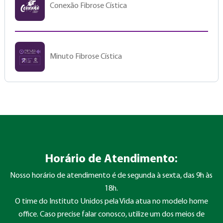
Conexão Fibrose Cística
Minuto Fibrose Cística
Horário de Atendimento:
Nosso horário de atendimento é de segunda à sexta, das 9h às
18h.
O time do Instituto Unidos pela Vida atua no modelo home
office. Caso precise falar conosco, utilize um dos meios de