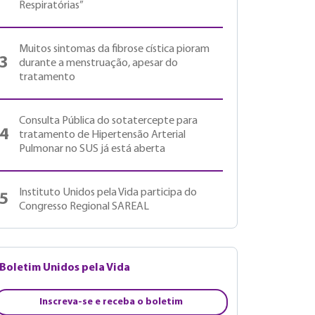
Respiratórias”
Muitos sintomas da fibrose cística pioram
3
durante a menstruação, apesar do
tratamento
Consulta Pública do sotatercepte para
4
tratamento de Hipertensão Arterial
Pulmonar no SUS já está aberta
Instituto Unidos pela Vida participa do
5
Congresso Regional SAREAL
Boletim Unidos pela Vida
Inscreva-se e receba o boletim