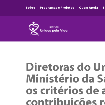
Sobre
Programas e Projetos
Quem Apoia
S
Diretoras do U
Ministério da 
os critérios de 
contribuições 