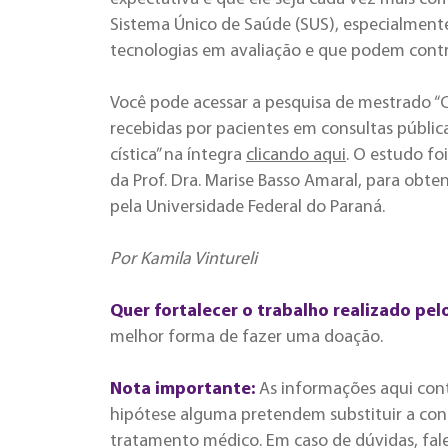
Sistema Único de Saúde (SUS), especialment
tecnologias em avaliação e que podem contri
Você pode acessar a pesquisa de mestrado “Cr
recebidas por pacientes em consultas públic
cística” na íntegra
clicando aqui
. O estudo fo
da Prof. Dra. Marise Basso Amaral, para obt
pela Universidade Federal do Paraná.
Por Kamila Vintureli
Quer fortalecer o trabalho realizado pel
melhor forma de fazer uma doação.
Nota importante:
As informações aqui con
hipótese alguma pretendem substituir a cons
tratamento médico. Em caso de dúvidas, fal