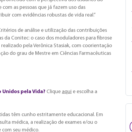
e com as pessoas que já fazem uso das
buir com evidências robustas de vida real.”
itérios de análise e utilização das contribuições
as da Conitec: o caso dos moduladores para fibrose
i realizado pela Verônica Stasiak, com coorientação
enção do grau de Mestre em Ciências Farmacêuticas
o Unidos pela Vida?
Clique
aqui
e escolha a
tidas têm cunho estritamente educacional. Em
ulta médica, a realização de exames e/ou o
e com seu médico.