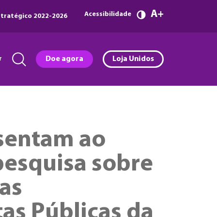
A
Acessibilidade
tratégico 2022-2026
r
Doe agora
Loja Unidos
esentam ao
pesquisa sobre
das
as Públicas da