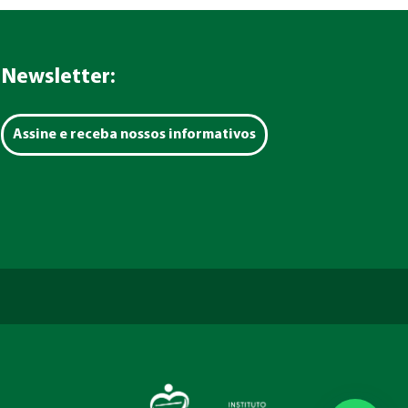
Newsletter:
Assine e receba nossos informativos