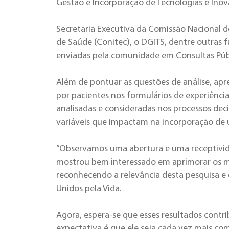
Gestão e Incorporação de Tecnologias e Ino
Secretaria Executiva da Comissão Nacional d
de Saúde (Conitec), o DGITS, dentre outras fu
enviadas pela comunidade em Consultas Púb
Além de pontuar as questões de análise, apr
por pacientes nos formulários de experiência
analisadas e consideradas nos processos dec
variáveis que impactam na incorporação de 
“Observamos uma abertura e uma receptivid
mostrou bem interessado em aprimorar os me
reconhecendo a relevância desta pesquisa e 
Unidos pela Vida.
Agora, espera-se que esses resultados contri
expectativa é que ele seja cada vez mais c