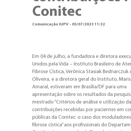
Conitec
Comunicação IUPV - 05/07/2023 11:32
Em 04 de julho, a fundadora e diretora exec
Unidos pela Vida – Instituto Brasileiro de At
Fibrose Cística, Verônica Stasiak Bednarczuk 
Oliveira, e a diretora geral do Instituto, Mari
Amaral, estiveram em Brasília/DF para uma
apresentação sobre os resultados da pesquis
mestrado “Critérios de análise e utilização d
contribuições recebidas por pacientes em co
públicas da Conitec: o caso dos moduladores
fibrose cística” aos profissionais do Departa