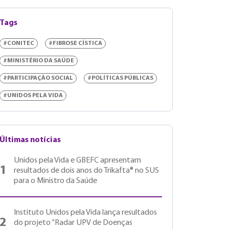
Tags
#CONITEC
#FIBROSE CÍSTICA
#MINISTÉRIO DA SAÚDE
#PARTICIPAÇÃO SOCIAL
#POLÍTICAS PÚBLICAS
#UNIDOS PELA VIDA
Últimas notícias
Unidos pela Vida e GBEFC apresentam
1
resultados de dois anos do Trikafta® no SUS
para o Ministro da Saúde
Instituto Unidos pela Vida lança resultados
2
do projeto “Radar UPV de Doenças