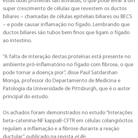
essas duas proteínas são ativadas, o que pode levar a um
super crescimento de células que revestem os ductos
biliares – chamadas de células epiteliais biliares ou BECS
– e pode causar inflamação no fígado. Lembrando que
ductos biliares são tubos bem finos que ligam o fígado
ao intestino.
“A falta de interação destas proteínas está presente no
ambiente pró-inflamatório no fígado com fibrose, o que
pode tornar a doença pior”, disse Paul Satdarshan
Monga, professor do Departamento de Medicina e
Patologia da Universidade de Pittsburgh, que é o autor
principal do estudo.
Os achados foram demonstrados no estudo “Interações
beta-catenina-NF kappaB-CFTR em células colangiócitos
regulam a inflamação e a fibrose durante a reação
ductular”, publicado na revista
eLife
.