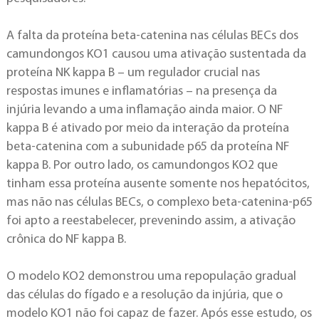
A falta da proteína beta-catenina nas células BECs dos
camundongos KO1 causou uma ativação sustentada da
proteína NK kappa B – um regulador crucial nas
respostas imunes e inflamatórias – na presença da
injúria levando a uma inflamação ainda maior. O NF
kappa B é ativado por meio da interação da proteína
beta-catenina com a subunidade p65 da proteína NF
kappa B. Por outro lado, os camundongos KO2 que
tinham essa proteína ausente somente nos hepatócitos,
mas não nas células BECs, o complexo beta-catenina-p65
foi apto a reestabelecer, prevenindo assim, a ativação
crônica do NF kappa B.
O modelo KO2 demonstrou uma repopulação gradual
das células do fígado e a resolução da injúria, que o
modelo KO1 não foi capaz de fazer. Após esse estudo, os