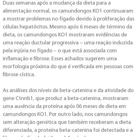
Duas semanas após a mudança da dieta para a
alimentação normal, os camundongos KO1 continuaram
a mostrar problemas no fígado devido à proliferação das
células hepatócitos. Mesmo após 6 meses de término da
dieta, os camundongos KO1 mostraram evidências de
uma reação ductular progressiva – uma reação induzida
pela injúria no fígado – o que está associada com
inflamação e fibrose. Esses achados sugerem uma
morfologia próxima do que é verificada em pessoas com
fibrose cística.
As análises dos níveis de beta-catenina e da atividade do
gene Ctnnb1, que produz a beta-catenina, mostraram
uma ausência da proteína após 06 meses de dieta em
camundongos KO1. Por outro lado, nos camundongos
sem alteração genética que também receberam a dieta
diferenciada, a proteína beta-catenina foi detectada e a