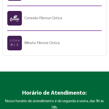
Conexão Fibrose Cística
Minuto Fibrose Cística
Horário de Atendimento:
Nosso horário de atendimento é de segunda à sexta, das 9h às
18h.