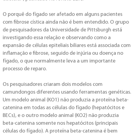
O porquê do fígado ser afetado em alguns pacientes
com fibrose cística ainda não é bem entendido. O grupo
de pesquisadores da Universidade de Pittsburgh está
investigando essa relação e observando como a
expansão de células epiteliais biliares está associada com
inflamação e fibrose, seguido de injúria ou doença no
fígado, o que normalmente leva a um importante
processo de reparo.
Os pesquisadores criaram dois modelos com
camundongos diferentes usando ferramentas genéticas.
Um modelo animal (KO1) não produzia a proteína beta-
catenina em todas as células do fígado (hepatócitos e
BECs), e o outro modelo animal (KO2) não produzia
beta-catenina somente nos hepatócitos (principais
células do fígado). A proteína beta-catenina é bem