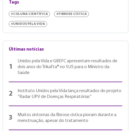
Tags
#COLUNA CIENTÍFICA
#FIBROSE CÍSTICA
#UNIDOS PELA VIDA
Últimas notícias
Unidos pela Vida e GBEFC apresentam resultados de
1
dois anos do Trikafta® no SUS para o Ministro da
Saúde
Instituto Unidos pela Vida lança resultados do projeto
2
“Radar UPV de Doenças Respiratórias”
Muitos sintomas da fibrose cística pioram durante a
3
menstruação, apesar do tratamento