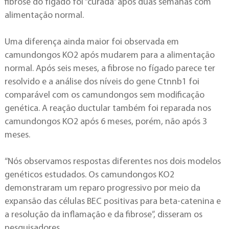
fibrose do fígado foi “curada” após duas semanas com
alimentação normal.
Uma diferença ainda maior foi observada em
camundongos KO2 após mudarem para a alimentação
normal. Após seis meses, a fibrose no fígado parece ter
resolvido e a análise dos níveis do gene Ctnnb1 foi
comparável com os camundongos sem modificação
genética. A reação ductular também foi reparada nos
camundongos KO2 após 6 meses, porém, não após 3
meses.
“Nós observamos respostas diferentes nos dois modelos
genéticos estudados. Os camundongos KO2
demonstraram um reparo progressivo por meio da
expansão das células BEC positivas para beta-catenina e
a resolução da inflamação e da fibrose”, disseram os
pesquisadores.