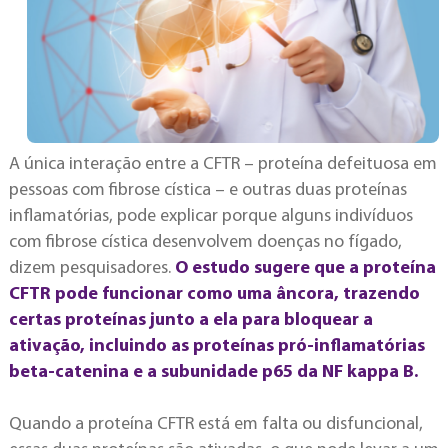
A única interação entre a CFTR – proteína defeituosa em
pessoas com fibrose cística – e outras duas proteínas
inflamatórias, pode explicar porque alguns indivíduos
com fibrose cística desenvolvem doenças no fígado,
dizem pesquisadores.
O estudo sugere que a proteína
CFTR pode funcionar como uma âncora, trazendo
certas proteínas junto a ela para bloquear a
ativação, incluindo as proteínas pró-inflamatórias
beta-catenina e a subunidade p65 da NF kappa B.
Quando a proteína CFTR está em falta ou disfuncional,