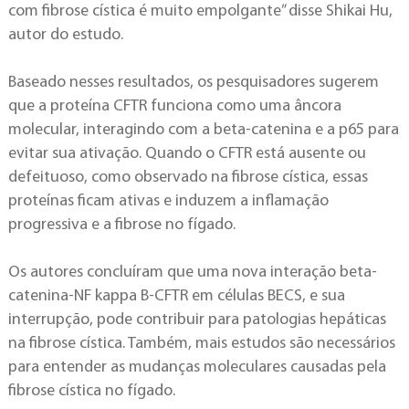
com fibrose cística é muito empolgante” disse Shikai Hu,
autor do estudo.
Baseado nesses resultados, os pesquisadores sugerem
que a proteína CFTR funciona como uma âncora
molecular, interagindo com a beta-catenina e a p65 para
evitar sua ativação. Quando o CFTR está ausente ou
defeituoso, como observado na fibrose cística, essas
proteínas ficam ativas e induzem a inflamação
progressiva e a fibrose no fígado.
Os autores concluíram que uma nova interação beta-
catenina-NF kappa B-CFTR em células BECS, e sua
interrupção, pode contribuir para patologias hepáticas
na fibrose cística. Também, mais estudos são necessários
para entender as mudanças moleculares causadas pela
fibrose cística no fígado.