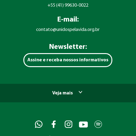
+55 (41) 99630-0022
E-mail:
contato@unidospelavida.org.br
Newsletter:
Assine e receba nossos informativos
Veja mais