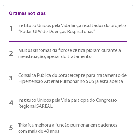
Últimas notícias
Instituto Unidos pela Vida lança resultados do projeto
1
“Radar UPV de Doenças Respiratórias”
Muitos sintomas da fibrose cística pioram durante a
2
menstruação, apesar do tratamento
Consulta Pública do sotatercepte para tratamento de
3
Hipertensão Arterial Pulmonar no SUS já está aberta
Instituto Unidos pela Vida participa do Congresso
4
Regional SAREAL
Trikafta melhora a função pulmonar em pacientes
5
com mais de 40 anos