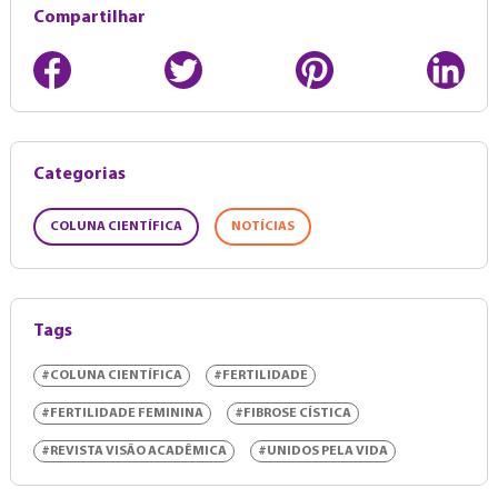
Compartilhar
Categorias
COLUNA CIENTÍFICA
NOTÍCIAS
Tags
#COLUNA CIENTÍFICA
#FERTILIDADE
#FERTILIDADE FEMININA
#FIBROSE CÍSTICA
#REVISTA VISÃO ACADÊMICA
#UNIDOS PELA VIDA