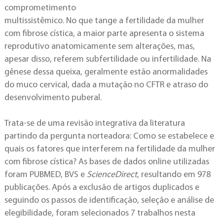
comprometimento
multissistêmico. No que tange a fertilidade da mulher
com fibrose cística, a maior parte apresenta o sistema
reprodutivo anatomicamente sem alterações, mas,
apesar disso, referem subfertilidade ou infertilidade. Na
gênese dessa queixa, geralmente estão anormalidades
do muco cervical, dada a mutação no CFTR e atraso do
desenvolvimento puberal.
Trata-se de uma revisão integrativa da literatura
partindo da pergunta norteadora: Como se estabelece e
quais os fatores que interferem na fertilidade da mulher
com fibrose cística? As bases de dados online utilizadas
foram PUBMED, BVS e
ScienceDirect
, resultando em 978
publicações. Após a exclusão de artigos duplicados e
seguindo os passos de identificação, seleção e análise de
elegibilidade, foram selecionados 7 trabalhos nesta