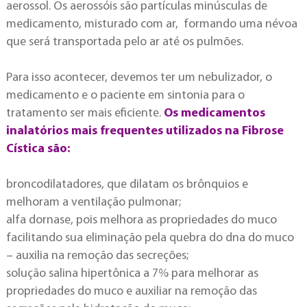
aerossol. Os aerossóis são partículas minúsculas de
medicamento, misturado com ar, formando uma névoa
que será transportada pelo ar até os pulmões.
Para isso acontecer, devemos ter um nebulizador, o
medicamento e o paciente em sintonia para o
tratamento ser mais eficiente.
Os medicamentos
inalatórios mais frequentes utilizados na Fibrose
Cística são:
broncodilatadores, que dilatam os brônquios e
melhoram a ventilação pulmonar;
alfa dornase, pois melhora as propriedades do muco
facilitando sua eliminação pela quebra do dna do muco
– auxilia na remoção das secreções;
solução salina hipertônica a 7% para melhorar as
propriedades do muco e auxiliar na remoção das