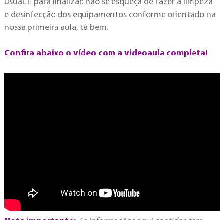
usual. E para finalizar: não se esqueça de fazer a limpeza
e desinfecção dos equipamentos conforme orientado na
nossa primeira aula, tá bem.
Confira abaixo o vídeo com a videoaula completa!