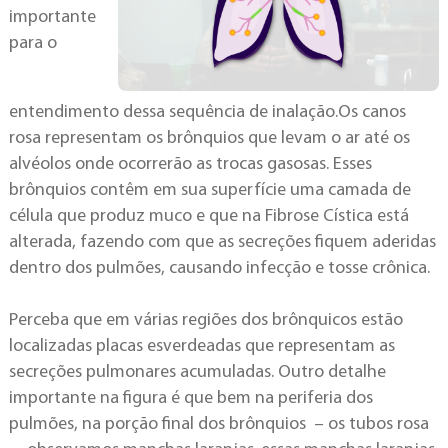
importante
para o
entendimento dessa sequência de inalação.Os canos
rosa representam os brônquios que levam o ar até os
alvéolos onde ocorrerão as trocas gasosas. Esses
brônquios contêm em sua superfície uma camada de
célula que produz muco e que na Fibrose Cística está
alterada, fazendo com que as secreções fiquem aderidas
dentro dos pulmões, causando infecção e tosse crônica.
Perceba que em várias regiões dos brônquicos estão
localizadas placas esverdeadas que representam as
secreções pulmonares acumuladas. Outro detalhe
importante na figura é que bem na periferia dos
pulmões, na porção final dos brônquios – os tubos rosa