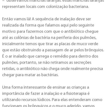
– observamos manchas laranjas. essas manchas laranjas
representam locais com colonização bacteriana.
Então vamos lá! A sequência de inalação deve ser
realizada da forma que falamos aqui pelo seguinte
motivo: para fazermos com que o antibiótico chegue
até as colônias de bactéria na periferia dos pulmões,
inicialmente temos que tirar as placas de muco verde
que estão obstruindo a passagem de ar pelos brônquios.
É o ar inalado que carrega o remédio para dentro dos
pulmões, portanto, se não retiramos as secreções
retidas, o antibiótico não chega onde realmente precisa
chegar para matar as bactérias.
Uma forma interessante de ensinar as crianças a
importância de fazer a inalação e a fisioterapia é
utilizando recursos lúdicos. Para elas entenderam como
funcionam os brônquicos e o muco aderido, vamos