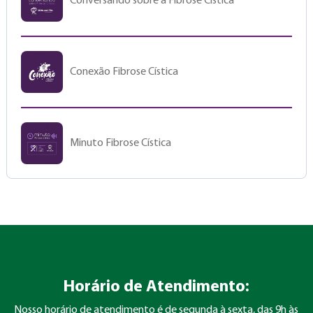
Conversando sobre a Fibrose Cística
Conexão Fibrose Cística
Minuto Fibrose Cística
Horário de Atendimento:
Nosso horário de atendimento é de segunda à sexta, das 9h às