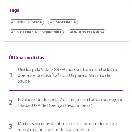
Tags
#FIBROSE CÍSTICA
#FISIOTERAPIA
#FISIOTERAPIA RESPIRATÓRIA
#UNIDOS PELA VIDA
Últimas notícias
Unidos pela Vida e GBEFC apresentam resultados de
1
dois anos do Trikafta® no SUS para o Ministro da
Saúde
Instituto Unidos pela Vida lança resultados do projeto
2
“Radar UPV de Doenças Respiratórias”
Muitos sintomas da fibrose cística pioram durante a
3
menstruação, apesar do tratamento