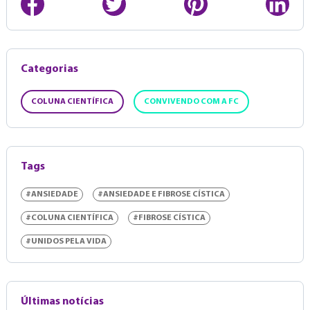
Categorias
COLUNA CIENTÍFICA
CONVIVENDO COM A FC
Tags
#ANSIEDADE
#ANSIEDADE E FIBROSE CÍSTICA
#COLUNA CIENTÍFICA
#FIBROSE CÍSTICA
#UNIDOS PELA VIDA
Últimas notícias