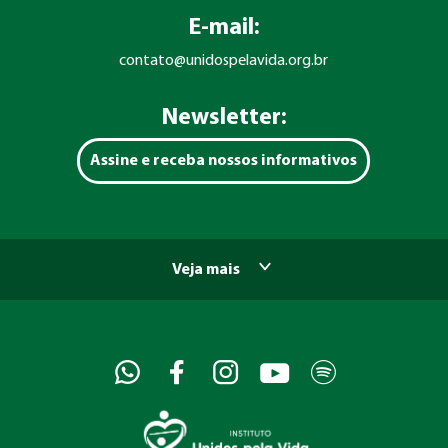
E-mail:
contato@unidospelavida.org.br
Newsletter:
Assine e receba nossos informativos
Veja mais