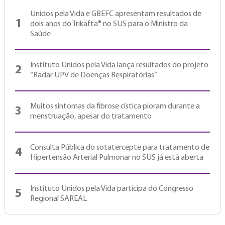
Unidos pela Vida e GBEFC apresentam resultados de
1
dois anos do Trikafta® no SUS para o Ministro da
Saúde
Instituto Unidos pela Vida lança resultados do projeto
2
“Radar UPV de Doenças Respiratórias”
Muitos sintomas da fibrose cística pioram durante a
3
menstruação, apesar do tratamento
Consulta Pública do sotatercepte para tratamento de
4
Hipertensão Arterial Pulmonar no SUS já está aberta
Instituto Unidos pela Vida participa do Congresso
5
Regional SAREAL