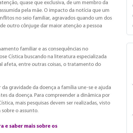
a atenção, quase que exclusiva, de um membro da
 assumida pela mãe. O impacto da notícia que um
onflitos no seio familiar, agravados quando um dos
 de outro cônjuge dar maior atenção a pessoa
amento familiar e as consequências no
se Cística buscando na literatura especializada
 afeta, entre outras coisas, o tratamento do
r da gravidade da doença a família une-se e ajuda
entes da doença. Para compreender a dinâmica por
ística, mais pesquisas devem ser realizadas, visto
a sobre o assunto.
a e saber mais sobre os