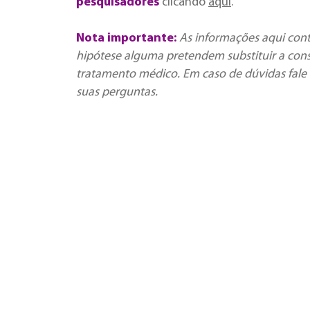
pesquisadores
clicando
aqui
.
Nota importante:
As informações aqui con
hipótese alguma pretendem substituir a cons
tratamento médico. Em caso de dúvidas fale 
suas perguntas.