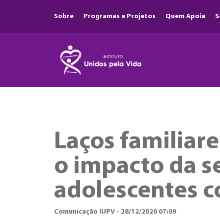
Sobre
Programas e Projetos
Quem Apoia
S
Laços familiare
o impacto da s
adolescentes co
Comunicação IUPV - 28/12/2020 07:09