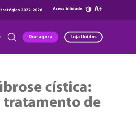
A
Acessibilidade
tratégico 2022-2026
r
Doe agora
Loja Unidos
brose cística:
o tratamento de