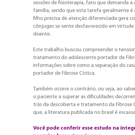
sessões de fisioterapia, fato que demanda 
família, sendo que esta tarefa geralmente é
filho precisa de atenção diferenciada gera c
cônjuges se sente desfavorecido em virtude
doente.
Este trabalho buscou compreender o tension
tratamento do adolescente portador de Fibro
informações sobre como a separação do casal
portador de Fibrose Cística.
Também ocorre o contrário, ou seja, ao sabe
o paciente a superar as dificuldades decorr
trás da descoberta e tratamento da Fibrose C
que, a literatura publicada no brasil é escass
Você pode conferir esse estudo na íntegr