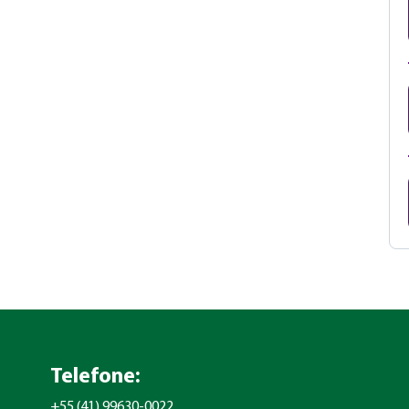
Telefone:
+55 (41) 99630-0022