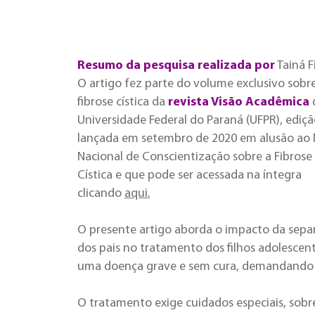
Resumo da pesquisa realizada por
Tainá F
O artigo fez parte do volume exclusivo sobr
fibrose cística da
revista Visão Acadêmica
Universidade Federal do Paraná (UFPR), ediç
lançada em setembro de 2020 em alusão ao
Nacional de Conscientização sobre a Fibrose
Cística e que pode ser acessada na íntegra
clicando
aqui.
O presente artigo aborda o impacto da sepa
dos pais no tratamento dos filhos adolescente
uma doença grave e sem cura, demandando de
O tratamento exige cuidados especiais, sob