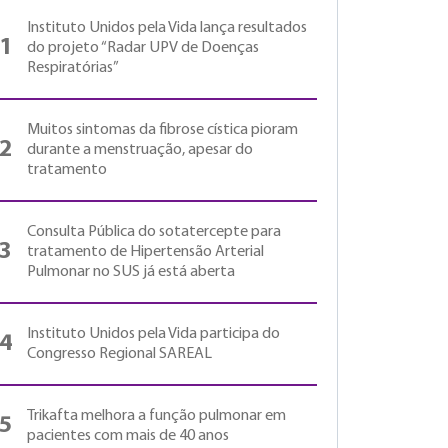
Instituto Unidos pela Vida lança resultados
1
do projeto “Radar UPV de Doenças
Respiratórias”
Muitos sintomas da fibrose cística pioram
2
durante a menstruação, apesar do
tratamento
Consulta Pública do sotatercepte para
3
tratamento de Hipertensão Arterial
Pulmonar no SUS já está aberta
Instituto Unidos pela Vida participa do
4
Congresso Regional SAREAL
Trikafta melhora a função pulmonar em
5
pacientes com mais de 40 anos