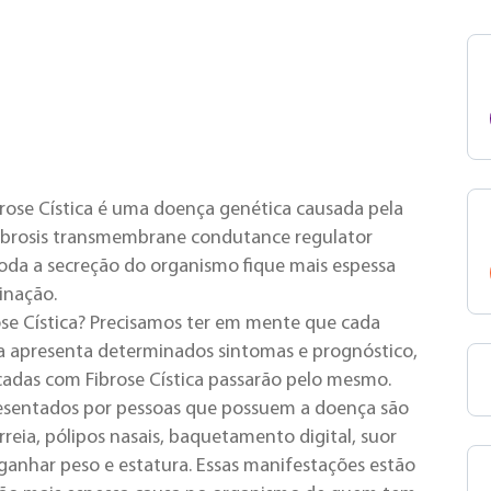
brose Cística é uma doença genética causada pela
fibrosis transmembrane condutance regulator
toda a secreção do organismo fique mais espessa
inação.
rose Cística? Precisamos ter em mente que cada
a apresenta determinados sintomas e prognóstico,
icadas com Fibrose Cística passarão pelo mesmo.
presentados por pessoas que possuem a doença são
rreia, pólipos nasais, baquetamento digital, suor
ganhar peso e estatura. Essas manifestações estão