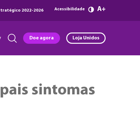
A
Acessibilidade
tratégico 2022-2026
r
Doe agora
Loja Unidos
ipais sintomas