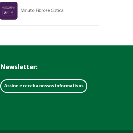
Minuto Fibrose Cística
Newsletter:
Assine e receba nossos informativos