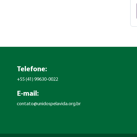
Telefone:
+55 (41) 99630-0022
E-mail:
contato@unidospelavida.org.br