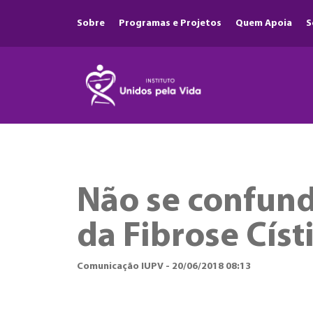
Sobre
Programas e Projetos
Quem Apoia
S
Não se confund
da Fibrose Císt
Comunicação IUPV - 20/06/2018 08:13