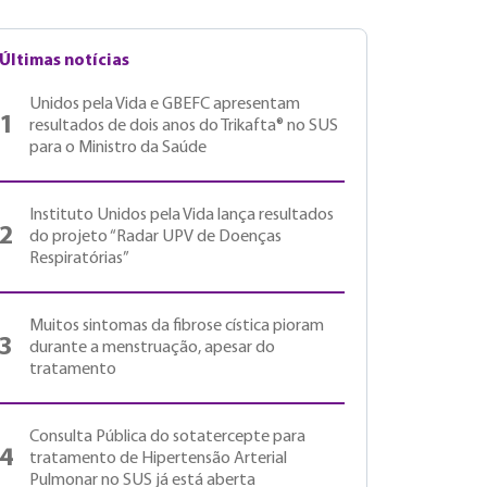
Últimas notícias
Unidos pela Vida e GBEFC apresentam
1
resultados de dois anos do Trikafta® no SUS
para o Ministro da Saúde
Instituto Unidos pela Vida lança resultados
2
do projeto “Radar UPV de Doenças
Respiratórias”
Muitos sintomas da fibrose cística pioram
3
durante a menstruação, apesar do
tratamento
Consulta Pública do sotatercepte para
4
tratamento de Hipertensão Arterial
Pulmonar no SUS já está aberta