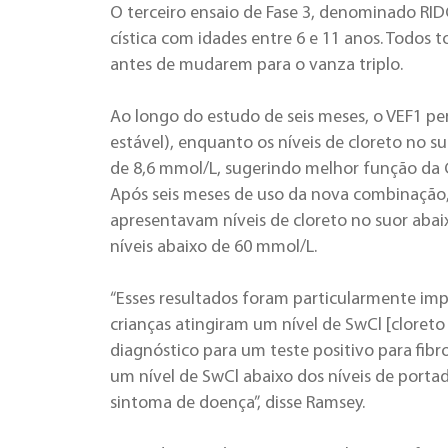
O terceiro ensaio de Fase 3, denominado RID
cística com idades entre 6 e 11 anos. Todos
antes de mudarem para o vanza triplo.
Ao longo do estudo de seis meses, o VEF1 p
estável), enquanto os níveis de cloreto no 
de 8,6 mmol/L, sugerindo melhor função da C
Após seis meses de uso da nova combinação,
apresentavam níveis de cloreto no suor aba
níveis abaixo de 60 mmol/L.
“Esses resultados foram particularmente im
crianças atingiram um nível de SwCl [cloreto
diagnóstico para um teste positivo para fibr
um nível de SwCl abaixo dos níveis de por
sintoma de doença”, disse Ramsey.