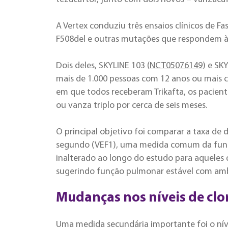
A Vertex conduziu três ensaios clínicos de 
F508del e outras mutações que respondem à 
Dois deles, SKYLINE 103 (
NCT05076149
) e SK
mais de 1.000 pessoas com 12 anos ou mais c
em que todos receberam Trikafta, os pacient
ou vanza triplo por cerca de seis meses.
O principal objetivo foi comparar a taxa de 
segundo (VEF1), uma medida comum da fun
inalterado ao longo do estudo para aqueles
sugerindo função pulmonar estável com am
Mudanças nos níveis de clo
Uma medida secundária importante foi o níve