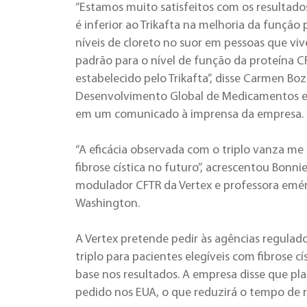
“Estamos muito satisfeitos com os resultad
é inferior ao Trikafta na melhoria da função
níveis de cloreto no suor em pessoas que vi
padrão para o nível de função da proteína CF
estabelecido pelo Trikafta”, disse Carmen Boz
Desenvolvimento Global de Medicamentos e 
em um comunicado à imprensa da empresa.
“A eficácia observada com o triplo vanza me
fibrose cística no futuro”, acrescentou Bonn
modulador CFTR da Vertex e professora emér
Washington.
A Vertex pretende pedir às agências regula
triplo para pacientes elegíveis com fibrose 
base nos resultados. A empresa disse que pla
pedido nos EUA, o que reduzirá o tempo de r