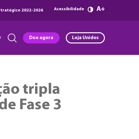
A
Acessibilidade
tratégico 2022-2026
r
Doe agora
Loja Unidos
o tripla
 de Fase 3