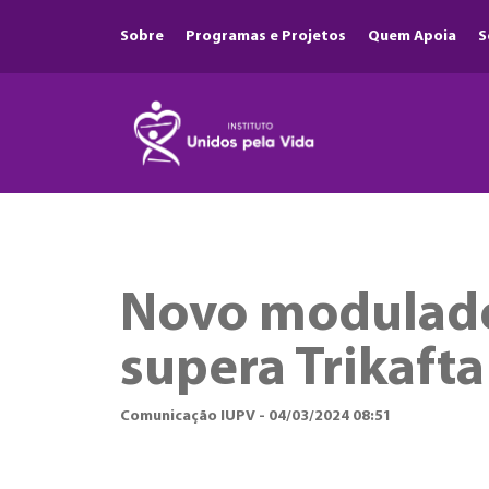
Sobre
Programas e Projetos
Quem Apoia
S
Novo modulado
supera Trikafta
Comunicação IUPV - 04/03/2024 08:51