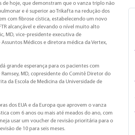
os de hoje, que demonstram que o vanza triplo não
 pulmonar e é superior ao Trikafta na redução dos
vem com fibrose cística, estabelecendo um novo
TR alcançável e elevando o nível muito alto
ic, MD, vice-presidente executiva de
Assuntos Médicos e diretora médica da Vertex,
 dá grande esperança para os pacientes com
ie Ramsey, MD, copresidente do Comitê Diretor do
ita da Escola de Medicina da Universidade de
doras dos EUA e da Europa que aprovem o vanza
cística com 6 anos ou mais até meados do ano, com
neja usar um voucher de revisão prioritária para o
evisão de 10 para seis meses.