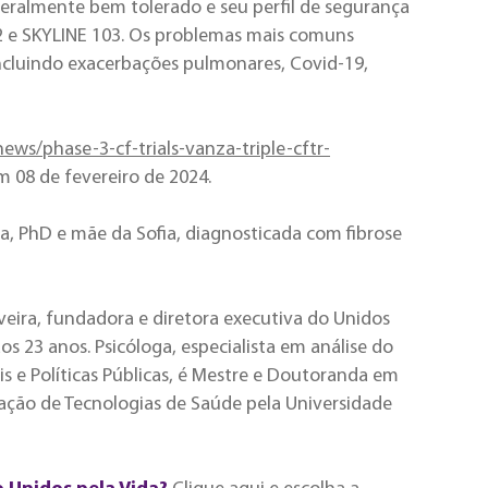
 geralmente bem tolerado e seu perfil de segurança
02 e SKYLINE 103. Os problemas mais comuns
ncluindo exacerbações pulmonares, Covid-19,
ews/phase-3-cf-trials-vanza-triple-cftr-
m 08 de fevereiro de 2024.
 PhD e mãe da Sofia, diagnosticada com fibrose
veira, fundadora e diretora executiva do Unidos
aos 23 anos. Psicóloga, especialista em análise do
 e Políticas Públicas, é Mestre e Doutoranda em
ação de Tecnologias de Saúde pela Universidade