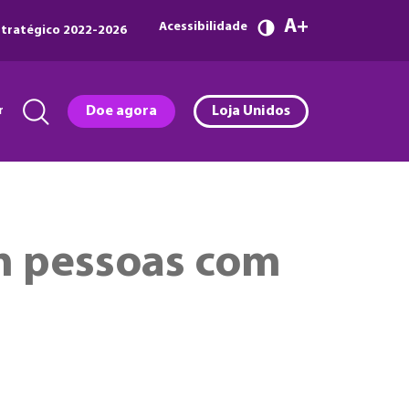
A
Acessibilidade
tratégico 2022-2026
r
Doe agora
Loja Unidos
m pessoas com