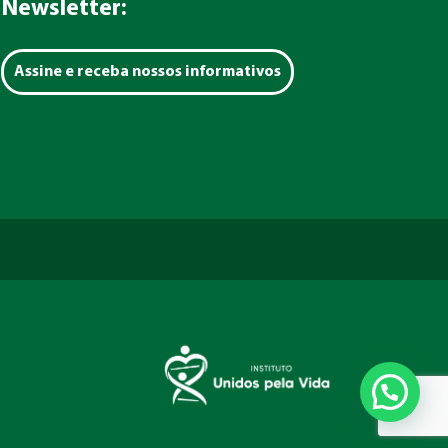
Newsletter:
Assine e receba nossos informativos