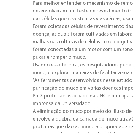
Para melhor entender o mecanismo de remoç
desenvolveram um teste de revestimento (
das células que revestem as vias aéreas, usa
Foram coletadas células de revestimento das
doença, as quais foram cultivadas em labor
malhas nas culturas de células com o objeti
foram conectadas a um motor com um sensor 
puxar e romper o muco.
Usando essa técnica, os pesquisadores puder
muco, e explorar maneiras de facilitar a sua 
“As ferramentas desenvolvidas nesse estudo 
purificação do muco em várias doenças import
PhD, professor associado na UNC e principa
imprensa
da universidade
.
A eliminação do muco por meio do fluxo de a
envolve a quebra da camada de muco através
proteínas que dão ao muco a propriedade se