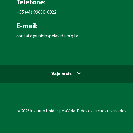
Telefone:
+55 (41) 99630-0022
E-mail:
contato@unidospelavida.org.br
Veja mais
©
2026 Instituto Unidos pela Vida. Todos os direitos reservados.