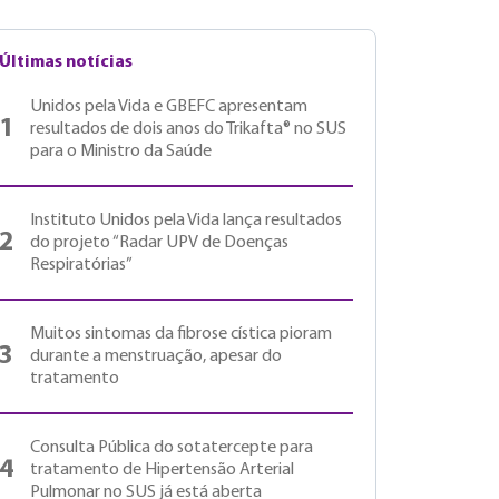
Últimas notícias
Unidos pela Vida e GBEFC apresentam
1
resultados de dois anos do Trikafta® no SUS
para o Ministro da Saúde
Instituto Unidos pela Vida lança resultados
2
do projeto “Radar UPV de Doenças
Respiratórias”
Muitos sintomas da fibrose cística pioram
3
durante a menstruação, apesar do
tratamento
Consulta Pública do sotatercepte para
4
tratamento de Hipertensão Arterial
Pulmonar no SUS já está aberta