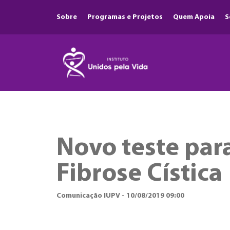
Sobre
Programas e Projetos
Quem Apoia
S
Novo teste par
Fibrose Cística
Comunicação IUPV - 10/08/2019 09:00