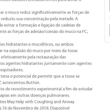
tar o muco reduz significativamente as forças de
 reduziu sua concentração pela metade. A
e evitar a formação e ligação de cadeias de
te as forças de adesão/coesão do muco na FC,
tes hidratantes e mucolíticos, ou ambos
r na expulsão do muco por meio da tosse.
s efetivamente pela restauração das
elos agentes hidratantes juntamente com agentes
esquisadores.
eria o potencial de permitir que a tosse se
”, acrescentou Button.
este de revestimento experimental a fim de estudar
erapias em outras doenças pulmonares.
ties May Help with Coughing and Airway
.
16 de Novembro de 2018. Disponível