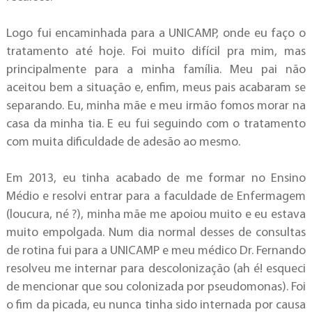
Logo fui encaminhada para a UNICAMP, onde eu faço o
tratamento até hoje. Foi muito difícil pra mim, mas
principalmente para a minha família. Meu pai não
aceitou bem a situação e, enfim, meus pais acabaram se
separando. Eu, minha mãe e meu irmão fomos morar na
casa da minha tia. E eu fui seguindo com o tratamento
com muita dificuldade de adesão ao mesmo.
Em 2013, eu tinha acabado de me formar no Ensino
Médio e resolvi entrar para a faculdade de Enfermagem
(loucura, né ?), minha mãe me apoiou muito e eu estava
muito empolgada. Num dia normal desses de consultas
de rotina fui para a UNICAMP e meu médico Dr. Fernando
resolveu me internar para descolonização (ah é! esqueci
de mencionar que sou colonizada por pseudomonas). Foi
o fim da picada, eu nunca tinha sido internada por causa