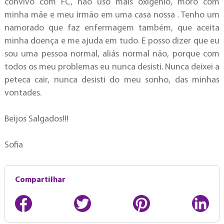
convivo com FC, não uso mais oxigênio, moro com
minha mãe e meu irmão em uma casa nossa . Tenho um
namorado que faz enfermagem também, que aceita
minha doença e me ajuda em tudo. E posso dizer que eu
sou uma pessoa normal, aliás normal não, porque com
todos os meu problemas eu nunca desisti. Nunca deixei a
peteca cair, nunca desisti do meu sonho, das minhas
vontades.
Beijos Salgados!!!
Sofia
Compartilhar