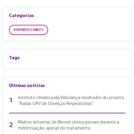
Categorias
VIVENDO COM FC
Tags
Últimas notícias
Instituto Unidos pela Vida lança resultados do projeto
1
“Radar UPV de Doenças Respiratórias”
Muitos sintomas da fibrose cística pioram durante a
2
menstruação, apesar do tratamento