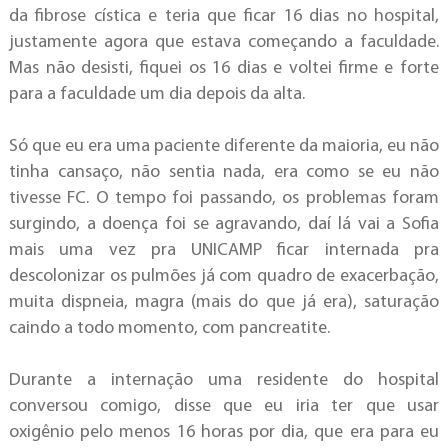
da fibrose cística e teria que ficar 16 dias no hospital,
justamente agora que estava começando a faculdade.
Mas não desisti, fiquei os 16 dias e voltei firme e forte
para a faculdade um dia depois da alta.
Só que eu era uma paciente diferente da maioria, eu não
tinha cansaço, não sentia nada, era como se eu não
tivesse FC. O tempo foi passando, os problemas foram
surgindo, a doença foi se agravando, daí lá vai a Sofia
mais uma vez pra UNICAMP ficar internada pra
descolonizar os pulmões já com quadro de exacerbação,
muita dispneia, magra (mais do que já era), saturação
caindo a todo momento, com pancreatite.
Durante a internação uma residente do hospital
conversou comigo, disse que eu iria ter que usar
oxigênio pelo menos 16 horas por dia, que era para eu