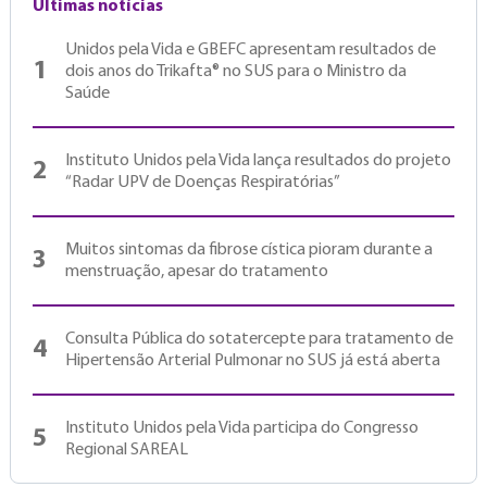
Últimas notícias
Unidos pela Vida e GBEFC apresentam resultados de
1
dois anos do Trikafta® no SUS para o Ministro da
Saúde
Instituto Unidos pela Vida lança resultados do projeto
2
“Radar UPV de Doenças Respiratórias”
Muitos sintomas da fibrose cística pioram durante a
3
menstruação, apesar do tratamento
Consulta Pública do sotatercepte para tratamento de
4
Hipertensão Arterial Pulmonar no SUS já está aberta
Instituto Unidos pela Vida participa do Congresso
5
Regional SAREAL