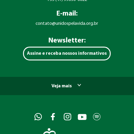
E-mail:
contato@unidospelavida.org.br
Newsletter:
Assine e receba nossos informativos
Veja mais