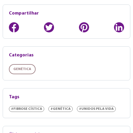
Compartilhar
Categorias
GENÉTICA
Tags
#FIBROSE CÍSTICA
#GENÉTICA
#UNIDOS PELA VIDA