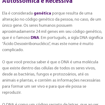
Autossômica e Recessiva
Ela é considerada
genética
porque resulta de uma
alteração no código genético da pessoa, no caso, de um
único gene. Os seres humanos possuem
aproximadamente 24 mil genes em seu código genético,
que é o famoso
DNA
. Em português, a sigla DNA significa
“Ácido Desoxirribonucléico”, mas este nome é muito
complicado.
O que você precisa saber é que o DNA é uma molécula
que existe dentro das células de todos os seres vivos,
desde as bactérias, fungos e protozoários, até os
animais e plantas, e contém as informações necessárias
para formar um ser vivo e para que ele possa se
reproduzir.
O DNA é como um código secreto de letras, que ao ser