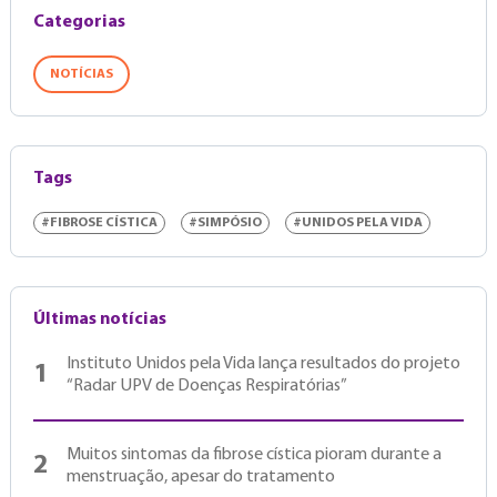
Categorias
NOTÍCIAS
Tags
#FIBROSE CÍSTICA
#SIMPÓSIO
#UNIDOS PELA VIDA
Últimas notícias
Instituto Unidos pela Vida lança resultados do projeto
1
“Radar UPV de Doenças Respiratórias”
Muitos sintomas da fibrose cística pioram durante a
2
menstruação, apesar do tratamento