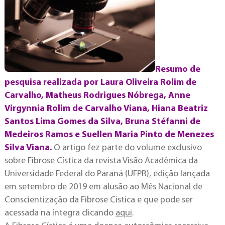
Resumo de
pesquisa realizada por Laura Oliveira Rolim de
Carvalho, Matheus Rodrigues Nóbrega, Anne
Virgynnia Rolim de Carvalho Viana, Hiana Beatriz
Santos Lima Gomes da Silva, Bruna Stéfanni de
Medeiros Ramos e Suellen Maria Pinto de Menezes
Silva Viana.
O artigo fez parte do volume exclusivo
sobre Fibrose Cística da revista Visão Acadêmica da
Universidade Federal do Paraná (UFPR), edição lançada
em setembro de 2019 em alusão ao Mês Nacional de
Conscientização da Fibrose Cística e que pode ser
acessada na íntegra clicando
aqui
.