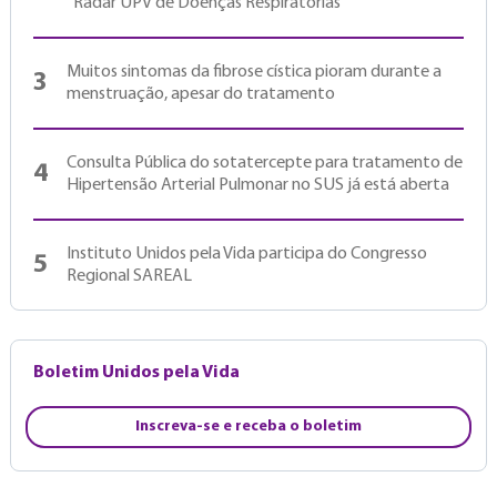
“Radar UPV de Doenças Respiratórias”
Muitos sintomas da fibrose cística pioram durante a
3
menstruação, apesar do tratamento
Consulta Pública do sotatercepte para tratamento de
4
Hipertensão Arterial Pulmonar no SUS já está aberta
Instituto Unidos pela Vida participa do Congresso
5
Regional SAREAL
Boletim Unidos pela Vida
Inscreva-se e receba o boletim