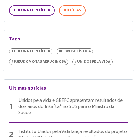
COLUNA CIENTÍFICA
NOTÍCIAS
Tags
#COLUNA CIENTÍFICA
#FIBROSE CÍSTICA
#PSEUDOMONAS AERUGINOSA
#UNIDOS PELA VIDA
Últimas notícias
Unidos pela Vida e GBEFC apresentam resultados de
1
dois anos do Trikafta® no SUS para o Ministro da
Saúde
Instituto Unidos pela Vida lança resultados do projeto
2